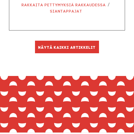
/
Rakkaita pettymyksiä rakkaudessa
Siantappajat
Näytä kaikki artikkelit