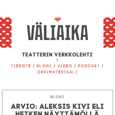
Teatterin verkkolehti
|
Tiedote
/
Blogi
/
Video
/
Podcast
/
Oppimateriaali
Blogi
Arvio: Aleksis Kivi eli
hetken näyttämöllä