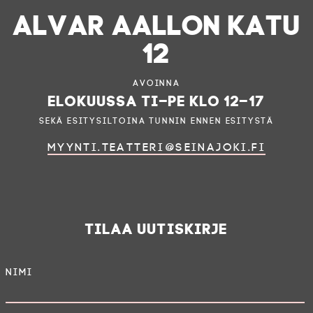
ALVAR AALLON KATU
12
Avoinna
elokuussa ti–pe klo 12–17
sekä esitysiltoina tunnin ennen esitystä
myynti.teatteri@seinajoki.fi
Tilaa uutiskirje
Nimi