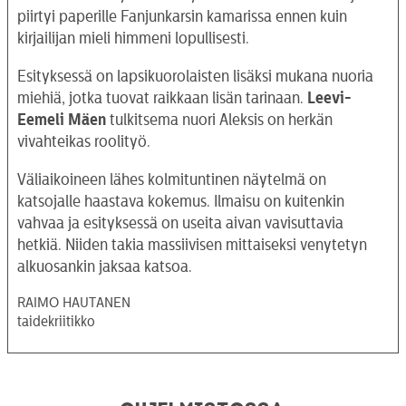
piirtyi paperille Fanjunkarsin kamarissa ennen kuin
kirjailijan mieli himmeni lopullisesti.
Esityksessä on lapsikuorolaisten lisäksi mukana nuoria
miehiä, jotka tuovat raikkaan lisän tarinaan.
Leevi-
Eemeli Mäen
tulkitsema nuori Aleksis on herkän
vivahteikas roolityö.
Väliaikoineen lähes kolmituntinen näytelmä on
katsojalle haastava kokemus. Ilmaisu on kuitenkin
vahvaa ja esityksessä on useita aivan vavisuttavia
hetkiä. Niiden takia massiivisen mittaiseksi venytetyn
alkuosankin jaksaa katsoa.
RAIMO HAUTANEN
taidekriitikko