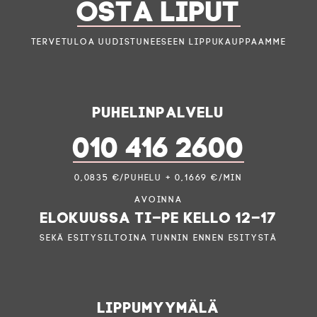
OSTA LIPUT
Tervetuloa uudistuneeseen lippukauppaamme
Puhelinpalvelu
010 416 2600
0,0835 €/puhelu + 0,1669 €/min
Avoinna
elokuussa ti–pe kello 12–17
sekä esitysiltoina tunnin ennen esitystä
Lippumyymälä