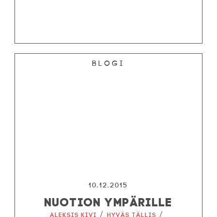
Blogi
10.12.2015
NUOTION YMPÄRILLE
/
/
Aleksis Kivi
Hyväs tällis