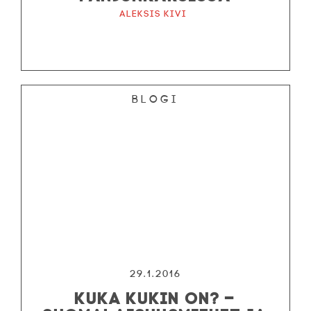
Aleksis Kivi
Blogi
29.1.2016
KUKA KUKIN ON? –