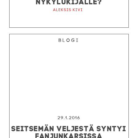
NYKYLUKIJALLE?
Aleksis Kivi
Blogi
29.1.2016
SEITSEMÄN VELJESTÄ SYNTYI
FANJUNKARSISSA