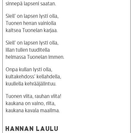
sinnepä lapseni saatan.
Siell’ on lapsen lysti olla,
Tuonen herran vainiolla
kaitsea Tuonelan karjaa.
Siell’ on lapsen lysti olla,
illan tullen tuuditella
helmassa Tuonelan immen.
Onpa kullan lysti olla,
kultakehdoss’ kellahdella,
kuullella kehrääjälintuu.
Tuonen viita, rauhan viita!
kaukana on vaino, riita,
kaukana kavala maailma.
HANNAN LAULU