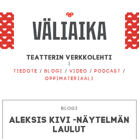
Teatterin verkkolehti
|
Tiedote
/
Blogi
/
Video
/
Podcast
/
Oppimateriaali
Blogi
Aleksis Kivi -näytelmän
laulut