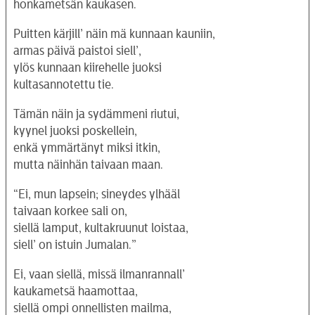
honkametsän kaukasen.
Puitten kärjill’ näin mä kunnaan kauniin,
armas päivä paistoi siell’,
ylös kunnaan kiirehelle juoksi
kultasannotettu tie.
Tämän näin ja sydämmeni riutui,
kyynel juoksi poskellein,
enkä ymmärtänyt miksi itkin,
mutta näinhän taivaan maan.
“Ei, mun lapsein; sineydes ylhääl
taivaan korkee sali on,
siellä lamput, kultakruunut loistaa,
siell’ on istuin Jumalan.”
Ei, vaan siellä, missä ilmanrannall’
kaukametsä haamottaa,
siellä ompi onnellisten mailma,