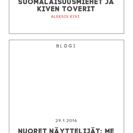
SUOMALAISUUSMIEHET JA
KIVEN TOVERIT
Aleksis Kivi
Blogi
29.1.2016
NUORET NÄYTTELIJÄT: ME