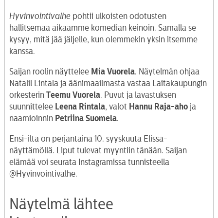
Hyvinvointivalhe
pohtii ulkoisten odotusten
hallitsemaa aikaamme komedian keinoin. Samalla se
kysyy, mitä jää jäljelle, kun olemmekin yksin itsemme
kanssa.
Saijan roolin näyttelee
Mia Vuorela
. Näytelmän ohjaa
Natalil Lintala ja äänimaailmasta vastaa Laitakaupungin
orkesterin
Teemu Vuorela
. Puvut ja lavastuksen
suunnittelee
Leena Rintala
, valot
Hannu Raja-aho
ja
naamioinnin
Petriina Suomela
.
Ensi-ilta on perjantaina 10. syyskuuta Elissa-
näyttämöllä. Liput tulevat myyntiin tänään. Saijan
elämää voi seurata Instagramissa tunnisteella
@Hyvinvointivalhe.
Näytelmä lähtee