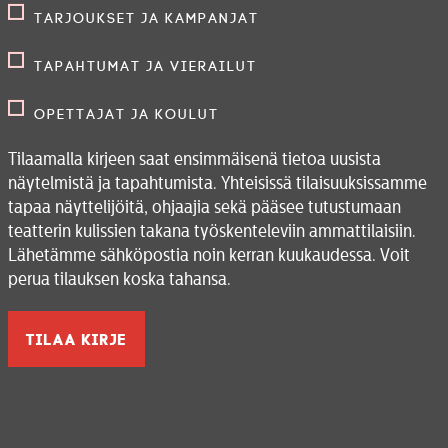
Tarjoukset ja kampanjat
Tapahtumat ja vierailut
Opettajat ja koulut
Tilaamalla kirjeen saat ensimmäisenä tietoa uusista
näytelmistä ja tapahtumista. Yhteisissä tilaisuuksissamme
tapaa näyttelijöitä, ohjaajia sekä pääsee tutustumaan
teatterin kulissien takana työskenteleviin ammattilaisiin.
Lähetämme sähköpostia noin kerran kuukaudessa. Voit
perua tilauksen koska tahansa.