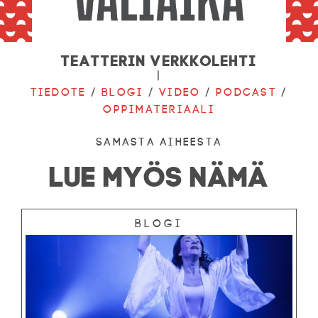
Teatterin verkkolehti
|
Tiedote
/
Blogi
/
Video
/
Podcast
/
Oppimateriaali
Samasta aiheesta
LUE MYÖS NÄMÄ
Blogi