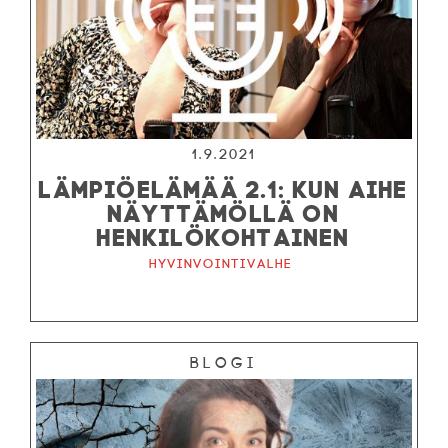
1.9.2021
LÄMPIÖELÄMÄÄ 2.1: KUN AIHE
NÄYTTÄMÖLLÄ ON
HENKILÖKOHTAINEN
Hyvinvointivalhe
Blogi