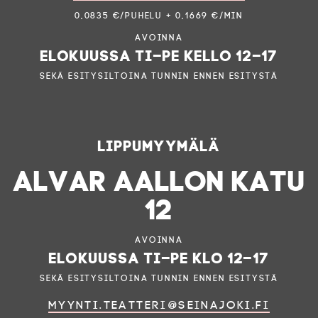
0,0835 €/puhelu + 0,1669 €/min
Avoinna
elokuussa ti–pe kello 12–17
sekä esitysiltoina tunnin ennen esitystä
Lippumyymälä
ALVAR AALLON KATU
12
Avoinna
elokuussa ti–pe klo 12–17
sekä esitysiltoina tunnin ennen esitystä
myynti.teatteri@seinajoki.fi