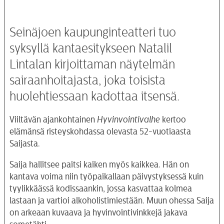
Seinäjoen kaupunginteatteri tuo
syksyllä kantaesitykseen Natalil
Lintalan kirjoittaman näytelmän
sairaanhoitajasta, joka toisista
huolehtiessaan kadottaa itsensä.
Viiltävän ajankohtainen
Hyvinvointivalhe
kertoo
elämänsä risteyskohdassa olevasta 52-vuotiaasta
Saijasta.
Saija hallitsee paitsi kaiken myös kaikkea. Hän on
kantava voima niin työpaikallaan päivystyksessä kuin
tyylikkäässä kodissaankin, jossa kasvattaa kolmea
lastaan ja vartioi alkoholistimiestään. Muun ohessa Saija
on arkeaan kuvaava ja hyvinvointivinkkejä jakava