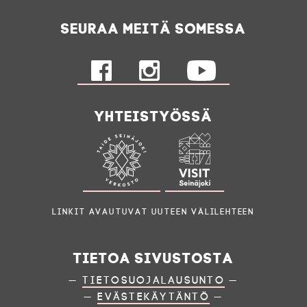
Seuraa meitä somessa
Yhteistyössä
Linkit avautuvat uuteen välilehteen
Tietoa sivustosta
—
Tietosuojalausunto
—
—
Evästekäytäntö
—