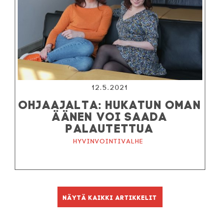
12.5.2021
OHJAAJALTA: HUKATUN OMAN
ÄÄNEN VOI SAADA
PALAUTETTUA
Hyvinvointivalhe
Näytä kaikki artikkelit