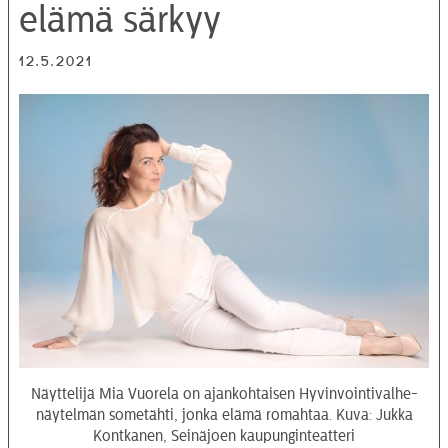
elämä särkyy
12.5.2021
Näyttelijä Mia Vuorela on ajankohtaisen Hyvinvointivalhe-
näytelmän sometähti, jonka elämä romahtaa. Kuva: Jukka
Kontkanen, Seinäjoen kaupunginteatteri