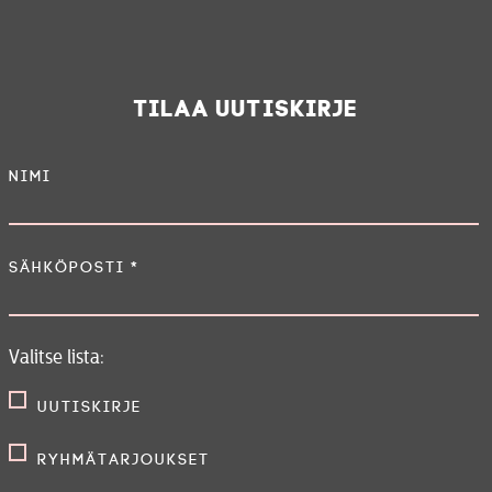
Tilaa uutiskirje
Nimi
Sähköposti
*
Valitse lista:
Uutiskirje
Ryhmätarjoukset