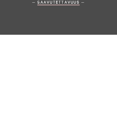
—
Saavutettavuus
—