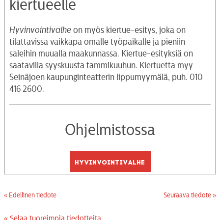
kiertueelle
Hyvinvointivalhe
on myös kiertue-esitys, joka on
tilattavissa vaikkapa omalle työpaikalle ja pieniin
saleihin muualla maakunnassa. Kiertue-esityksiä on
saatavilla syyskuusta tammikuuhun. Kiertuetta myy
Seinäjoen kaupunginteatterin lippumyymälä, puh. 010
416 2600.
Ohjelmistossa
Hyvinvointivalhe
« Edellinen tiedote
Seuraava tiedote »
« Selaa tuoreimpia tiedotteita