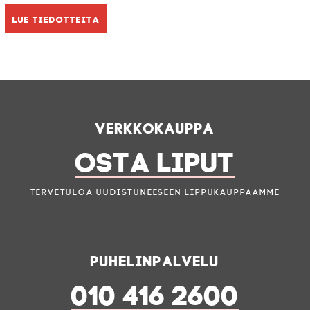
Lue tiedotteita
Verkkokauppa
OSTA LIPUT
Tervetuloa uudistuneeseen lippukauppaamme
Puhelinpalvelu
010 416 2600