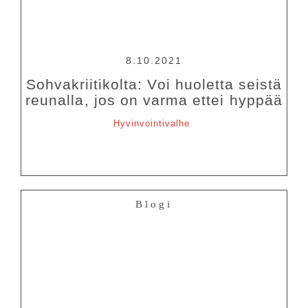
8.10.2021
Sohvakriitikolta: Voi huoletta seistä
reunalla, jos on varma ettei hyppää
Hyvinvointivalhe
Blogi