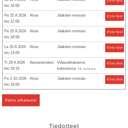
Osta liput
18:00
Pe 25.9.2026
Alvar
Jääkärin morsian
Osta liput
12:00
Pe 25.9.2026
Alvar
Jääkärin morsian
Osta liput
18:00
La 26.9.2026
Alvar
Jääkärin morsian
Osta liput
13:00
Ti 29.9.2026
Numeroimaton
Villasukkakierros
Osta liput
18:15
kulisseissa
39 askelta
Pe 2.10.2026
Alvar
Jääkärin morsian
Osta liput
18:00
Katso aikataulut
Tiedotteet