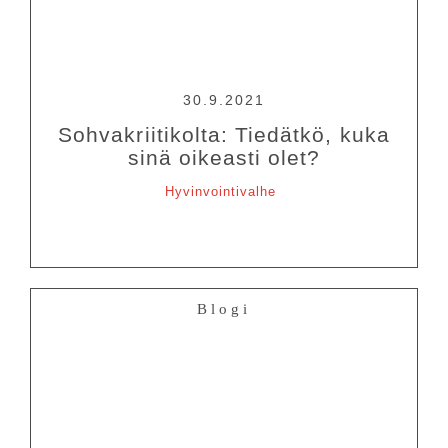
30.9.2021
Sohvakriitikolta: Tiedätkö, kuka
sinä oikeasti olet?
Hyvinvointivalhe
Blogi