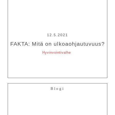
Tietosuojalausunto
12.5.2021
FAKTA: Mitä on ulkoaohjautuvuus?
Hyvinvointivalhe
Blogi