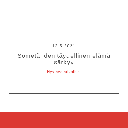
12.5.2021
Sometähden täydellinen elämä
särkyy
Hyvinvointivalhe