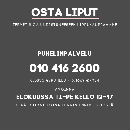
OSTA LIPUT
Tervetuloa uudistuneeseen lippukauppaamme
Puhelinpalvelu
010 416 2600
0,0835 €/puhelu + 0,1669 €/min
Avoinna
elokuussa ti–pe kello 12–17
sekä esitysiltoina tunnin ennen esitystä