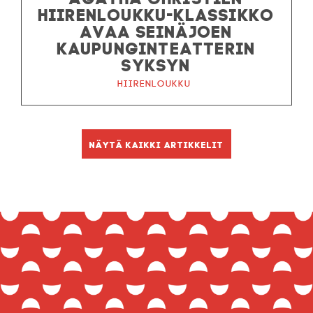
HIIRENLOUKKU-KLASSIKKO
AVAA SEINÄJOEN
KAUPUNGINTEATTERIN
SYKSYN
Hiirenloukku
Näytä kaikki artikkelit