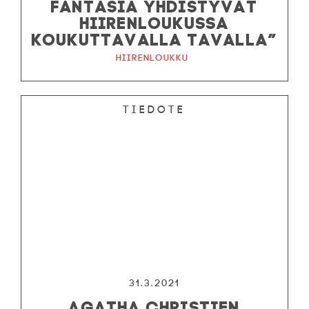
FANTASIA YHDISTYVÄT
HIIRENLOUKUSSA
KOUKUTTAVALLA TAVALLA”
Hiirenloukku
Tiedote
31.3.2021
AGATHA CHRISTIEN