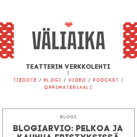
Teatterin verkkolehti
|
Tiedote
/
Blogi
/
Video
/
Podcast
/
Oppimateriaali
Blogi
Blogiarvio: Pelkoa ja
kauhua eristyksissä