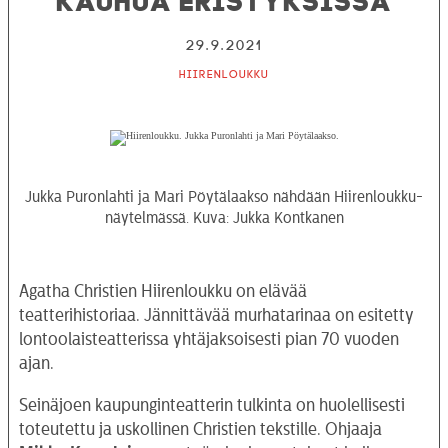
29.9.2021
Hiirenloukku
Jukka Puronlahti ja Mari Pöytälaakso nähdään Hiirenloukku-
näytelmässä. Kuva: Jukka Kontkanen
Agatha Christien Hiirenloukku on elävää
teatterihistoriaa. Jännittävää murhatarinaa on esitetty
lontoolaisteatterissa yhtäjaksoisesti pian 70 vuoden
ajan.
Seinäjoen kaupunginteatterin tulkinta on huolellisesti
toteutettu ja uskollinen Christien tekstille. Ohjaaja