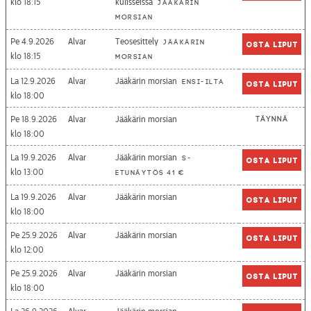
18:15
kulisseissa
Jääkärin
morsian
Pe 4.9.2026
Alvar
Teosesittely
Jääkärin
Osta liput
18:15
morsian
La 12.9.2026
Alvar
Jääkärin morsian
Ensi-ilta
Osta liput
18:00
Pe 18.9.2026
Alvar
Jääkärin morsian
Täynnä
18:00
La 19.9.2026
Alvar
Jääkärin morsian
S-
Osta liput
13:00
etunäytös 41 €
La 19.9.2026
Alvar
Jääkärin morsian
Osta liput
18:00
Pe 25.9.2026
Alvar
Jääkärin morsian
Osta liput
12:00
Pe 25.9.2026
Alvar
Jääkärin morsian
Osta liput
18:00