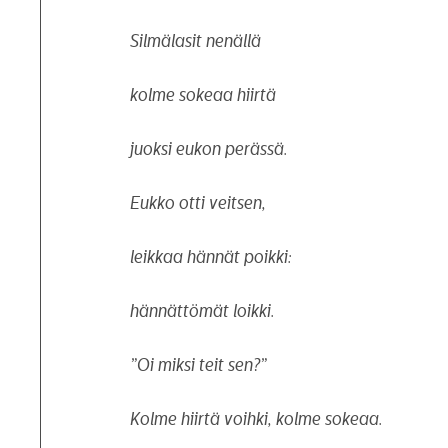
Silmälasit nenällä
kolme sokeaa hiirtä
juoksi eukon perässä.
Eukko otti veitsen,
leikkaa hännät poikki:
hännättömät loikki.
”Oi miksi teit sen?”
Kolme hiirtä voihki, kolme sokeaa.