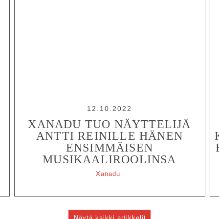
12.10.2022
XANADU TUO NÄYTTELIJÄ
ANTTI REINILLE HÄNEN
ENSIMMÄISEN
MUSIKAALIROOLINSA
Xanadu
Näytä kaikki artikkelit