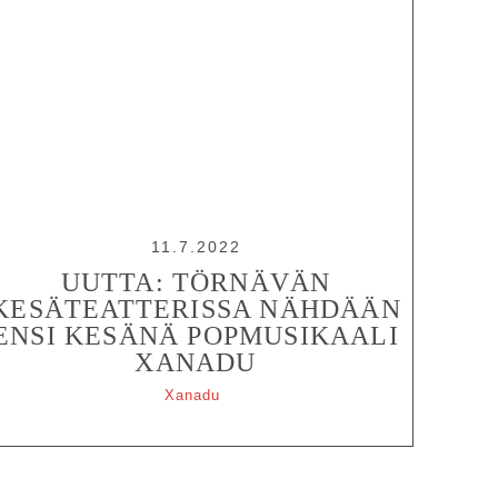
11.7.2022
UUTTA: TÖRNÄVÄN
KESÄTEATTERISSA NÄHDÄÄN
ENSI KESÄNÄ POPMUSIKAALI
XANADU
Xanadu