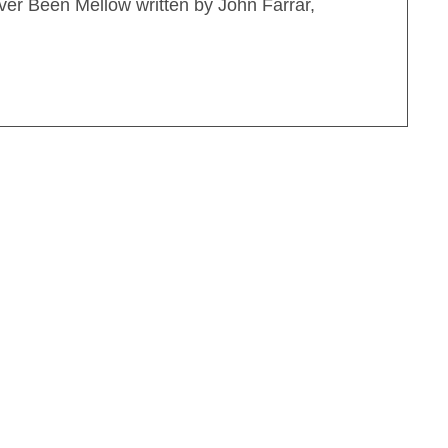
r Been Mellow written by John Farrar,