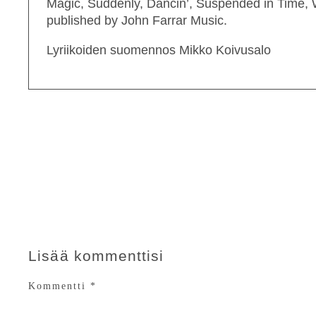
Magic, Suddenly, Dancin’, Suspended in Time,
published by John Farrar Music.
Lyriikoiden suomennos Mikko Koivusalo
Lisää kommenttisi
Kommentti
*