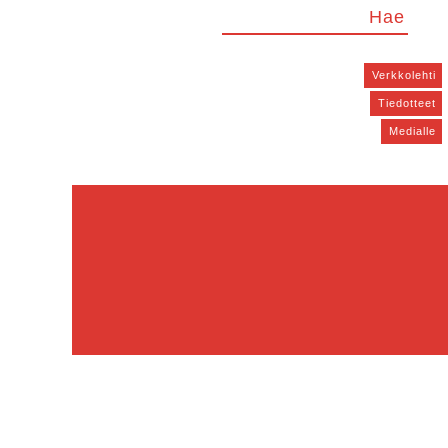
Verkkolehti
Tiedotteet
Medialle