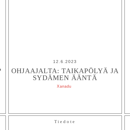
12.6.2023
?
OHJAAJALTA: TAIKAPÖLYÄ JA
SYDÄMEN ÄÄNTÄ
Xanadu
Tiedote