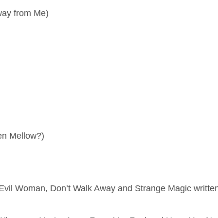
way from Me)
en Mellow?)
e, Evil Woman, Don’t Walk Away and Strange Magic writt