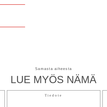
Samasta aiheesta
LUE MYÖS NÄMÄ
Tiedote