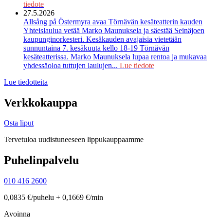
tiedote
27.5.2026
Allsång på Östermyra avaa Törnävän kesäteatterin kauden
Yhteislaulua vetää Marko Maunuksela ja säestää Seinäjoen
kaupunginorkesteri. Kesäkauden avajaisia vietetään
sunnuntaina 7. kesäkuuta kello 18-19 Törnävän
kesäteatterissa. Marko Maunuksela lupaa rentoa ja mukavaa
yhdessäoloa tuttujen laulujen...
Lue tiedote
Lue tiedotteita
Verkkokauppa
Osta liput
Tervetuloa uudistuneeseen lippukauppaamme
Puhelinpalvelu
010 416 2600
0,0835 €/puhelu + 0,1669 €/min
Avoinna