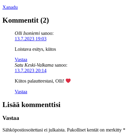
Xanadu
Kommentit (2)
Olli Isoniemi
sanoo:
13.7.2023 19:03
Loistava esitys, kiitos
Vastaa
Satu Keski-Valkama
sanoo:
13.7.2023 20:14
Kiitos palautteestasi, Olli!
Vastaa
Lisää kommenttisi
Vastaa
Sähköpostiosoitettasi ei julkaista.
Pakolliset kentät on merkitty
*