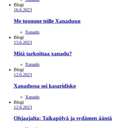
Blogi
16.6.2023
Me tuomme teille Xanaduun
Xanadu
Blogi
13.6.2023
Mitä tarkoittaa xanadu?
Xanadu
Blogi
12.6.2023
Xanadussa soi kasaridisko
Xanadu
Blogi
12.6.2023
Ohjaajalta: Taikapölyä ja sydämen ääntä