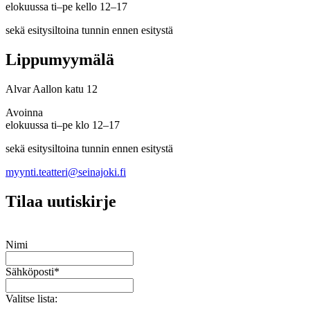
elokuussa ti–pe kello 12–17
sekä esitysiltoina tunnin ennen esitystä
Lippumyymälä
Alvar Aallon katu 12
Avoinna
elokuussa ti–pe klo 12–17
sekä esitysiltoina tunnin ennen esitystä
myynti.teatteri@seinajoki.fi
Tilaa uutiskirje
Nimi
Sähköposti
*
Valitse lista: