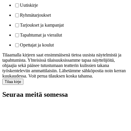
Uutiskirje
Ryhmätarjoukset
Tarjoukset ja kampanjat
Tapahtumat ja vierailut
Opettajat ja koulut
Tilaamalla kirjeen saat ensimmäisenä tietoa uusista näytelmistä ja
tapahtumista. Yhteisissä tilaisuuksissamme tapaa näyttelijöitä,
ohjaajia sekä pääsee tutustumaan teatterin kulissien takana
työskenteleviin ammattilaisiin. Lähetämme sähköpostia noin kerran
kuukaudessa. Voit perua tilauksen koska tahansa.
Seuraa meitä somessa