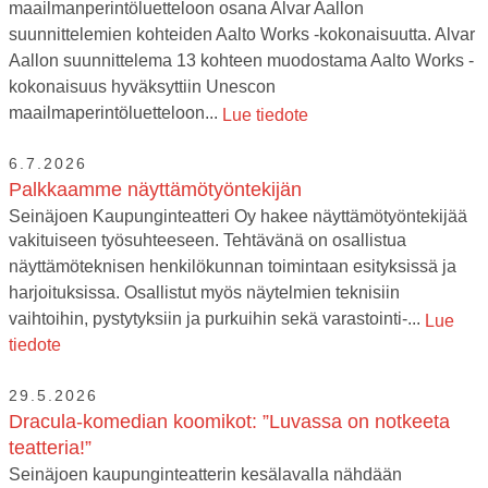
maailmanperintöluetteloon osana Alvar Aallon
suunnittelemien kohteiden Aalto Works -kokonaisuutta. Alvar
Aallon suunnittelema 13 kohteen muodostama Aalto Works -
kokonaisuus hyväksyttiin Unescon
maailmaperintöluetteloon...
Lue tiedote
6.7.2026
Palkkaamme näyttämötyöntekijän
Seinäjoen Kaupunginteatteri Oy hakee näyttämötyöntekijää
vakituiseen työsuhteeseen. Tehtävänä on osallistua
näyttämöteknisen henkilökunnan toimintaan esityksissä ja
harjoituksissa. Osallistut myös näytelmien teknisiin
vaihtoihin, pystytyksiin ja purkuihin sekä varastointi-...
Lue
tiedote
29.5.2026
Dracula-komedian koomikot: ”Luvassa on notkeeta
teatteria!”
Seinäjoen kaupunginteatterin kesälavalla nähdään