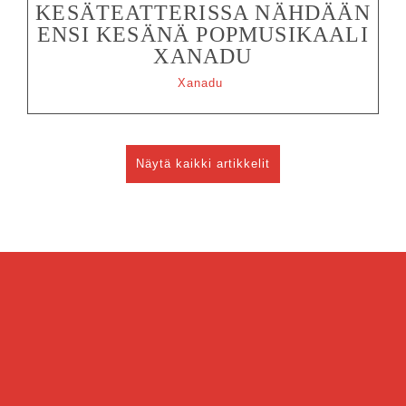
KESÄTEATTERISSA NÄHDÄÄN
ENSI KESÄNÄ POPMUSIKAALI
XANADU
Xanadu
Näytä kaikki artikkelit