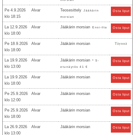
Pe 4.9.2026
Alvar
Teosesittely
Jääkärin
Osta liput
18:15
morsian
La 12.9.2026
Alvar
Jääkärin morsian
Ensi-ilta
Osta liput
18:00
Pe 18.9.2026
Alvar
Jääkärin morsian
Täynnä
18:00
La 19.9.2026
Alvar
Jääkärin morsian
* S-
Osta liput
13:00
etunäytös 41 €
La 19.9.2026
Alvar
Jääkärin morsian
Osta liput
18:00
Pe 25.9.2026
Alvar
Jääkärin morsian
Osta liput
12:00
Pe 25.9.2026
Alvar
Jääkärin morsian
Osta liput
18:00
La 26.9.2026
Alvar
Jääkärin morsian
Osta liput
13:00