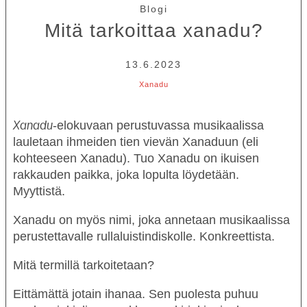
Blogi
Mitä tarkoittaa xanadu?
13.6.2023
Xanadu
-elokuvaan perustuvassa musikaalissa
Xanadu
lauletaan ihmeiden tien vievän Xanaduun (eli
kohteeseen Xanadu). Tuo Xanadu on ikuisen
rakkauden paikka, joka lopulta löydetään.
Myyttistä.
Xanadu on myös nimi, joka annetaan musikaalissa
perustettavalle rullaluistindiskolle. Konkreettista.
Mitä termillä tarkoitetaan?
Eittämättä jotain ihanaa. Sen puolesta puhuu