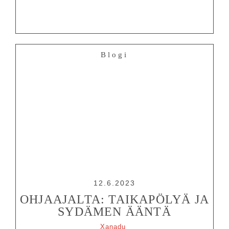
Blogi
12.6.2023
OHJAAJALTA: TAIKAPÖLYÄ JA
SYDÄMEN ÄÄNTÄ
Xanadu