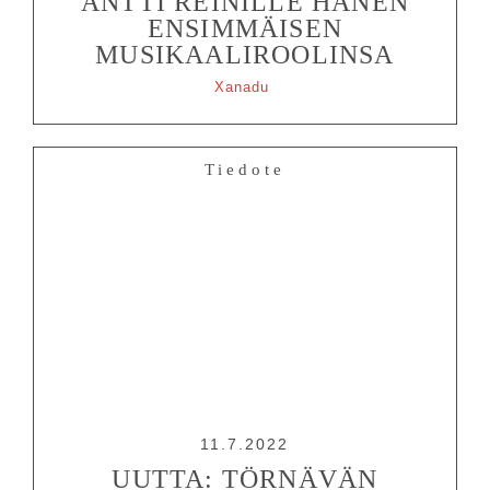
ANTTI REINILLE HÄNEN
ENSIMMÄISEN
MUSIKAALIROOLINSA
Xanadu
Tiedote
11.7.2022
UUTTA: TÖRNÄVÄN