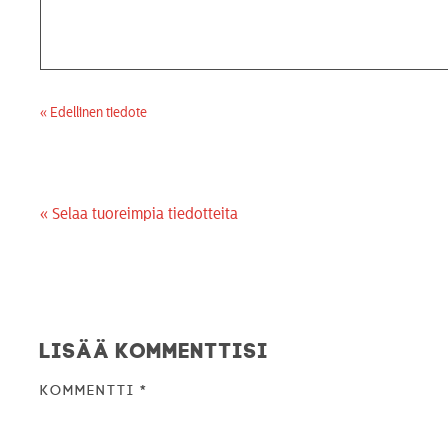
« Edellinen tiedote
« Selaa tuoreimpia tiedotteita
Lisää kommenttisi
Kommentti
*