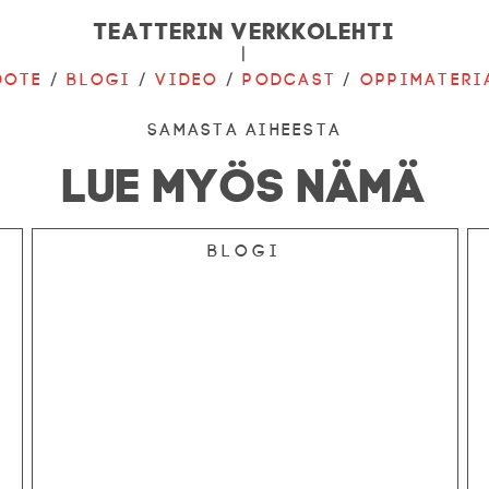
Teatterin verkkolehti
|
dote
/
Blogi
/
Video
/
Podcast
/
Oppimateri
Samasta aiheesta
LUE MYÖS NÄMÄ
Blogi