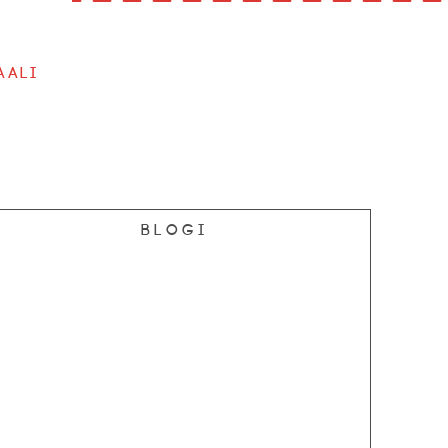
aali
Blogi