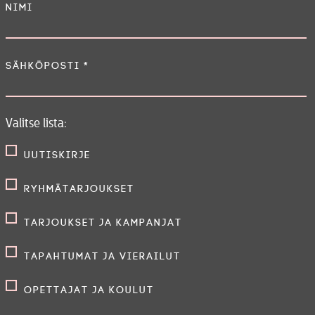
Nimi
Sähköposti
*
Valitse lista:
Uutiskirje
Ryhmätarjoukset
Tarjoukset ja kampanjat
Tapahtumat ja vierailut
Opettajat ja koulut