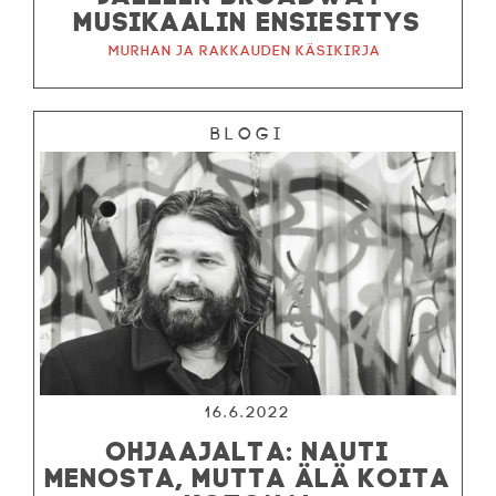
MUSIKAALIN ENSIESITYS
Murhan ja rakkauden käsikirja
Blogi
16.6.2022
OHJAAJALTA: NAUTI
MENOSTA, MUTTA ÄLÄ KOITA