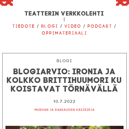
Teatterin verkkolehti
|
Tiedote
/
Blogi
/
Video
/
Podcast
/
Oppimateriaali
Blogi
Blogiarvio: Ironia ja
kolkko brittihuumori ku
koistavat Törnävällä
10.7.2022
Murhan ja rakkauden käsikirja