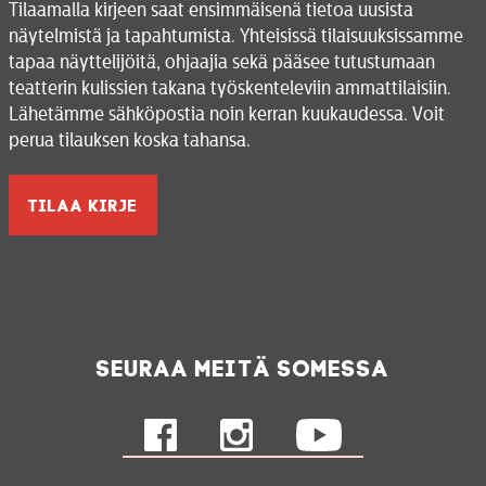
Tilaamalla kirjeen saat ensimmäisenä tietoa uusista
näytelmistä ja tapahtumista. Yhteisissä tilaisuuksissamme
tapaa näyttelijöitä, ohjaajia sekä pääsee tutustumaan
teatterin kulissien takana työskenteleviin ammattilaisiin.
Lähetämme sähköpostia noin kerran kuukaudessa. Voit
perua tilauksen koska tahansa.
Seuraa meitä somessa