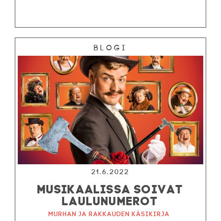
Blogi
21.6.2022
MUSIKAALISSA SOIVAT
LAULUNUMEROT
Murhan ja rakkauden käsikirja