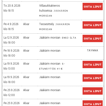
To 20.8.2026
Villasukkakierros
Osta liput
18:15
kulisseissa
Jääkärin
morsian
Pe 4.9.2026
Alvar
Teosesittely
Jääkärin
Osta liput
18:15
morsian
La 12.9.2026
Alvar
Jääkärin morsian
Ensi-ilta
Osta liput
18:00
Pe 18.9.2026
Alvar
Jääkärin morsian
Täynnä
18:00
La 19.9.2026
Alvar
Jääkärin morsian
S-
Osta liput
13:00
etunäytös 41 €
La 19.9.2026
Alvar
Jääkärin morsian
Osta liput
18:00
Pe 25.9.2026
Alvar
Jääkärin morsian
Osta liput
12:00
Pe 25.9.2026
Alvar
Jääkärin morsian
Osta liput