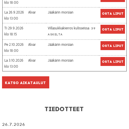
18:00
La 26.9.2026
Alvar
Jääkärin morsian
Osta liput
13:00
Ti 29.9.2026
Villasukkakierros kulisseissa
39
Osta liput
18:15
askelta
Pe 2.10.2026
Alvar
Jääkärin morsian
Osta liput
18:00
La 3.10.2026
Alvar
Jääkärin morsian
Osta liput
13:00
Katso aikataulut
Tiedotteet
26.7.2026