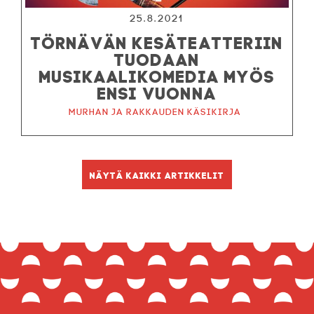
25.8.2021
TÖRNÄVÄN KESÄTEATTERIIN
TUODAAN
MUSIKAALIKOMEDIA MYÖS
ENSI VUONNA
Murhan ja rakkauden käsikirja
Näytä kaikki artikkelit