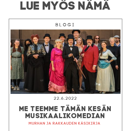
LUE MYÖS NÄMÄ
Blogi
22.6.2022
ME TEEMME TÄMÄN KESÄN
MUSIKAALIKOMEDIAN
Murhan ja rakkauden käsikirja