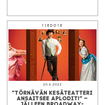
Tiedote
20.6.2022
”TÖRNÄVÄN KESÄTEATTERI
ANSAITSEE APLODIT!” –
JÄLLEEN BROADWAY-