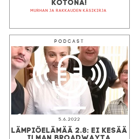
KOTONA!
Murhan ja rakkauden käsikirja
Podcast
5.6.2022
LÄMPIÖELÄMÄÄ 2.8: EI KESÄÄ
ILMAN BROADWAYTA