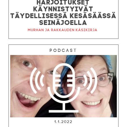
HARJOITUKSET
KÄYNNISTYIVÄT
TÄYDELLISESSÄ KESÄSÄÄSSÄ
SEINÄJOELLA
Murhan ja rakkauden käsikirja
Podcast
1.1.2022