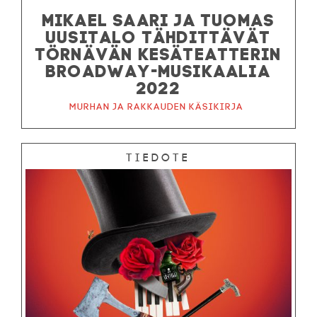
MIKAEL SAARI JA TUOMAS
UUSITALO TÄHDITTÄVÄT
TÖRNÄVÄN KESÄTEATTERIN
BROADWAY-MUSIKAALIA
2022
Murhan ja rakkauden käsikirja
Tiedote