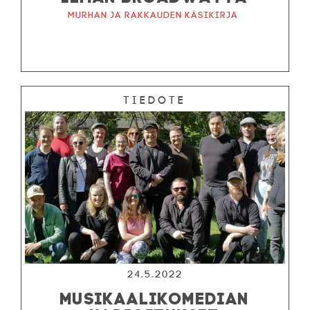
Murhan ja rakkauden käsikirja
Tiedote
24.5.2022
MUSIKAALIKOMEDIAN