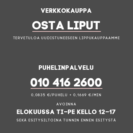
Verkkokauppa
OSTA LIPUT
Tervetuloa uudistuneeseen lippukauppaamme
Puhelinpalvelu
010 416 2600
0,0835 €/puhelu + 0,1669 €/min
Avoinna
elokuussa ti–pe kello 12–17
sekä esitysiltoina tunnin ennen esitystä