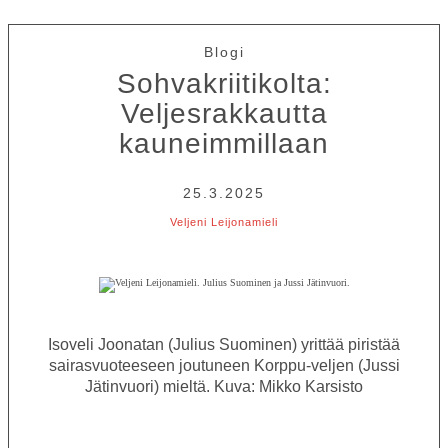
Blogi
Sohvakriitikolta:
Veljesrakkautta
kauneimmillaan
25.3.2025
Veljeni Leijonamieli
Isoveli Joonatan (Julius Suominen) yrittää piristää
sairasvuoteeseen joutuneen Korppu-veljen (Jussi
Jätinvuori) mieltä. Kuva: Mikko Karsisto