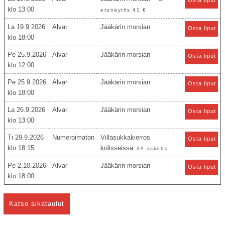
Osta liput
13:00
etunäytös 41 €
La 19.9.2026
Alvar
Jääkärin morsian
Osta liput
18:00
Pe 25.9.2026
Alvar
Jääkärin morsian
Osta liput
12:00
Pe 25.9.2026
Alvar
Jääkärin morsian
Osta liput
18:00
La 26.9.2026
Alvar
Jääkärin morsian
Osta liput
13:00
Ti 29.9.2026
Numeroimaton
Villasukkakierros
Osta liput
18:15
kulisseissa
39 askelta
Pe 2.10.2026
Alvar
Jääkärin morsian
Osta liput
18:00
Katso aikataulut