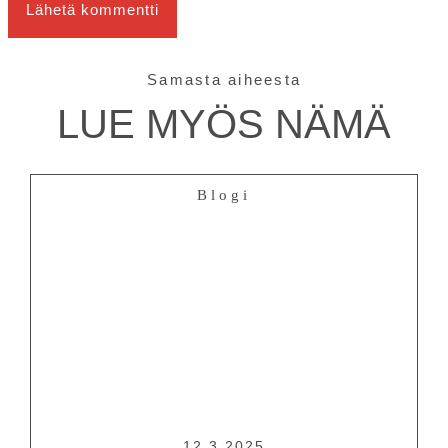
Tiedotteet
—
Medialle
Samasta aiheesta
LUE MYÖS NÄMÄ
Tietosuojalausunto
Blogi
12.3.2025