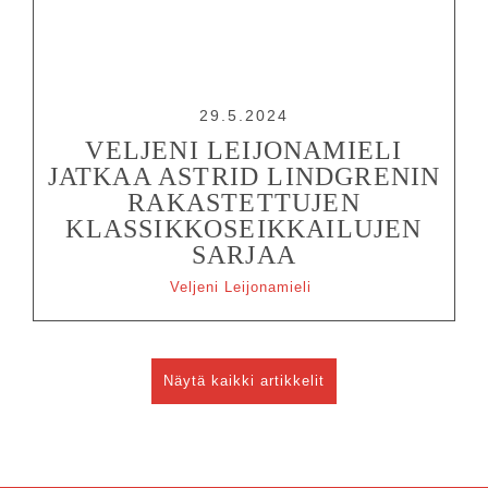
29.5.2024
VELJENI LEIJONAMIELI
JATKAA ASTRID LINDGRENIN
RAKASTETTUJEN
KLASSIKKOSEIKKAILUJEN
SARJAA
Veljeni Leijonamieli
Näytä kaikki artikkelit