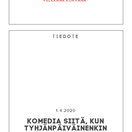
Pelkkänä korvana
Tiedote
1.4.2020
KOMEDIA SIITÄ, KUN
TYHJÄNPÄIVÄINENKIN