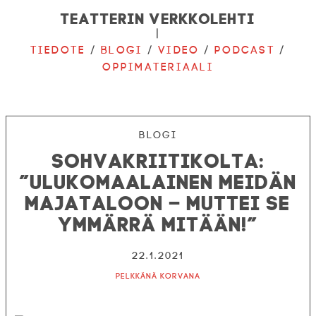
Teatterin verkkolehti
|
Tiedote
/
Blogi
/
Video
/
Podcast
/
Oppimateriaali
Blogi
Sohvakriitikolta:
”Ulukomaalainen meidän
majataloon – muttei se
ymmärrä mitään!”
22.1.2021
Pelkkänä korvana