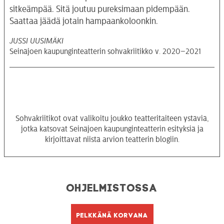
sitkeämpää. Sitä joutuu pureksimaan pidempään.
Saattaa jäädä jotain hampaankoloonkin.
JUSSI UUSIMÄKI
Seinäjoen kaupunginteatterin sohvakriitikko v. 2020–2021
Sohvakriitikot ovat valikoitu joukko teatteritaiteen ystäviä,
jotka katsovat Seinäjoen kaupunginteatterin esityksiä ja
kirjoittavat niistä arvion teatterin blogiin.
Ohjelmistossa
Pelkkänä korvana