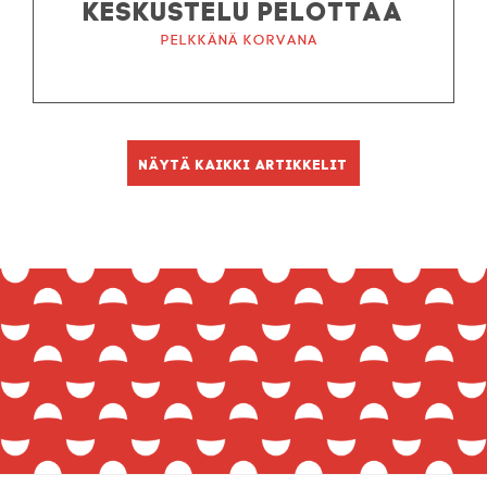
KESKUSTELU PELOTTAA
Pelkkänä korvana
Näytä kaikki artikkelit