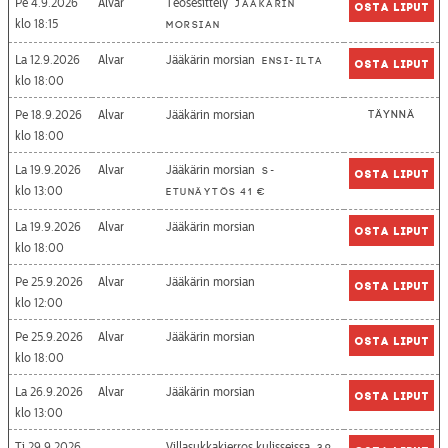
Pe 4.9.2026
Alvar
Teosesittely
Jääkärin
Osta liput
18:15
morsian
La 12.9.2026
Alvar
Jääkärin morsian
Ensi-ilta
Osta liput
18:00
Pe 18.9.2026
Alvar
Jääkärin morsian
Täynnä
18:00
La 19.9.2026
Alvar
Jääkärin morsian
S-
Osta liput
13:00
etunäytös 41 €
La 19.9.2026
Alvar
Jääkärin morsian
Osta liput
18:00
Pe 25.9.2026
Alvar
Jääkärin morsian
Osta liput
12:00
Pe 25.9.2026
Alvar
Jääkärin morsian
Osta liput
18:00
La 26.9.2026
Alvar
Jääkärin morsian
Osta liput
13:00
Ti 29.9.2026
Villasukkakierros kulisseissa