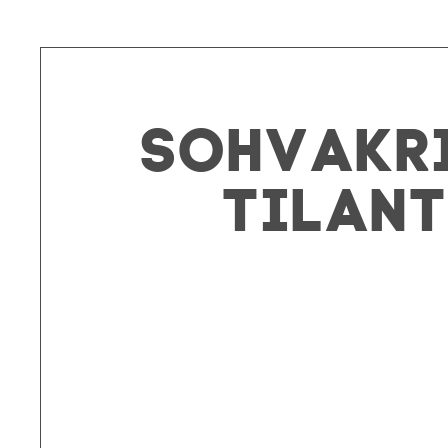
Sohvakri
tilant