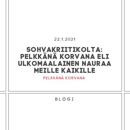
22.1.2021
SOHVAKRIITIKOLTA:
PELKKÄNÄ KORVANA ELI
ULKOMAALAINEN NAURAA
MEILLE KAIKILLE
Pelkkänä korvana
Blogi