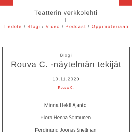
Teatterin verkkolehti
|
Tiedote
/
Blogi
/
Video
/
Podcast
/
Oppimateriaali
Blogi
Rouva C. -näytelmän tekijät
19.11.2020
Rouva C.
Minna
Heidi Ajanto
Flora
Henna Sormunen
Ferdinand
Joonas Snellman