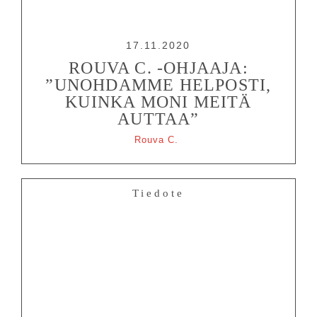
17.11.2020
ROUVA C. -OHJAAJA:
”UNOHDAMME HELPOSTI,
KUINKA MONI MEITÄ
AUTTAA”
Rouva C.
Tiedote