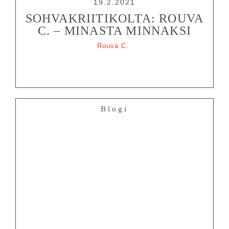
19.2.2021
SOHVAKRIITIKOLTA: ROUVA
C. – MINASTA MINNAKSI
Rouva C.
Blogi