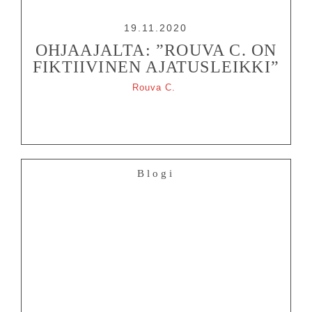
19.11.2020
OHJAAJALTA: ”ROUVA C. ON
FIKTIIVINEN AJATUSLEIKKI”
Rouva C.
Blogi