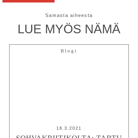
Samasta aiheesta
LUE MYÖS NÄMÄ
Blogi
18.3.2021
SOHVAKRIITIKOLTA: TARTU