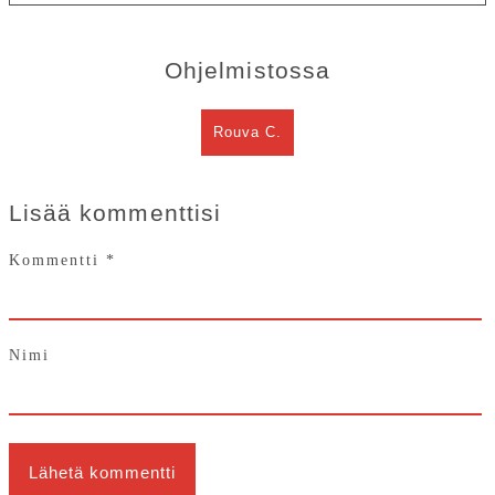
Ohjelmistossa
Rouva C.
Lisää kommenttisi
Kommentti
*
Nimi