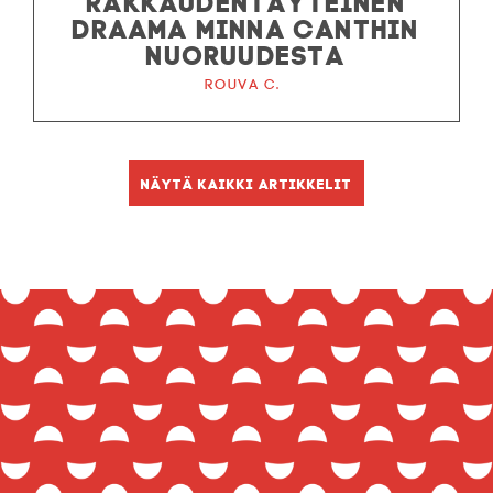
DRAAMA MINNA CANTHIN
NUORUUDESTA
Rouva C.
Näytä kaikki artikkelit