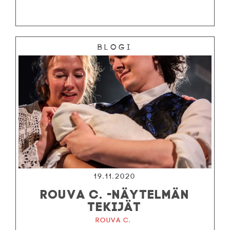
Blogi
19.11.2020
ROUVA C. -NÄYTELMÄN
TEKIJÄT
Rouva C.