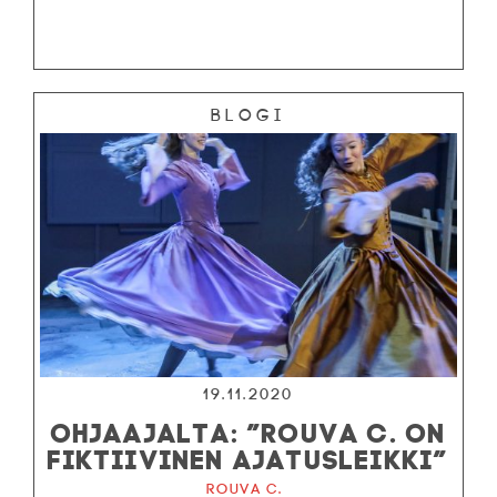
Blogi
19.11.2020
OHJAAJALTA: ”ROUVA C. ON
FIKTIIVINEN AJATUSLEIKKI”
Rouva C.