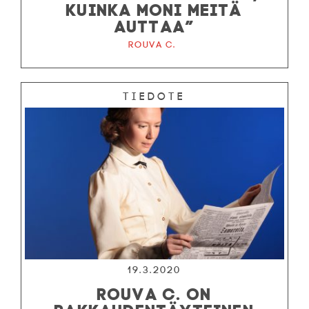
KUINKA MONI MEITÄ
AUTTAA”
Rouva C.
Tiedote
19.3.2020
ROUVA C. ON
RAKKAUDENTÄYTEINEN