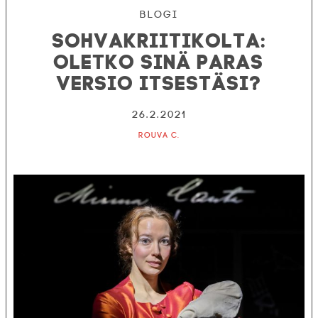
Blogi
Sohvakriitikolta:
Oletko sinä paras
versio itsestäsi?
26.2.2021
Rouva C.