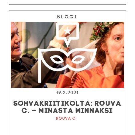
Blogi
19.2.2021
SOHVAKRIITIKOLTA: ROUVA
C. – MINASTA MINNAKSI
Rouva C.