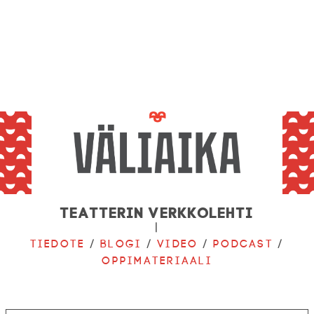
Teatterin verkkolehti
|
Tiedote
/
Blogi
/
Video
/
Podcast
/
Oppimateriaali