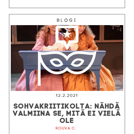
Blogi
12.2.2021
SOHVAKRIITIKOLTA: NÄHDÄ
VALMIINA SE, MITÄ EI VIELÄ
OLE
Rouva C.