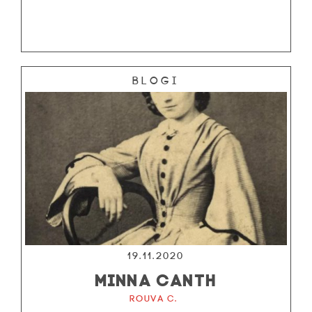
Blogi
19.11.2020
MINNA CANTH
Rouva C.