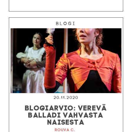
Blogi
20.11.2020
BLOGIARVIO: VEREVÄ
BALLADI VAHVASTA
NAISESTA
Rouva C.