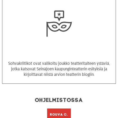
Sohvakriitikot ovat valikoitu joukko teatteritaiteen ystäviä,
jotka katsovat Seinäjoen kaupunginteatterin esityksiä ja
kirjoittavat niistä arvion teatterin blogiin.
Ohjelmistossa
Rouva C.