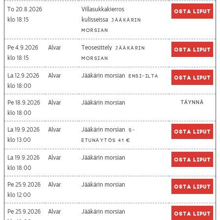
To 20.8.2026
Villasukkakierros
Osta liput
18:15
kulisseissa
Jääkärin
morsian
Pe 4.9.2026
Alvar
Teosesittely
Jääkärin
Osta liput
18:15
morsian
La 12.9.2026
Alvar
Jääkärin morsian
Ensi-ilta
Osta liput
18:00
Pe 18.9.2026
Alvar
Jääkärin morsian
Täynnä
18:00
La 19.9.2026
Alvar
Jääkärin morsian
S-
Osta liput
13:00
etunäytös 41 €
La 19.9.2026
Alvar
Jääkärin morsian
Osta liput
18:00
Pe 25.9.2026
Alvar
Jääkärin morsian
Osta liput
12:00
Pe 25.9.2026
Alvar
Jääkärin morsian
Osta liput