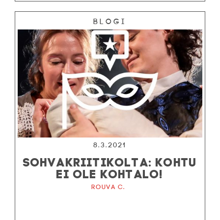
Blogi
8.3.2021
SOHVAKRIITIKOLTA: KOHTU
EI OLE KOHTALO!
Rouva C.