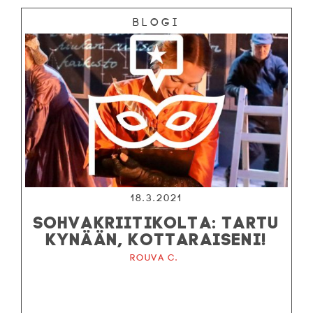
Blogi
18.3.2021
SOHVAKRIITIKOLTA: TARTU
KYNÄÄN, KOTTARAISENI!
Rouva C.