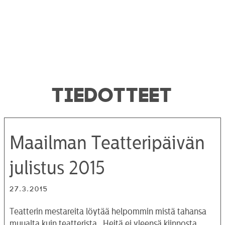
TIEDOTTEET
Maailman Teatteripäivän
julistus 2015
27.3.2015
Teatterin mestareita löytää helpommin mistä tahansa
muualta kuin teatterista. Heitä ei yleensä kiinnosta