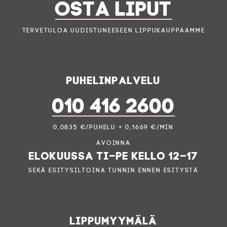
OSTA LIPUT
Tervetuloa uudistuneeseen lippukauppaamme
Puhelinpalvelu
010 416 2600
0,0835 €/puhelu + 0,1669 €/min
Avoinna
elokuussa ti–pe kello 12–17
sekä esitysiltoina tunnin ennen esitystä
Lippumyymälä