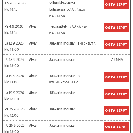
To 20.8.2026
Villasukkakierros
Osta liput
18:15
kulisseissa
Jääkärin
morsian
Pe 4.9.2026
Alvar
Teosesittely
Jääkärin
Osta liput
18:15
morsian
La 12.9.2026
Alvar
Jääkärin morsian
Ensi-ilta
Osta liput
18:00
Pe 18.9.2026
Alvar
Jääkärin morsian
Täynnä
18:00
La 19.9.2026
Alvar
Jääkärin morsian
S-
Osta liput
13:00
etunäytös 41 €
La 19.9.2026
Alvar
Jääkärin morsian
Osta liput
18:00
Pe 25.9.2026
Alvar
Jääkärin morsian
Osta liput
12:00
Pe 25.9.2026
Alvar
Jääkärin morsian
Osta liput
18:00