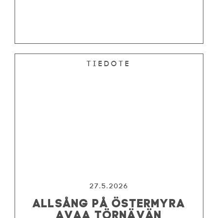
Tiedote
27.5.2026
ALLSÅNG PÅ ÖSTERMYRA
AVAA TÖRNÄVÄN