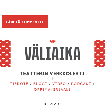
Teatterin verkkolehti
|
Tiedote
/
Blogi
/
Video
/
Podcast
/
Oppimateriaali
Blogi