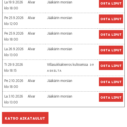
La 19.9.2026
Alvar
Jääkärin morsian
Osta liput
18:00
Pe 25.9.2026
Alvar
Jääkärin morsian
Osta liput
12:00
Pe 25.9.2026
Alvar
Jääkärin morsian
Osta liput
18:00
La 26.9.2026
Alvar
Jääkärin morsian
Osta liput
13:00
Ti 29.9.2026
Villasukkakierros kulisseissa
39
Osta liput
18:15
askelta
Pe 2.10.2026
Alvar
Jääkärin morsian
Osta liput
18:00
La 3.10.2026
Alvar
Jääkärin morsian
Osta liput
13:00
Katso aikataulut