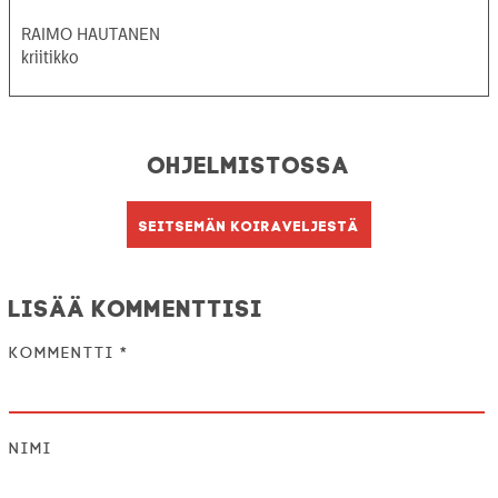
RAIMO HAUTANEN
kriitikko
Ohjelmistossa
Seitsemän koiraveljestä
Lisää kommenttisi
Kommentti
*
Nimi