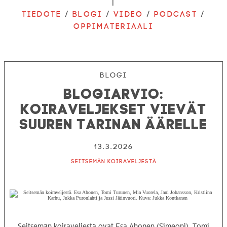
|
Tiedote
/
Blogi
/
Video
/
Podcast
/
Oppimateriaali
Blogi
Blogiarvio:
Koiraveljekset vievät
suuren tarinan äärelle
13.3.2026
Seitsemän koiraveljestä
Seitsemän koiraveljestä ovat Esa Ahonen (Simeoni), Tomi