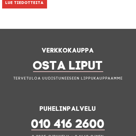
Lue tiedotteita
Verkkokauppa
OSTA LIPUT
Tervetuloa uudistuneeseen lippukauppaamme
Puhelinpalvelu
010 416 2600