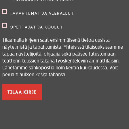
Tapahtumat ja vierailut
Opettajat ja koulut
Tilaamalla kirjeen saat ensimmäisenä tietoa uusista
näytelmistä ja tapahtumista. Yhteisissä tilaisuuksissamme
tapaa näyttelijöitä, ohjaajia sekä pääsee tutustumaan
teatterin kulissien takana työskenteleviin ammattilaisiin.
Lähetämme sähköpostia noin kerran kuukaudessa. Voit
perua tilauksen koska tahansa.