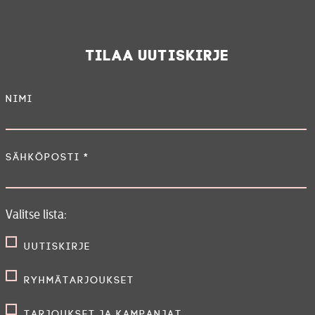
Tilaa uutiskirje
Nimi
Sähköposti
*
Valitse lista:
Uutiskirje
Ryhmätarjoukset
Tarjoukset ja kampanjat