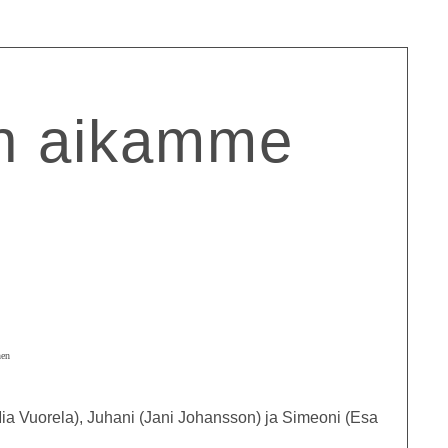
in aikamme
ia Vuorela), Juhani (Jani Johansson) ja Simeoni (Esa