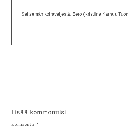
Seitsemän koiraveljestä. Eero (Kristiina Karhu), Tu
Lisää kommenttisi
Kommentti
*