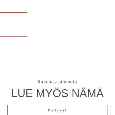
Samasta aiheesta
LUE MYÖS NÄMÄ
Podcast