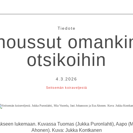
Tiedote
 noussut omank
otsikoihin
4.3.2026
Seitsemän koiraveljestä
iakseen lukemaan. Kuvassa Tuomas (Jukka Puronlahti), Aapo (M
Ahonen). Kuva: Jukka Kontkanen