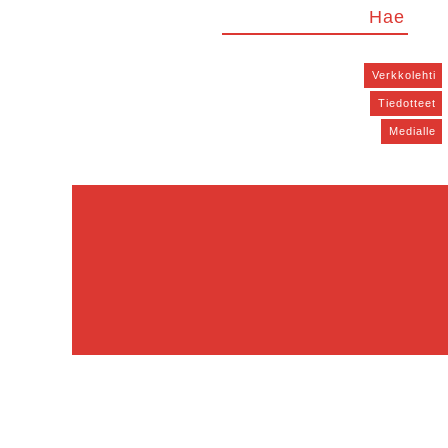
Verkkolehti
Tiedotteet
Medialle