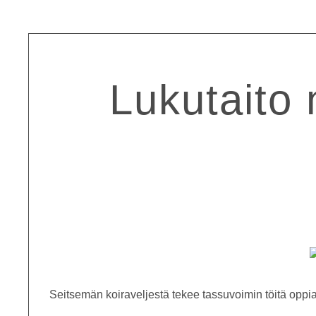
Lukutaito
Seitsemän koiraveljestä tekee tassuvoimin töitä opp