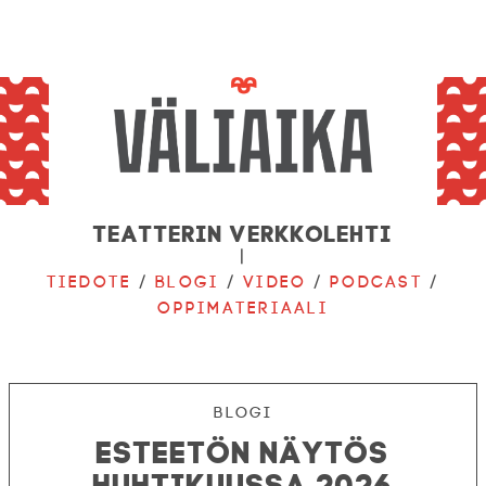
Teatterin verkkolehti
|
Tiedote
/
Blogi
/
Video
/
Podcast
/
Oppimateriaali
Blogi
Esteetön näytös
huhtikuussa 2026