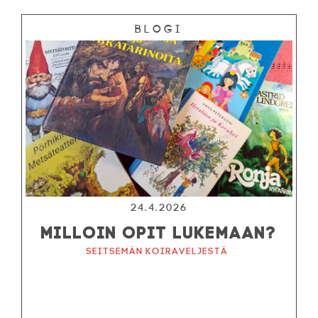
Blogi
24.4.2026
MILLOIN OPIT LUKEMAAN?
Seitsemän koiraveljestä