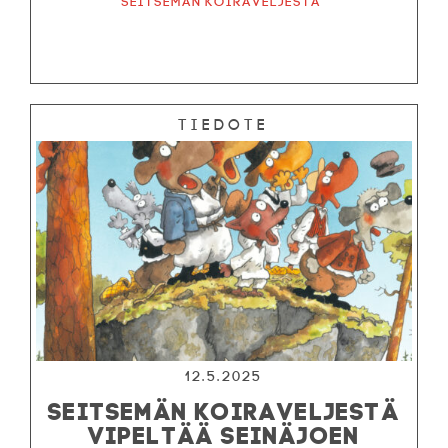
Seitsemän koiraveljestä
Tiedote
12.5.2025
SEITSEMÄN KOIRAVELJESTÄ
VIPELTÄÄ SEINÄJOEN