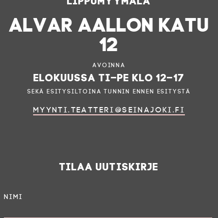
ALVAR AALLON KATU
12
Avoinna
elokuussa ti–pe klo 12–17
sekä esitysiltoina tunnin ennen esitystä
myynti.teatteri@seinajoki.fi
Tilaa uutiskirje
Nimi