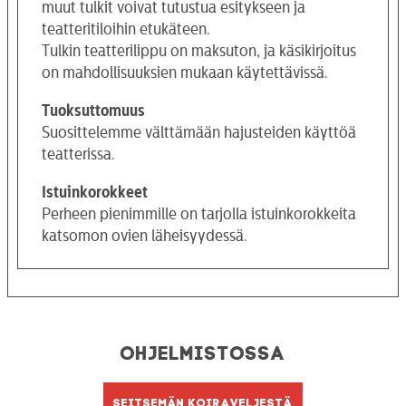
muut tulkit voivat tutustua esitykseen ja
teatteritiloihin etukäteen.
Tulkin teatterilippu on maksuton, ja käsikirjoitus
on mahdollisuuksien mukaan käytettävissä.
Tuoksuttomuus
Suosittelemme välttämään hajusteiden käyttöä
teatterissa.
Istuinkorokkeet
Perheen pienimmille on tarjolla istuinkorokkeita
katsomon ovien läheisyydessä.
Ohjelmistossa
Seitsemän koiraveljestä