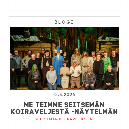
Blogi
12.3.2026
ME TEIMME SEITSEMÄN
KOIRAVELJESTÄ -NÄYTELMÄN
Seitsemän koiraveljestä