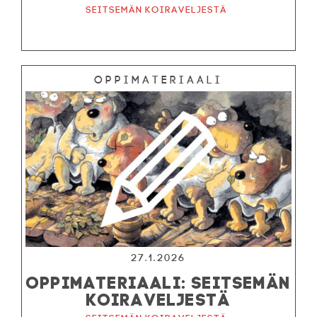
Seitsemän koiraveljestä
Oppimateriaali
27.1.2026
OPPIMATERIAALI: SEITSEMÄN
KOIRAVELJESTÄ