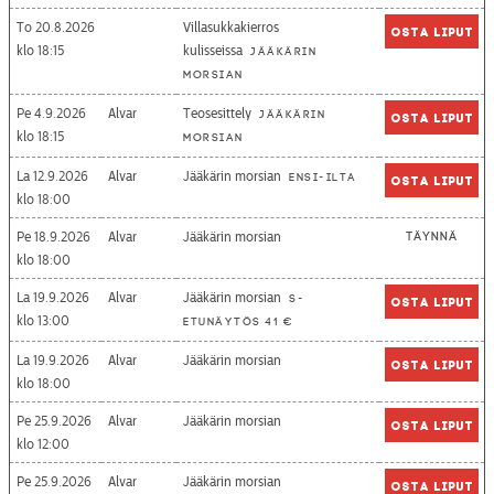
To 20.8.2026
Villasukkakierros
Osta liput
18:15
kulisseissa
Jääkärin
morsian
Pe 4.9.2026
Alvar
Teosesittely
Jääkärin
Osta liput
18:15
morsian
La 12.9.2026
Alvar
Jääkärin morsian
Ensi-ilta
Osta liput
18:00
Pe 18.9.2026
Alvar
Jääkärin morsian
Täynnä
18:00
La 19.9.2026
Alvar
Jääkärin morsian
S-
Osta liput
13:00
etunäytös 41 €
La 19.9.2026
Alvar
Jääkärin morsian
Osta liput
18:00
Pe 25.9.2026
Alvar
Jääkärin morsian
Osta liput
12:00
Pe 25.9.2026
Alvar
Jääkärin morsian
Osta liput