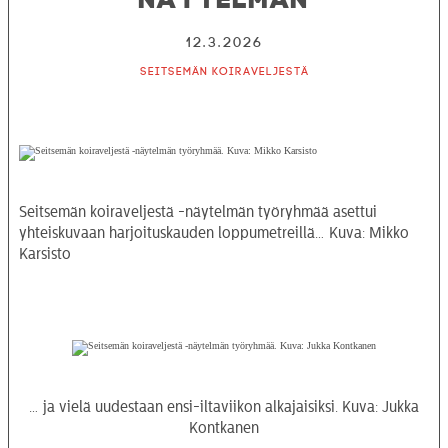
12.3.2026
Seitsemän koiraveljestä
Seitsemän koiraveljestä -näytelmän työryhmää asettui
yhteiskuvaan harjoituskauden loppumetreillä… Kuva: Mikko
Karsisto
… ja vielä uudestaan ensi-iltaviikon alkajaisiksi. Kuva: Jukka
Kontkanen