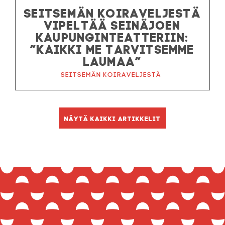
SEITSEMÄN KOIRAVELJESTÄ
VIPELTÄÄ SEINÄJOEN
KAUPUNGINTEATTERIIN:
”KAIKKI ME TARVITSEMME
LAUMAA”
Seitsemän koiraveljestä
Näytä kaikki artikkelit