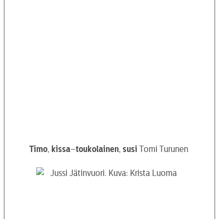
Timo
,
kissa
–
toukolainen
,
susi
Tomi Turunen