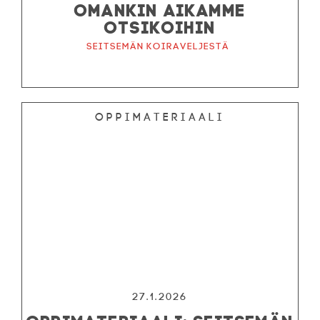
OMANKIN AIKAMME
OTSIKOIHIN
Seitsemän koiraveljestä
Oppimateriaali
27.1.2026
OPPIMATERIAALI: SEITSEMÄN