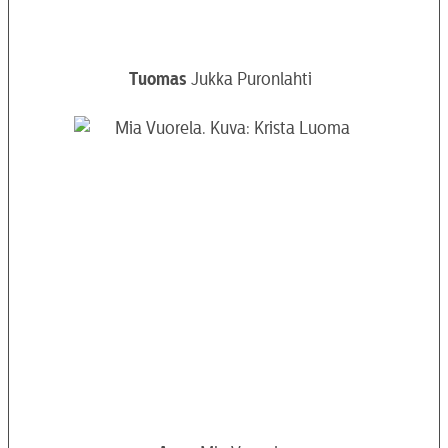
Tuomas
Jukka Puronlahti