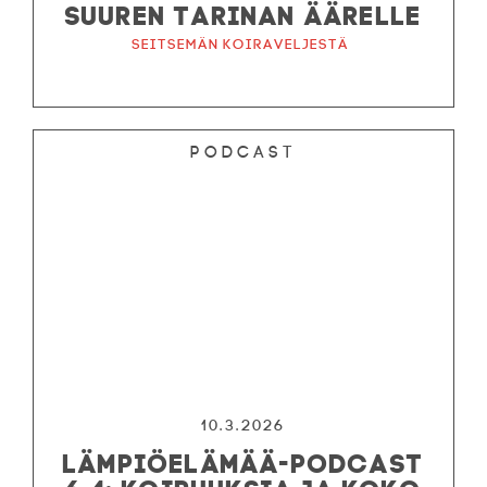
SUUREN TARINAN ÄÄRELLE
Seitsemän koiraveljestä
Podcast
10.3.2026
LÄMPIÖELÄMÄÄ-PODCAST
6.4: KOIRUUKSIA JA KOKO