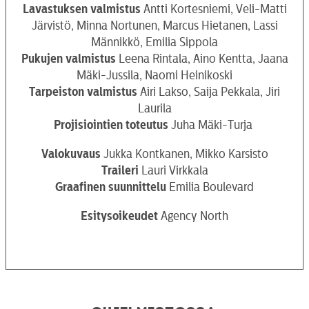
Lavastuksen valmistus
Antti Kortesniemi, Veli-Matti
Järvistö, Minna Nortunen, Marcus Hietanen, Lassi
Männikkö, Emilia Sippola
Pukujen valmistus
Leena Rintala, Aino Kentta, Jaana
Mäki-Jussila, Naomi Heinikoski
Tarpeiston valmistus
Airi Lakso, Saija Pekkala, Jiri
Laurila
Projisiointien toteutus
Juha Mäki-Turja
Valokuvaus
Jukka Kontkanen, Mikko Karsisto
Traileri
Lauri Virkkala
Graafinen
suunnittelu
Emilia Boulevard
Esitysoikeudet
Agency North