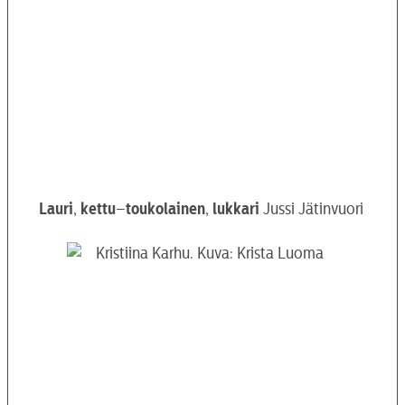
Lauri
,
kettu
–
toukolainen
,
lukkari
Jussi Jätinvuori