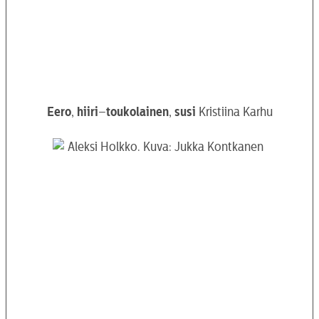
Eero
,
hiiri
–
toukolainen
,
susi
Kristiina Karhu