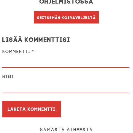
Ohjelmistossa
Seitsemän koiraveljestä
Lisää kommenttisi
Kommentti
*
Nimi
Samasta aiheesta