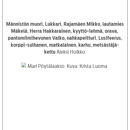
Männistön muori, Lukkari, Rajamäen Mikko, lautamies
Mäkelä, Herra Hakkarainen, kyyttö-lehmä, orava,
pantomiimihevonen Valko, nahkapeitturi, Lusifeerus,
korppi-sulhanen, matkalainen, karhu, metsästäjä-
kettu
Aleksi Holkko