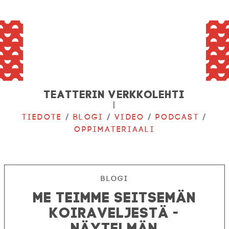
Teatterin verkkolehti
|
Tiedote
/
Blogi
/
Video
/
Podcast
/
Oppimateriaali
Blogi
Me teimme Seitsemän
koiraveljestä -
näytelmän