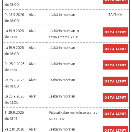
18:00
Pe 18.9.2026
Alvar
Jääkärin morsian
Täynnä
18:00
La 19.9.2026
Alvar
Jääkärin morsian
S-
Osta liput
13:00
etunäytös 41 €
La 19.9.2026
Alvar
Jääkärin morsian
Osta liput
18:00
Pe 25.9.2026
Alvar
Jääkärin morsian
Osta liput
12:00
Pe 25.9.2026
Alvar
Jääkärin morsian
Osta liput
18:00
La 26.9.2026
Alvar
Jääkärin morsian
Osta liput
13:00
Ti 29.9.2026
Villasukkakierros kulisseissa
39
Osta liput
18:15
askelta
Pe 2.10.2026
Alvar
Jääkärin morsian
Osta liput