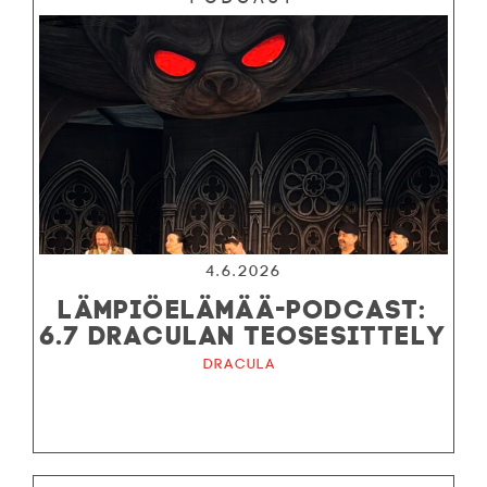
4.6.2026
LÄMPIÖELÄMÄÄ-PODCAST:
6.7 DRACULAN TEOSESITTELY
Dracula