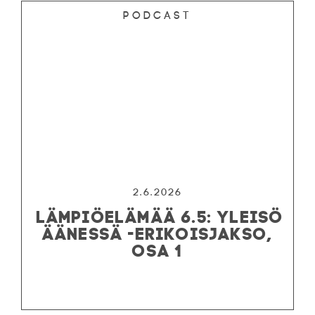
Podcast
2.6.2026
LÄMPIÖELÄMÄÄ 6.5: YLEISÖ
ÄÄNESSÄ -ERIKOISJAKSO,
OSA 1