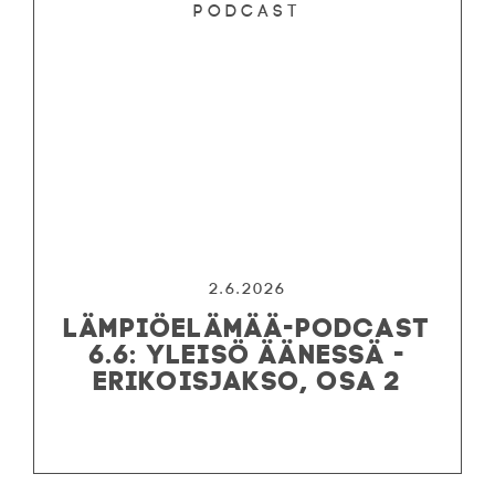
Podcast
2.6.2026
LÄMPIÖELÄMÄÄ-PODCAST
6.6: YLEISÖ ÄÄNESSÄ -
ERIKOISJAKSO, OSA 2