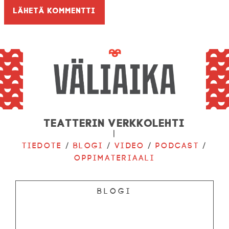
Teatterin verkkolehti
|
Tiedote
/
Blogi
/
Video
/
Podcast
/
Oppimateriaali
Blogi