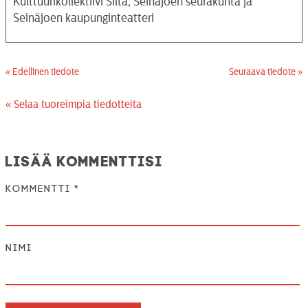
Kulttuurikollektiivi Silta, Seinäjoen seurakunta ja
Seinäjoen kaupunginteatteri
« Edellinen tiedote
Seuraava tiedote »
« Selaa tuoreimpia tiedotteita
Lisää kommenttisi
Kommentti
*
Nimi