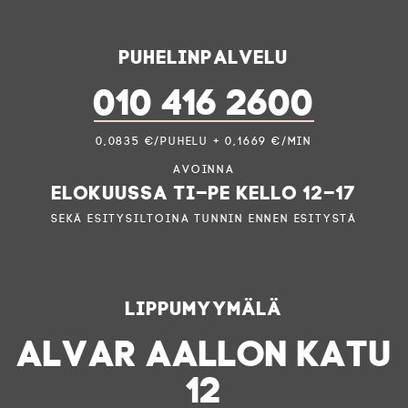
Puhelinpalvelu
010 416 2600
0,0835 €/puhelu + 0,1669 €/min
Avoinna
elokuussa ti–pe kello 12–17
sekä esitysiltoina tunnin ennen esitystä
Lippumyymälä
ALVAR AALLON KATU
12