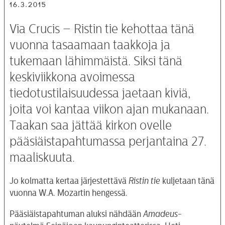
16.3.2015
Via Crucis – Ristin tie kehottaa tänä
vuonna tasaamaan taakkoja ja
tukemaan lähimmäistä. Siksi tänä
keskiviikkona avoimessa
tiedotustilaisuudessa jaetaan kiviä,
joita voi kantaa viikon ajan mukanaan.
Taakan saa jättää kirkon ovelle
pääsiäistapahtumassa perjantaina 27.
maaliskuuta.
Jo kolmatta kertaa järjestettävä
Ristin tie
kuljetaan tänä
vuonna W.A. Mozartin hengessä.
Pääsiäistapahtuman aluksi nähdään
Amadeus
-