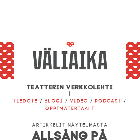
Teatterin verkkolehti
|
Tiedote
/
Blogi
/
Video
/
Podcast
/
Oppimateriaali
ARTIKKELIT NÄYTELMÄSTÄ
ALLSÅNG PÅ