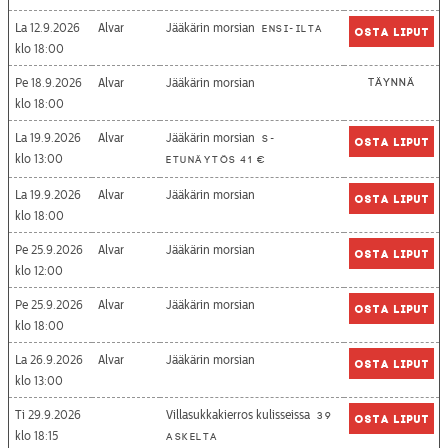
La 12.9.2026
Alvar
Jääkärin morsian
Ensi-ilta
Osta liput
18:00
Pe 18.9.2026
Alvar
Jääkärin morsian
Täynnä
18:00
La 19.9.2026
Alvar
Jääkärin morsian
S-
Osta liput
13:00
etunäytös 41 €
La 19.9.2026
Alvar
Jääkärin morsian
Osta liput
18:00
Pe 25.9.2026
Alvar
Jääkärin morsian
Osta liput
12:00
Pe 25.9.2026
Alvar
Jääkärin morsian
Osta liput
18:00
La 26.9.2026
Alvar
Jääkärin morsian
Osta liput
13:00
Ti 29.9.2026
Villasukkakierros kulisseissa
39
Osta liput
18:15
askelta