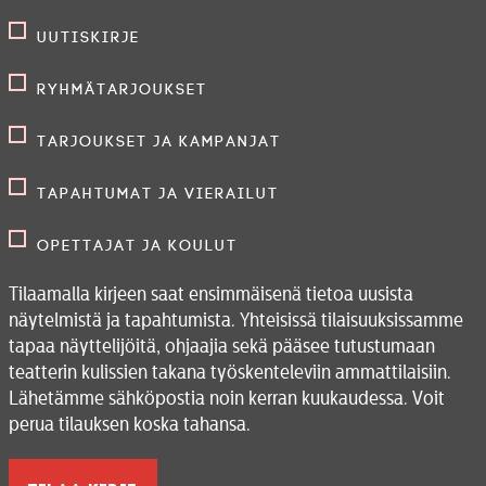
Uutiskirje
Ryhmätarjoukset
Tarjoukset ja kampanjat
Tapahtumat ja vierailut
Opettajat ja koulut
Tilaamalla kirjeen saat ensimmäisenä tietoa uusista
näytelmistä ja tapahtumista. Yhteisissä tilaisuuksissamme
tapaa näyttelijöitä, ohjaajia sekä pääsee tutustumaan
teatterin kulissien takana työskenteleviin ammattilaisiin.
Lähetämme sähköpostia noin kerran kuukaudessa. Voit
perua tilauksen koska tahansa.