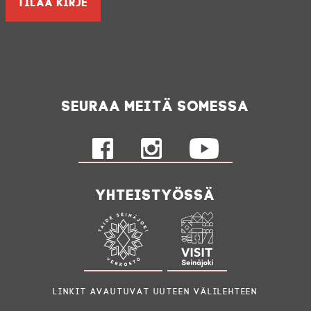
Seuraa meitä somessa
Yhteistyössä
Linkit avautuvat uuteen välilehteen