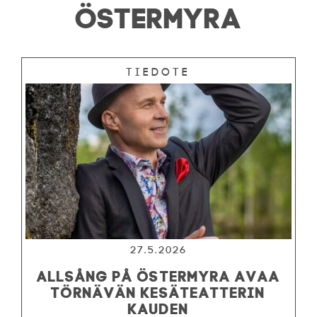
ÖSTERMYRA
Tiedote
27.5.2026
Allsång på Östermyra avaa
Törnävän kesäteatterin
kauden