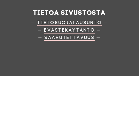
Tietoa sivustosta
—
Tietosuojalausunto
—
—
Evästekäytäntö
—
—
Saavutettavuus
—