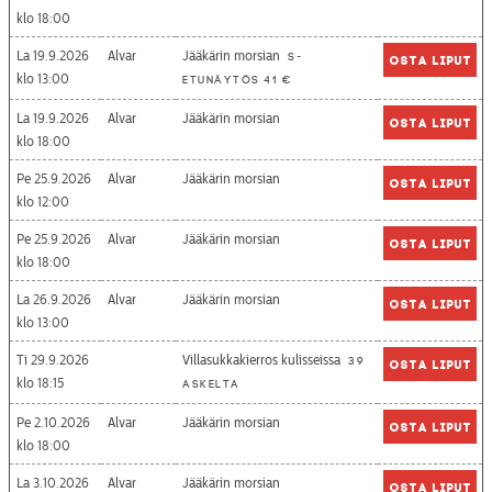
18:00
La 19.9.2026
Alvar
Jääkärin morsian
S-
Osta liput
13:00
etunäytös 41 €
La 19.9.2026
Alvar
Jääkärin morsian
Osta liput
18:00
Pe 25.9.2026
Alvar
Jääkärin morsian
Osta liput
12:00
Pe 25.9.2026
Alvar
Jääkärin morsian
Osta liput
18:00
La 26.9.2026
Alvar
Jääkärin morsian
Osta liput
13:00
Ti 29.9.2026
Villasukkakierros kulisseissa
39
Osta liput
18:15
askelta
Pe 2.10.2026
Alvar
Jääkärin morsian
Osta liput
18:00
La 3.10.2026
Alvar
Jääkärin morsian
Osta liput