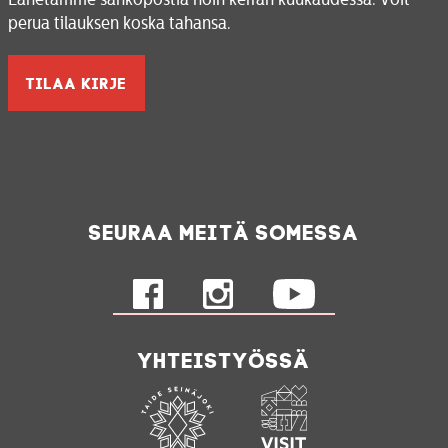
perua tilauksen koska tahansa.
Seuraa meitä somessa
Yhteistyössä