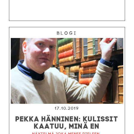
Blogi
17.10.2019
PEKKA HÄNNINEN: KULISSIT
KAATUU, MINÄ EN
Näytelmä joka menee pieleen