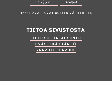
Linkit avautuvat uuteen välilehteen
Tietoa sivustosta
—
Tietosuojalausunto
—
—
Evästekäytäntö
—
—
Saavutettavuus
—