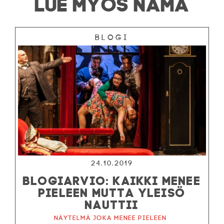
LUE MYÖS NÄMÄ
Blogi
24.10.2019
BLOGIARVIO: KAIKKI MENEE
PIELEEN MUTTA YLEISÖ
NAUTTII
Näytelmä joka menee pieleen