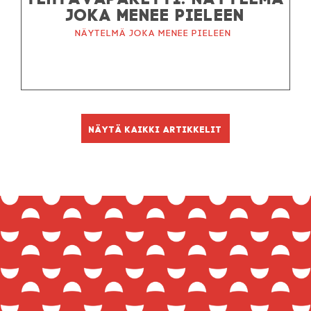
JOKA MENEE PIELEEN
Näytelmä joka menee pieleen
Näytä kaikki artikkelit