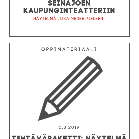
SEINÄJOEN
KAUPUNGINTEATTERIIN
Näytelmä joka menee pieleen
Oppimateriaali
5.8.2019
TEHTÄVÄPAKETTI: NÄYTELMÄ