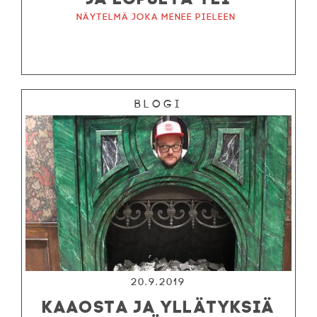
Näytelmä joka menee pieleen
Blogi
20.9.2019
KAAOSTA JA YLLÄTYKSIÄ