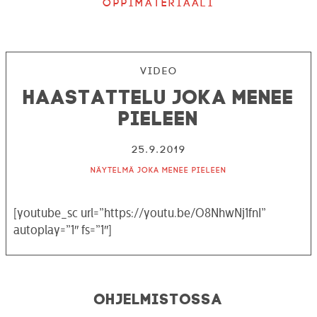
Oppimateriaali
Video
Haastattelu joka menee
pieleen
25.9.2019
Näytelmä joka menee pieleen
[youtube_sc url=”https://youtu.be/O8NhwNj1fnI”
autoplay=”1″ fs=”1″]
Ohjelmistossa