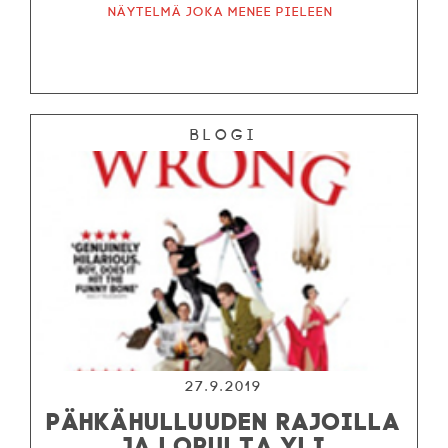
Näytelmä joka menee pieleen
Blogi
27.9.2019
PÄHKÄHULLUUDEN RAJOILLA
JA LOPULTA YLI