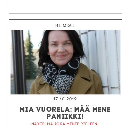
Blogi
17.10.2019
MIA VUORELA: MÄÄ MENE
PANIIKKI!
Näytelmä joka menee pieleen