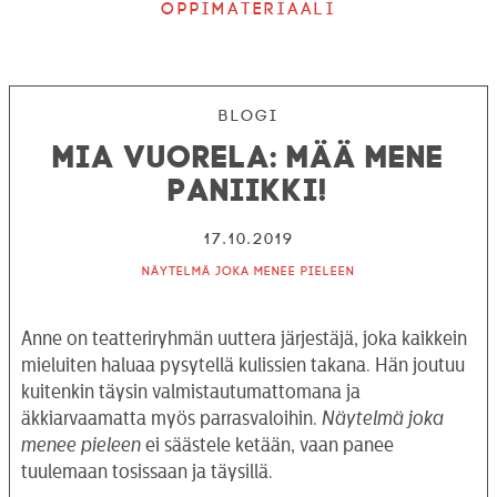
Oppimateriaali
Blogi
Mia Vuorela: Mää mene
paniikki!
17.10.2019
Näytelmä joka menee pieleen
Anne on teatteriryhmän uuttera järjestäjä, joka kaikkein
mieluiten haluaa pysytellä kulissien takana. Hän joutuu
kuitenkin täysin valmistautumattomana ja
äkkiarvaamatta myös parrasvaloihin.
Näytelmä joka
menee pieleen
ei säästele ketään, vaan panee
tuulemaan tosissaan ja täysillä.