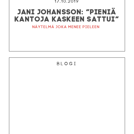
17.10.2019
JANI JOHANSSON: ”PIENIÄ
KANTOJA KASKEEN SATTUI”
Näytelmä joka menee pieleen
Blogi