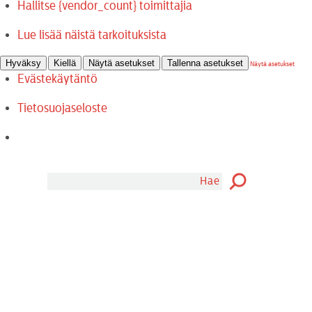
Hallitse {vendor_count} toimittajia
Lue lisää näistä tarkoituksista
Hyväksy
Kiellä
Näytä asetukset
Tallenna asetukset
Näytä asetukset
Evästekäytäntö
Tietosuojaseloste