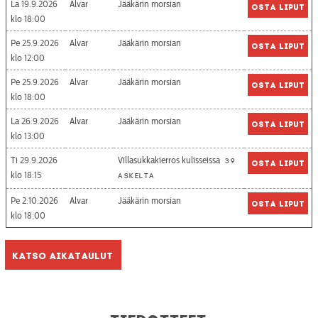
La 19.9.2026
Alvar
Jääkärin morsian
Osta liput
18:00
Pe 25.9.2026
Alvar
Jääkärin morsian
Osta liput
12:00
Pe 25.9.2026
Alvar
Jääkärin morsian
Osta liput
18:00
La 26.9.2026
Alvar
Jääkärin morsian
Osta liput
13:00
Ti 29.9.2026
Villasukkakierros kulisseissa
39
Osta liput
18:15
askelta
Pe 2.10.2026
Alvar
Jääkärin morsian
Osta liput
18:00
Katso aikataulut