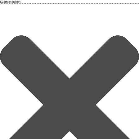
Evästeasetukset