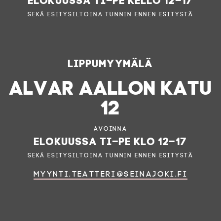
sekä esitysiltoina tunnin ennen esitystä
Lippumyymälä
ALVAR AALLON KATU
12
Avoinna
elokuussa ti–pe klo 12–17
sekä esitysiltoina tunnin ennen esitystä
myynti.teatteri@seinajoki.fi