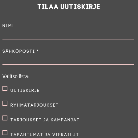
Tilaa uutiskirje
Nimi
Sähköposti
*
Valitse lista:
Uutiskirje
Ryhmätarjoukset
Tarjoukset ja kampanjat
Tapahtumat ja vierailut