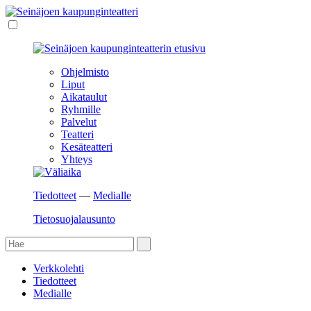
Ohjelmisto
Liput
Aikataulut
Ryhmille
Palvelut
Teatteri
Kesäteatteri
Yhteys
Tiedotteet
—
Medialle
Tietosuojalausunto
Verkkolehti
Tiedotteet
Medialle