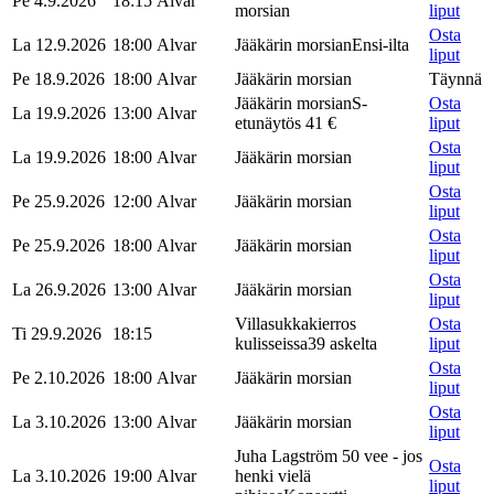
Pe 4.9.2026
18:15
Alvar
morsian
liput
Osta
La 12.9.2026
18:00
Alvar
Jääkärin morsian
Ensi-ilta
liput
Pe 18.9.2026
18:00
Alvar
Jääkärin morsian
Täynnä
Jääkärin morsian
S-
Osta
La 19.9.2026
13:00
Alvar
etunäytös 41 €
liput
Osta
La 19.9.2026
18:00
Alvar
Jääkärin morsian
liput
Osta
Pe 25.9.2026
12:00
Alvar
Jääkärin morsian
liput
Osta
Pe 25.9.2026
18:00
Alvar
Jääkärin morsian
liput
Osta
La 26.9.2026
13:00
Alvar
Jääkärin morsian
liput
Villasukkakierros
Osta
Ti 29.9.2026
18:15
kulisseissa
39 askelta
liput
Osta
Pe 2.10.2026
18:00
Alvar
Jääkärin morsian
liput
Osta
La 3.10.2026
13:00
Alvar
Jääkärin morsian
liput
Juha Lagström 50 vee - jos
Osta
La 3.10.2026
19:00
Alvar
henki vielä
liput