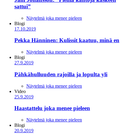
sattui”
Näytelmä joka menee pieleen
Blogi
17.10.2019
Pekka Hänninen: Kulissit kaatuu, minä en
Näytelmä joka menee pieleen
Blogi
27.9.2019
Pähkähulluuden rajoilla ja lopulta yli
Näytelmä joka menee pieleen
Video
25.9.2019
Haastattelu joka menee pieleen
Näytelmä joka menee pieleen
Blogi
20.9.2019