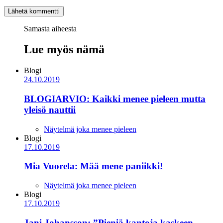
Samasta aiheesta
Lue myös nämä
Blogi
24.10.2019
BLOGIARVIO: Kaikki menee pieleen mutta
yleisö nauttii
Näytelmä joka menee pieleen
Blogi
17.10.2019
Mia Vuorela: Mää mene paniikki!
Näytelmä joka menee pieleen
Blogi
17.10.2019
Jani Johansson: ”Pieniä kantoja kaskeen