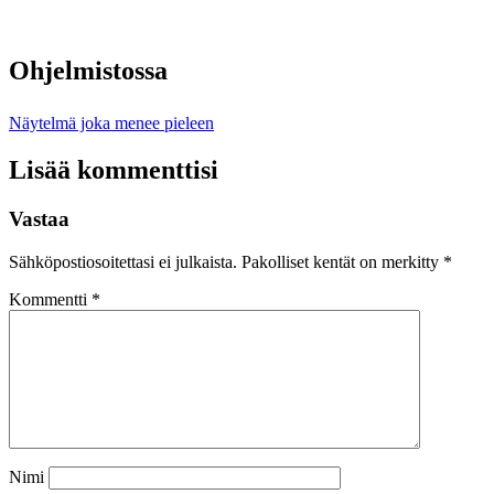
Ohjelmistossa
Näytelmä joka menee pieleen
Lisää kommenttisi
Vastaa
Sähköpostiosoitettasi ei julkaista.
Pakolliset kentät on merkitty
*
Kommentti
*
Nimi