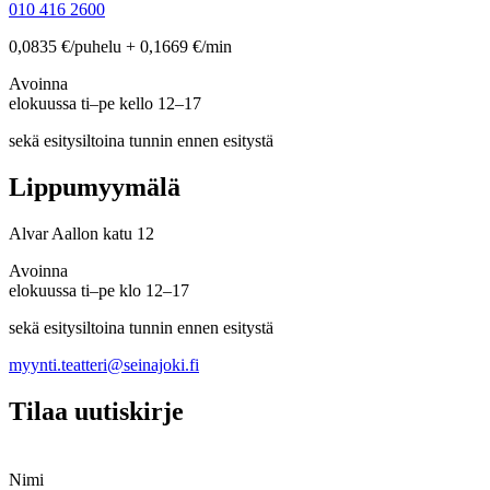
010 416 2600
0,0835 €/puhelu + 0,1669 €/min
Avoinna
elokuussa ti–pe kello 12–17
sekä esitysiltoina tunnin ennen esitystä
Lippumyymälä
Alvar Aallon katu 12
Avoinna
elokuussa ti–pe klo 12–17
sekä esitysiltoina tunnin ennen esitystä
myynti.teatteri@seinajoki.fi
Tilaa uutiskirje
Nimi