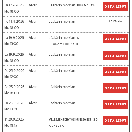
La 12.9.2026
Alvar
Jääkärin morsian
Ensi-ilta
Osta liput
18:00
Pe 18.9.2026
Alvar
Jääkärin morsian
Täynnä
18:00
La 19.9.2026
Alvar
Jääkärin morsian
S-
Osta liput
13:00
etunäytös 41 €
La 19.9.2026
Alvar
Jääkärin morsian
Osta liput
18:00
Pe 25.9.2026
Alvar
Jääkärin morsian
Osta liput
12:00
Pe 25.9.2026
Alvar
Jääkärin morsian
Osta liput
18:00
La 26.9.2026
Alvar
Jääkärin morsian
Osta liput
13:00
Ti 29.9.2026
Villasukkakierros kulisseissa
39
Osta liput
18:15
askelta