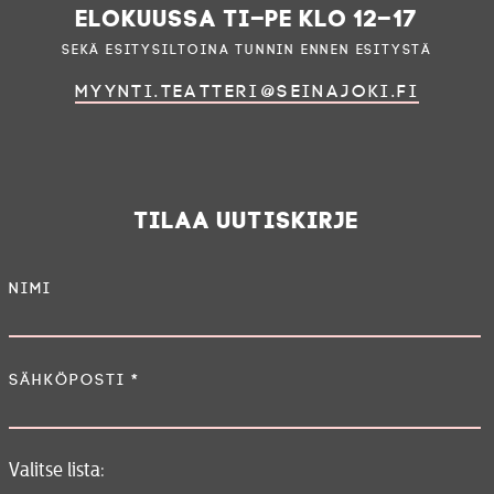
elokuussa ti–pe klo 12–17
sekä esitysiltoina tunnin ennen esitystä
myynti.teatteri@seinajoki.fi
Tilaa uutiskirje
Nimi
Sähköposti
*
Valitse lista: