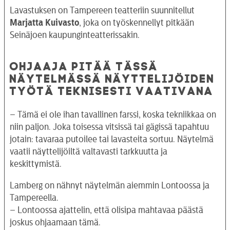
Lavastuksen on Tampereen teatteriin suunnitellut
Marjatta Kuivasto
, joka on työskennellyt pitkään
Seinäjoen kaupunginteatterissakin.
OHJAAJA PITÄÄ TÄSSÄ
NÄYTELMÄSSÄ NÄYTTELIJÖIDEN
TYÖTÄ TEKNISESTI VAATIVANA
– Tämä ei ole ihan tavallinen farssi, koska tekniikkaa on
niin paljon. Joka toisessa vitsissä tai gägissä tapahtuu
jotain: tavaraa putoilee tai lavasteita sortuu. Näytelmä
vaatii näyttelijöiltä valtavasti tarkkuutta ja
keskittymistä.
Lamberg on nähnyt näytelmän aiemmin Lontoossa ja
Tampereella.
– Lontoossa ajattelin, että olisipa mahtavaa päästä
joskus ohjaamaan tämä.