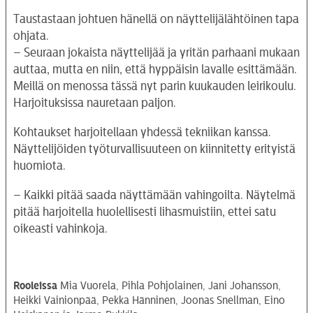
Taustastaan johtuen hänellä on näyttelijälähtöinen tapa
ohjata.
– Seuraan jokaista näyttelijää ja yritän parhaani mukaan
auttaa, mutta en niin, että hyppäisin lavalle esittämään.
Meillä on menossa tässä nyt parin kuukauden leirikoulu.
Harjoituksissa nauretaan paljon.
Kohtaukset harjoitellaan yhdessä tekniikan kanssa.
Näyttelijöiden työturvallisuuteen on kiinnitetty erityistä
huomiota.
– Kaikki pitää saada näyttämään vahingoilta. Näytelmä
pitää harjoitella huolellisesti lihasmuistiin, ettei satu
oikeasti vahinkoja.
Rooleissa
Mia Vuorela, Pihla Pohjolainen, Jani Johansson,
Heikki Vainionpää, Pekka Hänninen, Joonas Snellman, Eino