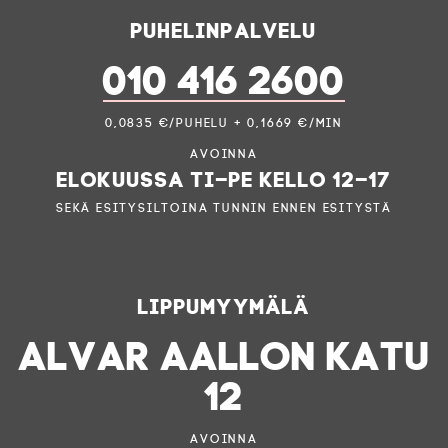
Puhelinpalvelu
010 416 2600
0,0835 €/puhelu + 0,1669 €/min
Avoinna
elokuussa ti–pe kello 12–17
sekä esitysiltoina tunnin ennen esitystä
Lippumyymälä
ALVAR AALLON KATU
12
Avoinna