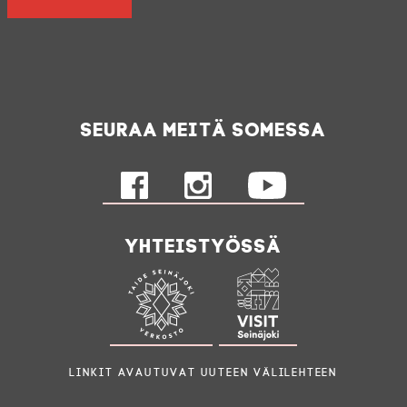
Seuraa meitä somessa
Yhteistyössä
Linkit avautuvat uuteen välilehteen