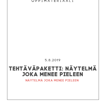
Oppimateriaali
5.8.2019
TEHTÄVÄPAKETTI: NÄYTELMÄ
JOKA MENEE PIELEEN
Näytelmä joka menee pieleen