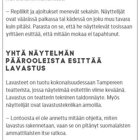
– Repliikit ja ajoitukset menevät sekaisin. Näyttelijät
ovat väärässä paikassa tai kädessä on joku muu tavara
kuin pitäisi. Parasta on se, että he näyttelevät tosissaan
yrittäen esittää, että mitään mokaa ei tapahtunut.
YHTÄ NÄYTELMÄN
PÄÄROOLEISTA ESITTÄÄ
LAVASTUS
Lavasteet on tuotu kokonaisuudessaan Tampereen
teatterista, jossa näytelmää esitettiin viime keväänä.
Lavastus on teatterin tekninen taidonnäyte. Myös
näyttelijät ovat lavastustekniikan armoilla.
– Lontoosta ei ole annettu mitään ohjeita, miten
lavastus rakennetaan, vaan se on pitänyt suomalaisten
ammattilaisten itse ratkoa.