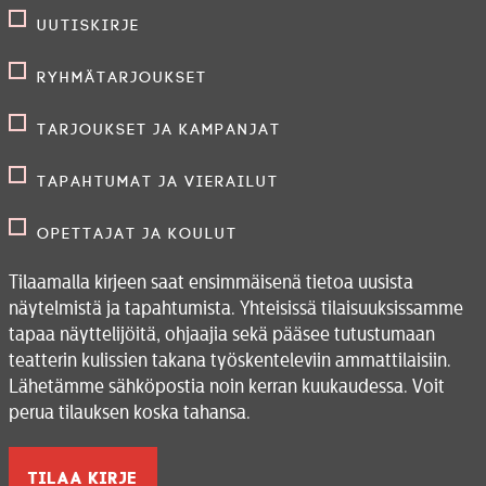
Uutiskirje
Ryhmätarjoukset
Tarjoukset ja kampanjat
Tapahtumat ja vierailut
Opettajat ja koulut
Tilaamalla kirjeen saat ensimmäisenä tietoa uusista
näytelmistä ja tapahtumista. Yhteisissä tilaisuuksissamme
tapaa näyttelijöitä, ohjaajia sekä pääsee tutustumaan
teatterin kulissien takana työskenteleviin ammattilaisiin.
Lähetämme sähköpostia noin kerran kuukaudessa. Voit
perua tilauksen koska tahansa.