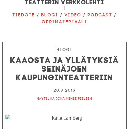
Teatterin verkkolehti
|
Tiedote
/
Blogi
/
Video
/
Podcast
/
Oppimateriaali
Blogi
Kaaosta ja yllätyksiä
Seinäjoen
kaupunginteatteriin
20.9.2019
Näytelmä joka menee pieleen