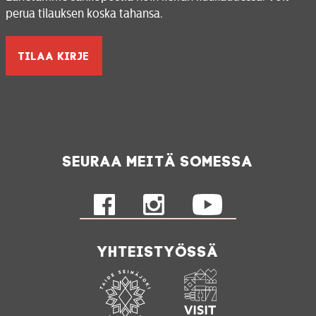
perua tilauksen koska tahansa.
Seuraa meitä somessa
Yhteistyössä