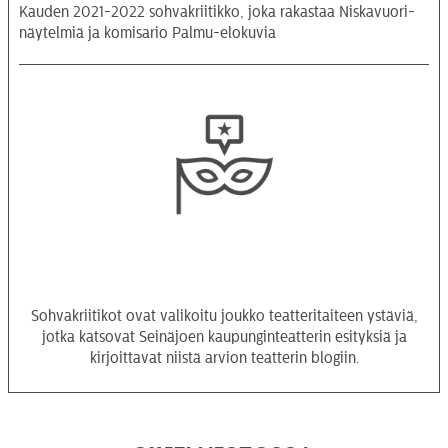
Kauden 2021-2022 sohvakriitikko, joka rakastaa Niskavuori-
näytelmiä ja komisario Palmu-elokuvia
Sohvakriitikot ovat valikoitu joukko teatteritaiteen ystäviä,
jotka katsovat Seinäjoen kaupunginteatterin esityksiä ja
kirjoittavat niistä arvion teatterin blogiin.