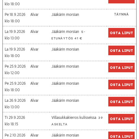
18:00
Pe 18.9.2026
Alvar
Jääkärin morsian
Täynnä
18:00
La 19.9.2026
Alvar
Jääkärin morsian
S-
Osta liput
13:00
etunäytös 41 €
La 19.9.2026
Alvar
Jääkärin morsian
Osta liput
18:00
Pe 25.9.2026
Alvar
Jääkärin morsian
Osta liput
12:00
Pe 25.9.2026
Alvar
Jääkärin morsian
Osta liput
18:00
La 26.9.2026
Alvar
Jääkärin morsian
Osta liput
13:00
Ti 29.9.2026
Villasukkakierros kulisseissa
39
Osta liput
18:15
askelta
Pe 2.10.2026
Alvar
Jääkärin morsian
Osta liput