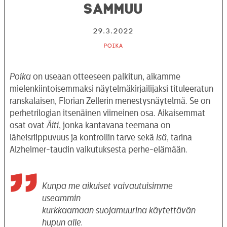
sammuu
29.3.2022
Poika
Poika
on useaan otteeseen palkitun, aikamme
mielenkiintoisemmaksi näytelmäkirjailijaksi tituleeratun
ranskalaisen, Florian Zellerin menestysnäytelmä. Se on
perhetrilogian itsenäinen viimeinen osa. Aikaisemmat
osat ovat
Äiti
, jonka kantavana teemana on
läheisriippuvuus ja kontrollin tarve sekä
Isä
, tarina
Alzheimer-taudin vaikutuksesta perhe-elämään.
Kunpa me aikuiset vaivautuisimme
useammin
kurkkaamaan suojamuurina käytettävän
hupun alle.