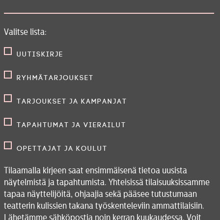
Valitse lista:
Uutiskirje
Ryhmätarjoukset
Tarjoukset ja kampanjat
Tapahtumat ja vierailut
Opettajat ja koulut
Tilaamalla kirjeen saat ensimmäisenä tietoa uusista
näytelmistä ja tapahtumista. Yhteisissä tilaisuuksissamme
tapaa näyttelijöitä, ohjaajia sekä pääsee tutustumaan
teatterin kulissien takana työskenteleviin ammattilaisiin.
Lähetämme sähköpostia noin kerran kuukaudessa. Voit