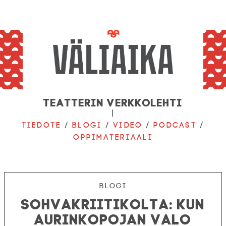
Teatterin verkkolehti
|
Tiedote
/
Blogi
/
Video
/
Podcast
/
Oppimateriaali
Blogi
Sohvakriitikolta: Kun
aurinkopojan valo