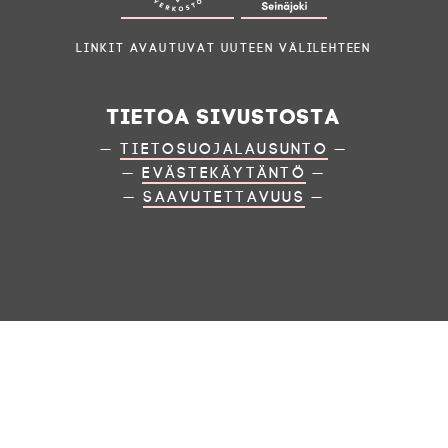
Linkit avautuvat uuteen välilehteen
Tietoa sivustosta
—
Tietosuojalausunto
—
—
Evästekäytäntö
—
—
Saavutettavuus
—