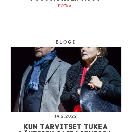
Poika
Blogi
14.2.2022
KUN TARVITSET TUKEA