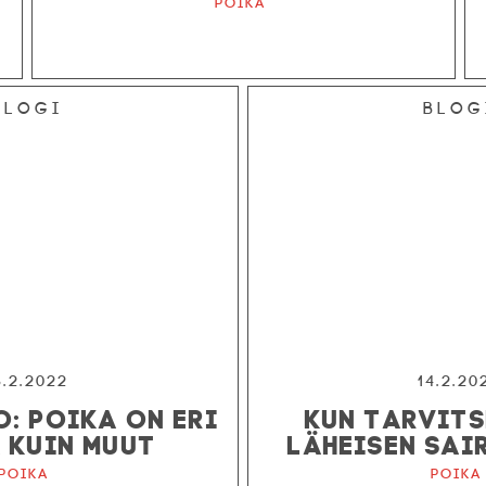
Poika
Blogi
Blog
8.2.2022
14.2.20
: POIKA ON ERI
KUN TARVITS
 KUIN MUUT
LÄHEISEN SAI
Poika
Poika