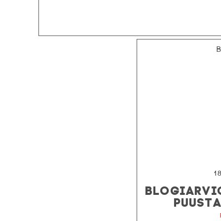
1
BLOGIARVIO
PUUSTA