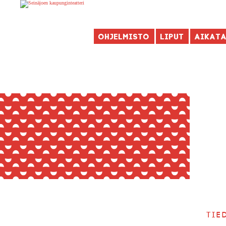
Ohjelmisto
Liput
Aikat
Tie