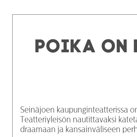
Poika on 
Seinäjoen kaupunginteatterissa on
Teatteriyleisön nautittavaksi katet
draamaan ja kansainväliseen per