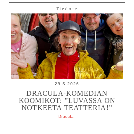
Tiedote
29.5.2026
DRACULA-KOMEDIAN
KOOMIKOT: ”LUVASSA ON
NOTKEETA TEATTERIA!”
Dracula