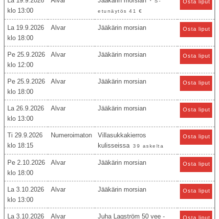
La 19.9.2026
Alvar
Jääkärin morsian
* S-
Osta liput
13:00
etunäytös 41 €
La 19.9.2026
Alvar
Jääkärin morsian
Osta liput
18:00
Pe 25.9.2026
Alvar
Jääkärin morsian
Osta liput
12:00
Pe 25.9.2026
Alvar
Jääkärin morsian
Osta liput
18:00
La 26.9.2026
Alvar
Jääkärin morsian
Osta liput
13:00
Ti 29.9.2026
Numeroimaton
Villasukkakierros
Osta liput
18:15
kulisseissa
39 askelta
Pe 2.10.2026
Alvar
Jääkärin morsian
Osta liput
18:00
La 3.10.2026
Alvar
Jääkärin morsian
Osta liput
13:00
La 3.10.2026
Alvar
Juha Lagström 50 vee -
Osta liput