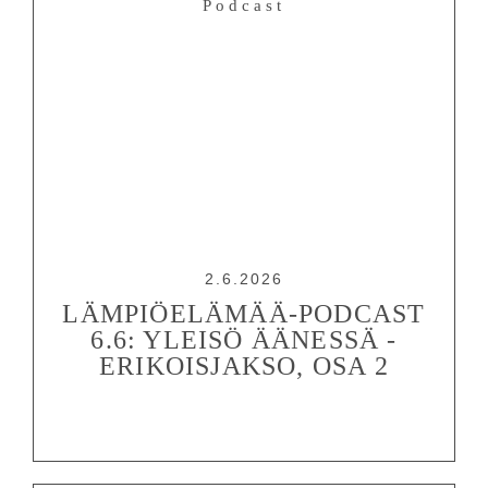
Podcast
2.6.2026
LÄMPIÖELÄMÄÄ-PODCAST
6.6: YLEISÖ ÄÄNESSÄ -
ERIKOISJAKSO, OSA 2