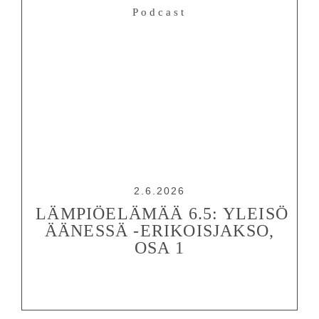
Podcast
2.6.2026
LÄMPIÖELÄMÄÄ 6.5: YLEISÖ
ÄÄNESSÄ -ERIKOISJAKSO,
OSA 1