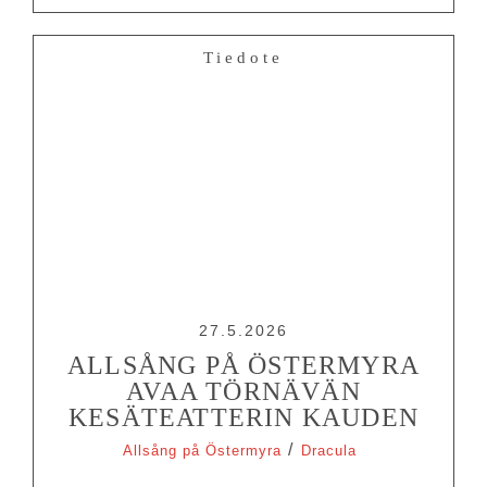
Tiedote
27.5.2026
ALLSÅNG PÅ ÖSTERMYRA
AVAA TÖRNÄVÄN
KESÄTEATTERIN KAUDEN
/
Allsång på Östermyra
Dracula