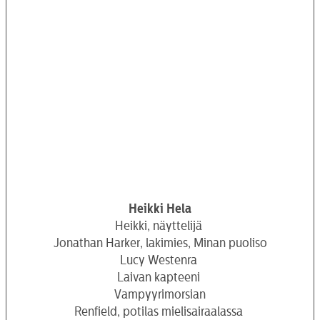
Heikki Hela
Heikki, näyttelijä
Jonathan Harker, lakimies, Minan puoliso
Lucy Westenra
Laivan kapteeni
Vampyyrimorsian
Renfield, potilas mielisairaalassa