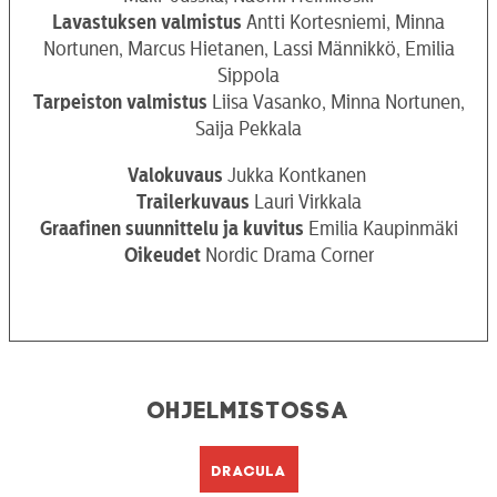
Lavastuksen valmistus
Antti Kortesniemi, Minna
Nortunen, Marcus Hietanen, Lassi Männikkö, Emilia
Sippola
Tarpeiston valmistus
Liisa Vasanko, Minna Nortunen,
Saija Pekkala
Valokuvaus
Jukka Kontkanen
Trailerkuvaus
Lauri Virkkala
Graafinen
suunnittelu
ja
kuvitus
Emilia Kaupinmäki
Oikeudet
Nordic Drama Corner
Ohjelmistossa
Dracula