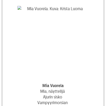
Mia Vuorela
Mia, näyttelijä
Ajurin sisko
Vampyyrimorsian