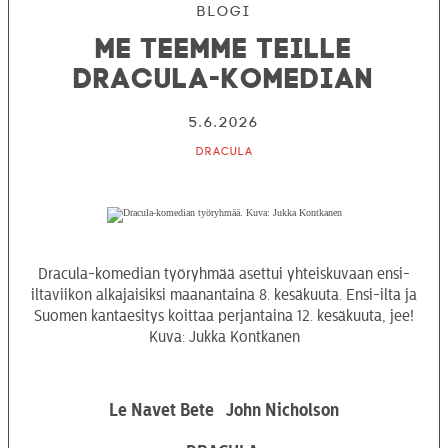
Blogi
Me teemme teille
Dracula-komedian
5.6.2026
Dracula
Dracula-komedian työryhmää asettui yhteiskuvaan ensi-
iltaviikon alkajaisiksi maanantaina 8. kesäkuuta. Ensi-ilta ja
Suomen kantaesitys koittaa perjantaina 12. kesäkuuta, jee!
Kuva: Jukka Kontkanen
Le Navet Bete John Nicholson