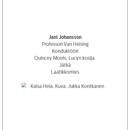
Jani Johansson
Professori Van Helsing
Konduktööri
Quincey Morris, Lucyn kosija
Jätkä
Laatikkomies