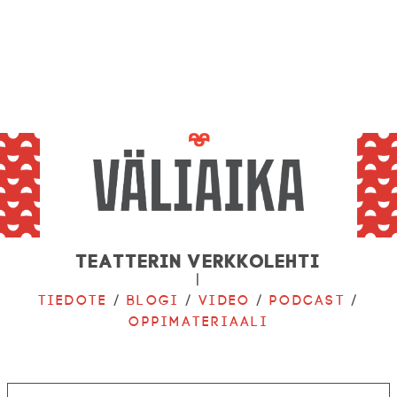
Teatterin verkkolehti
|
Tiedote
/
Blogi
/
Video
/
Podcast
/
Oppimateriaali