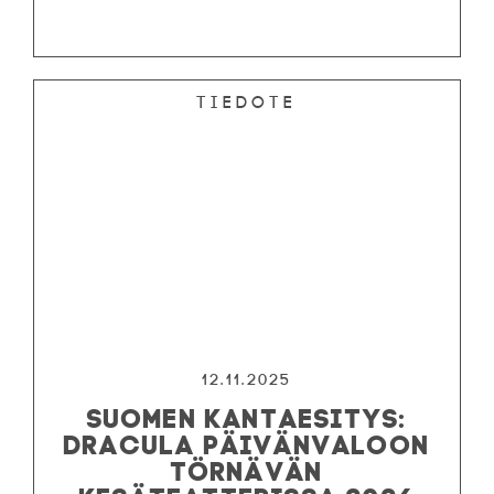
Tiedote
12.11.2025
SUOMEN KANTAESITYS:
DRACULA PÄIVÄNVALOON
TÖRNÄVÄN
KESÄTEATTERISSA 2026