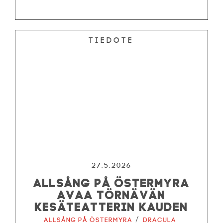
Tiedote
27.5.2026
ALLSÅNG PÅ ÖSTERMYRA
AVAA TÖRNÄVÄN
KESÄTEATTERIN KAUDEN
/
Allsång på Östermyra
Dracula