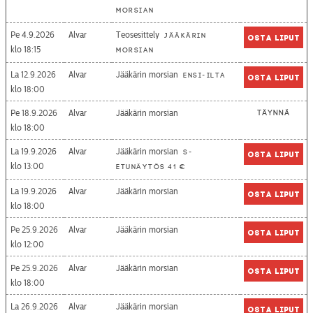
morsian
Pe 4.9.2026
Alvar
Teosesittely
Jääkärin
Osta liput
18:15
morsian
La 12.9.2026
Alvar
Jääkärin morsian
Ensi-ilta
Osta liput
18:00
Pe 18.9.2026
Alvar
Jääkärin morsian
Täynnä
18:00
La 19.9.2026
Alvar
Jääkärin morsian
S-
Osta liput
13:00
etunäytös 41 €
La 19.9.2026
Alvar
Jääkärin morsian
Osta liput
18:00
Pe 25.9.2026
Alvar
Jääkärin morsian
Osta liput
12:00
Pe 25.9.2026
Alvar
Jääkärin morsian
Osta liput
18:00
La 26.9.2026
Alvar
Jääkärin morsian
Osta liput