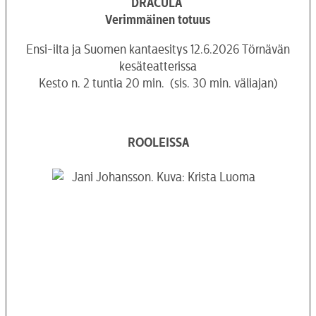
DRACULA
Verimmäinen totuus
Ensi-ilta ja Suomen kantaesitys 12.6.2026 Törnävän
kesäteatterissa
Kesto n. 2 tuntia 20 min. (sis. 30 min. väliajan)
ROOLEISSA