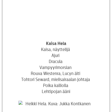
Kaisa Hela
Kaisa, näyttelijä
Ajuri
Dracula
Vampyyrimorsian
Rouva Westenra, Lucyn äiti
Tohtori Seward, mielisairaalan johtaja
Poika kalliolla
Lehtipojan ääni