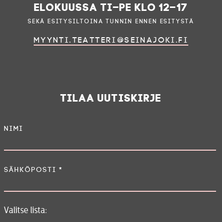
elokuussa ti–pe klo 12–17
sekä esitysiltoina tunnin ennen esitystä
myynti.teatteri@seinajoki.fi
Tilaa uutiskirje
Nimi
Sähköposti
*
Valitse lista: