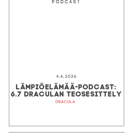
Podcast
4.6.2026
LÄMPIÖELÄMÄÄ-PODCAST:
6.7 DRACULAN TEOSESITTELY
Dracula