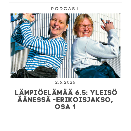
Podcast
2.6.2026
LÄMPIÖELÄMÄÄ 6.5: YLEISÖ
ÄÄNESSÄ -ERIKOISJAKSO,
OSA 1