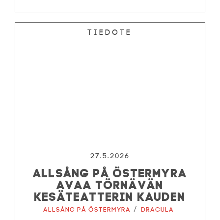
Tiedote
27.5.2026
ALLSÅNG PÅ ÖSTERMYRA
AVAA TÖRNÄVÄN
KESÄTEATTERIN KAUDEN
/
Allsång på Östermyra
Dracula