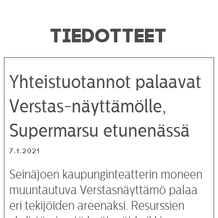
TIEDOTTEET
Yhteistuotannot palaavat
Verstas-näyttämölle,
Supermarsu etunenässä
7.1.2021
Seinäjoen kaupunginteatterin moneen
muuntautuva Verstasnäyttämö palaa
eri tekijöiden areenaksi. Resurssien