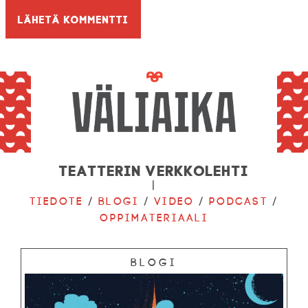
Teatterin verkkolehti
|
Tiedote
/
Blogi
/
Video
/
Podcast
/
Oppimateriaali
Blogi