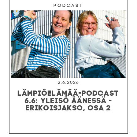
Podcast
2.6.2026
LÄMPIÖELÄMÄÄ-PODCAST
6.6: YLEISÖ ÄÄNESSÄ -
ERIKOISJAKSO, OSA 2