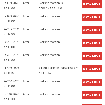
La 19.9.2026
Alvar
Jääkärin morsian
S-
Osta liput
13:00
etunäytös 41 €
La 19.9.2026
Alvar
Jääkärin morsian
Osta liput
18:00
Pe 25.9.2026
Alvar
Jääkärin morsian
Osta liput
12:00
Pe 25.9.2026
Alvar
Jääkärin morsian
Osta liput
18:00
La 26.9.2026
Alvar
Jääkärin morsian
Osta liput
13:00
Ti 29.9.2026
Villasukkakierros kulisseissa
39
Osta liput
18:15
askelta
Pe 2.10.2026
Alvar
Jääkärin morsian
Osta liput
18:00
La 3.10.2026
Alvar
Jääkärin morsian
Osta liput
13:00