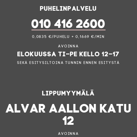
Puhelinpalvelu
010 416 2600
0,0835 €/puhelu + 0,1669 €/min
Avoinna
elokuussa ti–pe kello 12–17
sekä esitysiltoina tunnin ennen esitystä
Lippumyymälä
ALVAR AALLON KATU
12
Avoinna