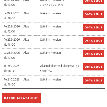
Osta liput
13:00
etunäytös 41 €
La 19.9.2026
Alvar
Jääkärin morsian
Osta liput
18:00
Pe 25.9.2026
Alvar
Jääkärin morsian
Osta liput
12:00
Pe 25.9.2026
Alvar
Jääkärin morsian
Osta liput
18:00
La 26.9.2026
Alvar
Jääkärin morsian
Osta liput
13:00
Ti 29.9.2026
Villasukkakierros kulisseissa
39
Osta liput
18:15
askelta
Pe 2.10.2026
Alvar
Jääkärin morsian
Osta liput
18:00
Katso aikataulut