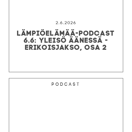
2.6.2026
LÄMPIÖELÄMÄÄ-PODCAST
6.6: YLEISÖ ÄÄNESSÄ -
ERIKOISJAKSO, OSA 2
Podcast