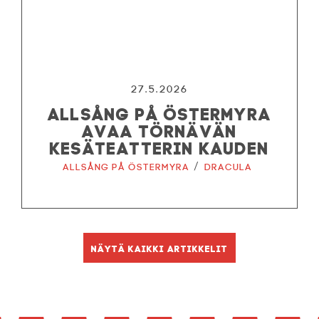
27.5.2026
ALLSÅNG PÅ ÖSTERMYRA
AVAA TÖRNÄVÄN
KESÄTEATTERIN KAUDEN
/
Allsång på Östermyra
Dracula
Näytä kaikki artikkelit