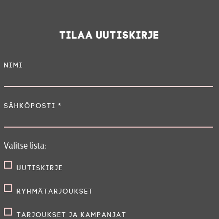
Tilaa uutiskirje
Nimi
Sähköposti
*
Valitse lista:
Uutiskirje
Ryhmätarjoukset
Tarjoukset ja kampanjat