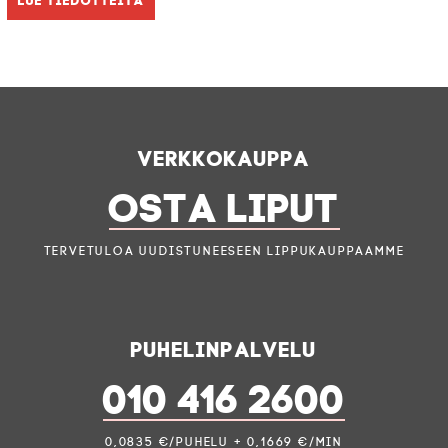
Verkkokauppa
OSTA LIPUT
Tervetuloa uudistuneeseen lippukauppaamme
Puhelinpalvelu
010 416 2600
0,0835 €/puhelu + 0,1669 €/min