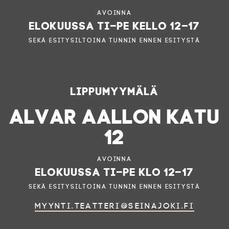
Avoinna
elokuussa ti–pe kello 12–17
sekä esitysiltoina tunnin ennen esitystä
Lippumyymälä
ALVAR AALLON KATU
12
Avoinna
elokuussa ti–pe klo 12–17
sekä esitysiltoina tunnin ennen esitystä
myynti.teatteri@seinajoki.fi