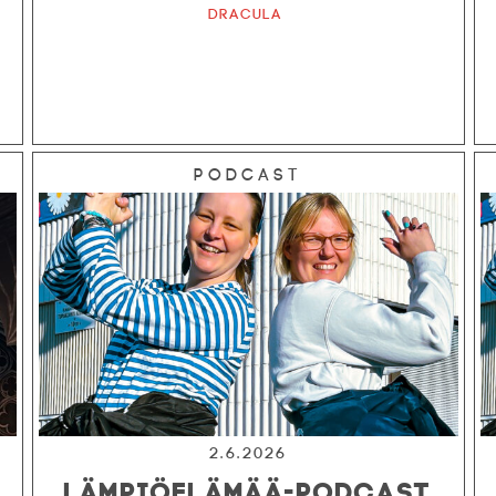
Dracula
Podcast
2.6.2026
LÄMPIÖELÄMÄÄ-PODCAST