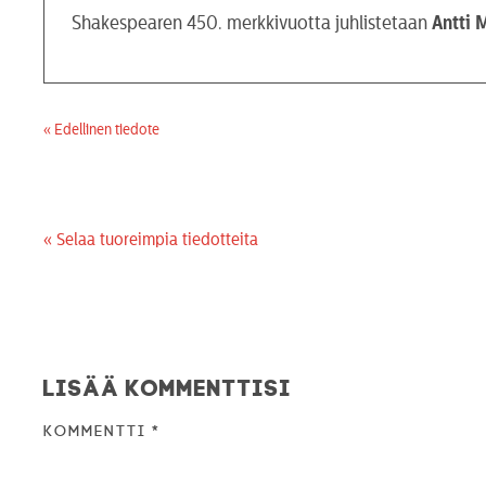
Shakespearen 450. merkkivuotta juhlistetaan
Antti 
« Edellinen tiedote
« Selaa tuoreimpia tiedotteita
Lisää kommenttisi
Kommentti
*