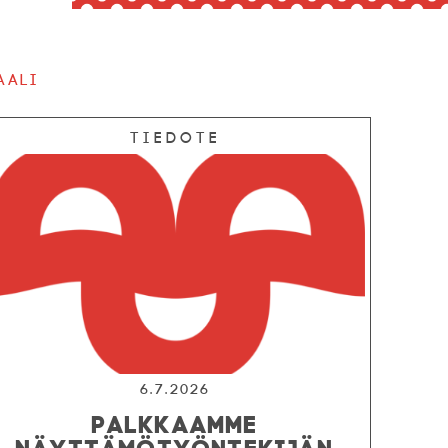
aali
Tiedote
6.7.2026
PALKKAAMME
NÄYTTÄMÖTYÖNTEKIJÄN