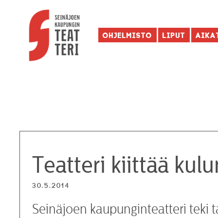
Ohjelmisto
Liput
Aika
Teatteri kiittää ku
30.5.2014
Seinäjoen kaupunginteatteri teki t