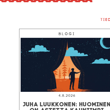
Tie
Blogi
4.8.2026
JUHA LUUKKONEN: HUOMINE
ON ASTETTA KAUNIIMPI