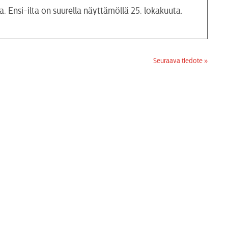
a. Ensi-ilta on suurella näyttämöllä 25. lokakuuta.
Seuraava tiedote »