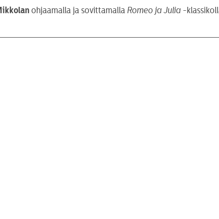
Mikkolan
ohjaamalla ja sovittamalla
Romeo ja Julia
-klassikoll