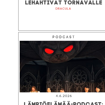
LEHAHTIVAT TÖRNÄVÄLLE
Dracula
Podcast
4.6.2026
LÄMPIÖELÄMÄÄ-PODCAST: