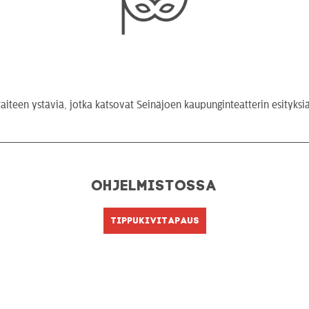
aiteen ystäviä, jotka katsovat Seinäjoen kaupunginteatterin esityksiä j
Ohjelmistossa
Tippukivitapaus