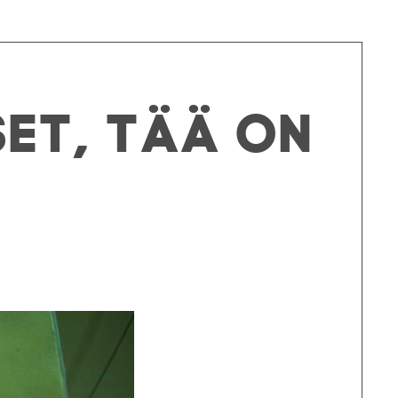
et, tää on