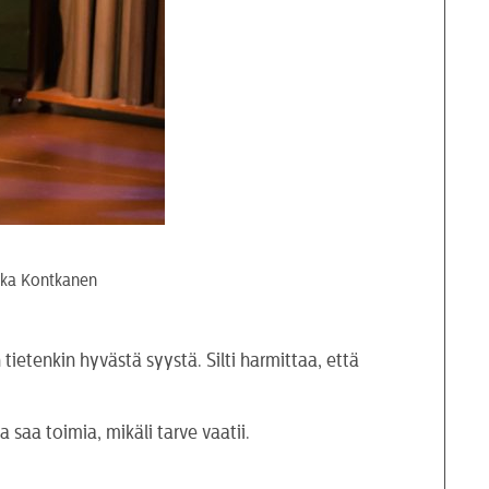
ukka Kontkanen
n tietenkin hyvästä syystä. Silti harmittaa, että
 saa toimia, mikäli tarve vaatii.