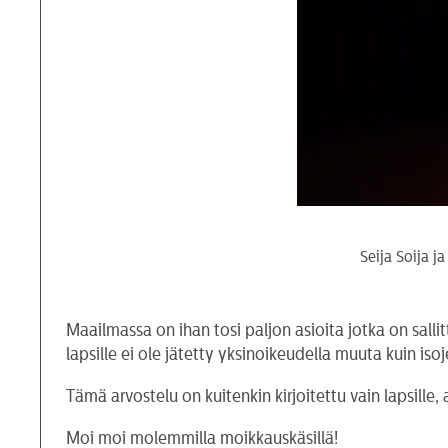
Seija Soija j
Maailmassa on ihan tosi paljon asioita jotka on sallitt
lapsille ei ole jätetty yksinoikeudella muuta kuin i
Tämä arvostelu on kuitenkin kirjoitettu vain lapsille,
Moi moi molemmilla moikkauskäsillä!