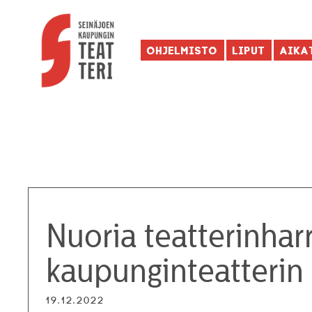
Ohjelmisto
Liput
Aika
Nuoria teatterinhar
kaupunginteatterin 
19.12.2022