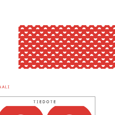
aali
Tiedote