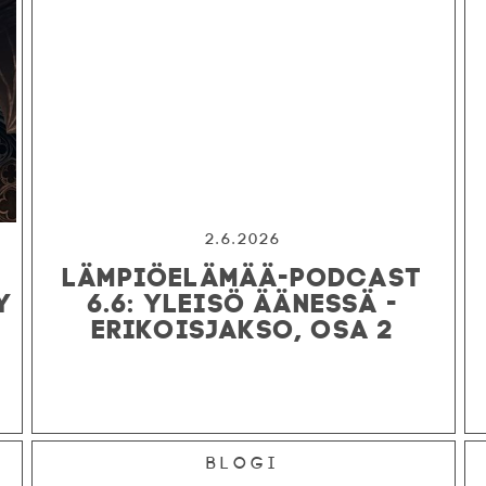
2.6.2026
LÄMPIÖELÄMÄÄ-PODCAST
Y
6.6: YLEISÖ ÄÄNESSÄ -
ERIKOISJAKSO, OSA 2
Blogi