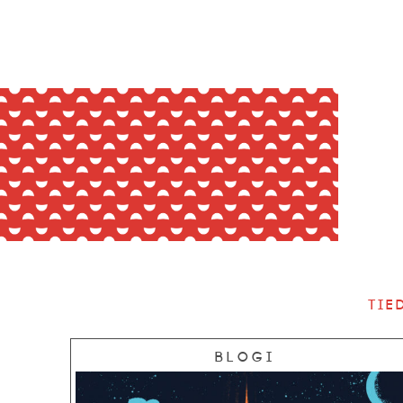
Tie
Blogi