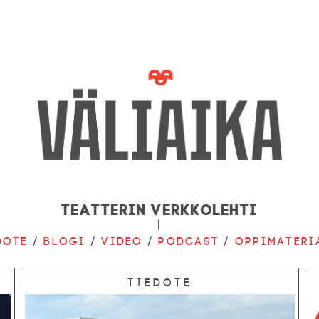
Teatterin verkkolehti
|
dote
/
Blogi
/
Video
/
Podcast
/
Oppimateri
Tiedote