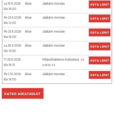
La 19.9.2026
Alvar
Jääkärin morsian
Osta liput
18:00
Pe 25.9.2026
Alvar
Jääkärin morsian
Osta liput
12:00
Pe 25.9.2026
Alvar
Jääkärin morsian
Osta liput
18:00
La 26.9.2026
Alvar
Jääkärin morsian
Osta liput
13:00
Ti 29.9.2026
Villasukkakierros kulisseissa
39
Osta liput
18:15
askelta
Pe 2.10.2026
Alvar
Jääkärin morsian
Osta liput
18:00
Katso aikataulut