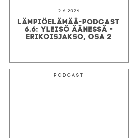
2.6.2026
LÄMPIÖELÄMÄÄ-PODCAST
6.6: YLEISÖ ÄÄNESSÄ -
ERIKOISJAKSO, OSA 2
Podcast