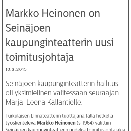
Markko Heinonen on
Seinäjoen
kaupunginteatterin uusi
toimitusjohtaja
10.3.2015
Seinäjoen kaupunginteatterin hallitus
oli yksimielinen valitessaan seuraajan
Marja-Leena Kallantielle.
Turkulaisen Linnateatterin tuottajana tällä hetkellä
työskentelevä
Markko Heinonen
(s. 1964) valittiin
Seinäjoen kaupunginteatterin uudeksi toimitusjohtajaksi