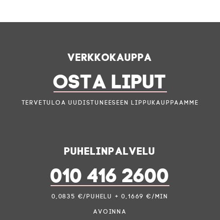
Verkkokauppa
OSTA LIPUT
Tervetuloa uudistuneeseen lippukauppaamme
Puhelinpalvelu
010 416 2600
0,0835 €/puhelu + 0,1669 €/min
Avoinna