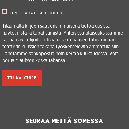
Opettajat ja koulut
Tilaamalla kirjeen saat ensimmäisenä tietoa uusista
näytelmistä ja tapahtumista. Yhteisissä tilaisuuksissamme
tapaa näyttelijöitä, ohjaajia sekä pääsee tutustumaan
teatterin kulissien takana työskenteleviin ammattilaisiin.
Lähetämme sähköpostia noin kerran kuukaudessa. Voit
perua tilauksen koska tahansa.
Seuraa meitä somessa