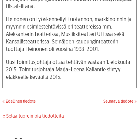
tiistai-iltana.
Heinonen on työskennellyt tuotannon, markkinoinnin ja
myynnin esimiestehtävissä eri teattereissa mm.
Aleksanterin teatterissa, Musiikkiteatteri UIT:ssa sekä
Kansallisteatterissa. Seinäjoen kaupunginteatterin
tuottaja Heinonen oli vuosina 1998-2001.
Uusi toimitusjohtaja ottaa tehtävän vastaan 1. elokuuta
2015. Toimitusjohtaja Marja-Leena Kallantie siirtyy
eläkkeelle keväällä 2015.
« Edellinen tiedote
Seuraava tiedote »
« Selaa tuoreimpia tiedotteita