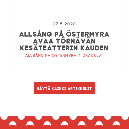
27.5.2026
ALLSÅNG PÅ ÖSTERMYRA
AVAA TÖRNÄVÄN
KESÄTEATTERIN KAUDEN
/
Allsång på Östermyra
Dracula
Näytä kaikki artikkelit