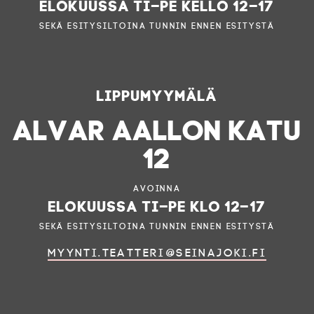
elokuussa ti–pe kello 12–17
sekä esitysiltoina tunnin ennen esitystä
Lippumyymälä
ALVAR AALLON KATU
12
Avoinna
elokuussa ti–pe klo 12–17
sekä esitysiltoina tunnin ennen esitystä
myynti.teatteri@seinajoki.fi