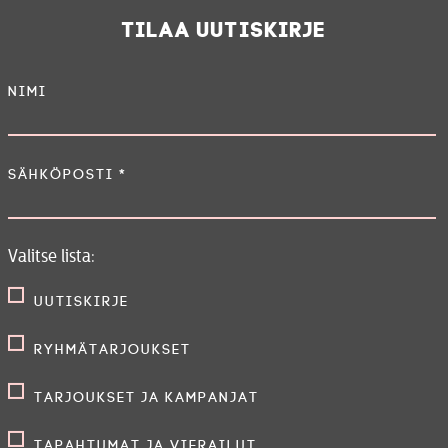
Tilaa uutiskirje
Nimi
Sähköposti
*
Valitse lista:
Uutiskirje
Ryhmätarjoukset
Tarjoukset ja kampanjat
Tapahtumat ja vierailut