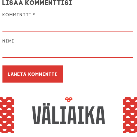
Lisää kommenttisi
Kommentti
*
Nimi