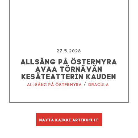
27.5.2026
ALLSÅNG PÅ ÖSTERMYRA
AVAA TÖRNÄVÄN
KESÄTEATTERIN KAUDEN
/
Allsång på Östermyra
Dracula
Näytä kaikki artikkelit