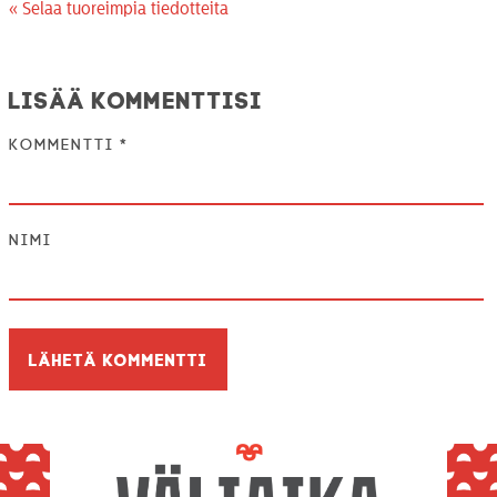
« Selaa tuoreimpia tiedotteita
Lisää kommenttisi
Kommentti
*
Nimi