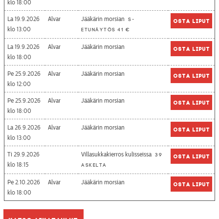
18:00
La 19.9.2026
Alvar
Jääkärin morsian
S-
Osta liput
13:00
etunäytös 41 €
La 19.9.2026
Alvar
Jääkärin morsian
Osta liput
18:00
Pe 25.9.2026
Alvar
Jääkärin morsian
Osta liput
12:00
Pe 25.9.2026
Alvar
Jääkärin morsian
Osta liput
18:00
La 26.9.2026
Alvar
Jääkärin morsian
Osta liput
13:00
Ti 29.9.2026
Villasukkakierros kulisseissa
39
Osta liput
18:15
askelta
Pe 2.10.2026
Alvar
Jääkärin morsian
Osta liput
18:00