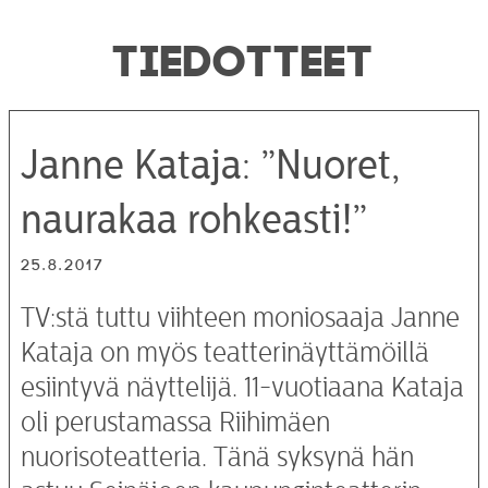
TIEDOTTEET
Janne Kataja: ”Nuoret,
naurakaa rohkeasti!”
25.8.2017
TV:stä tuttu viihteen moniosaaja Janne
Kataja on myös teatterinäyttämöillä
esiintyvä näyttelijä. 11-vuotiaana Kataja
oli perustamassa Riihimäen
nuorisoteatteria. Tänä syksynä hän