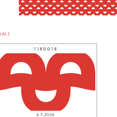
aali
Tiedote
6.7.2026