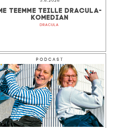
5.6.2026
ME TEEMME TEILLE DRACULA-
KOMEDIAN
Dracula
Podcast