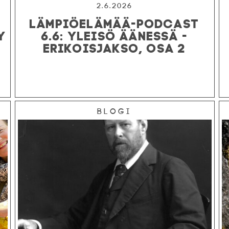
2.6.2026
LÄMPIÖELÄMÄÄ-PODCAST
Y
6.6: YLEISÖ ÄÄNESSÄ -
ERIKOISJAKSO, OSA 2
Blogi