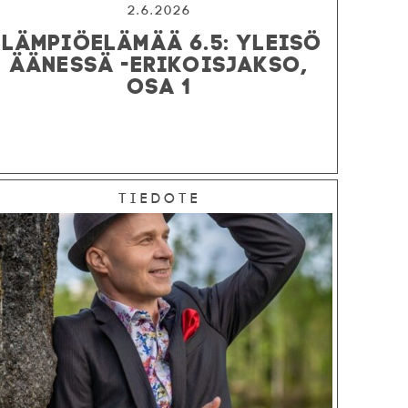
2.6.2026
LÄMPIÖELÄMÄÄ 6.5: YLEISÖ
ÄÄNESSÄ -ERIKOISJAKSO,
OSA 1
Tiedote