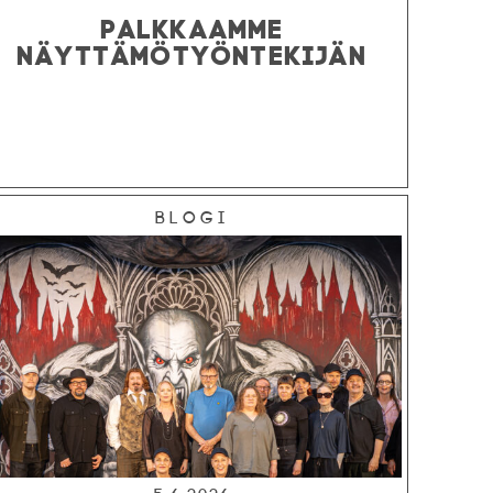
PALKKAAMME
NÄYTTÄMÖTYÖNTEKIJÄN
Blogi