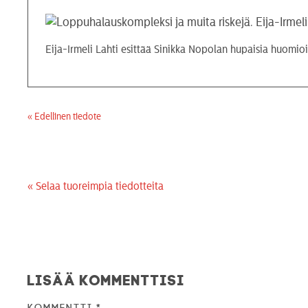
Eija-Irmeli Lahti esittää Sinikka Nopolan hupaisia huomioi
« Edellinen tiedote
« Selaa tuoreimpia tiedotteita
Lisää kommenttisi
Kommentti
*