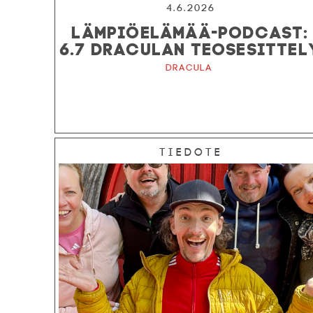
4.6.2026
LÄMPIÖELÄMÄÄ-PODCAST:
6.7 DRACULAN TEOSESITTEL
Dracula
Tiedote