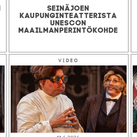
N
SEINÄJOEN
KAUPUNGINTEATTERISTA
UNESCON
MAAILMANPERINTÖKOHDE
Video