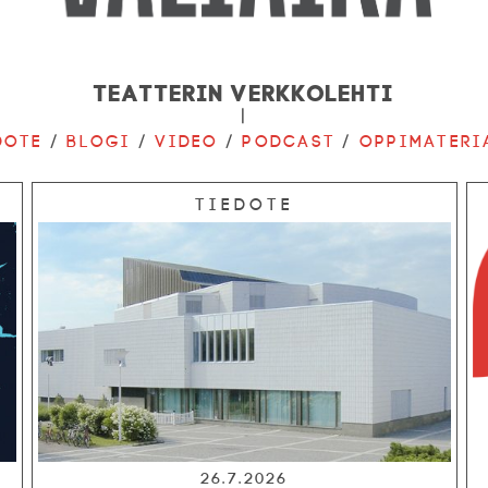
Teatterin verkkolehti
|
dote
/
Blogi
/
Video
/
Podcast
/
Oppimateri
Tiedote
26.7.2026