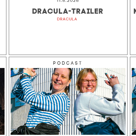
11.6.2026
DRACULA-TRAILER
Dracula
Podcast