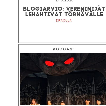
17.6.2026
BLOGIARVIO: VERENIMIJÄT
LEHAHTIVAT TÖRNÄVÄLLE
Dracula
Podcast