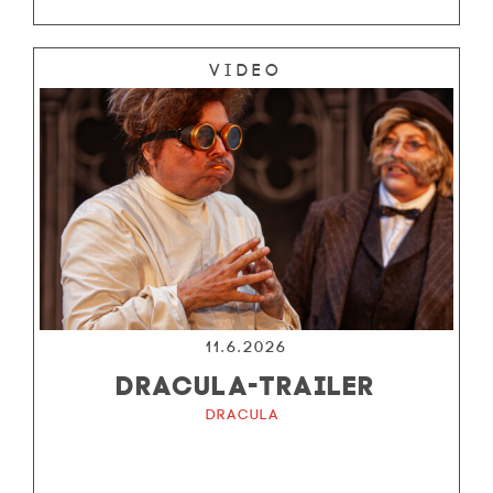
Video
11.6.2026
DRACULA-TRAILER
Dracula