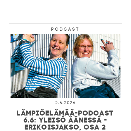
Podcast
2.6.2026
LÄMPIÖELÄMÄÄ-PODCAST
6.6: YLEISÖ ÄÄNESSÄ -
ERIKOISJAKSO, OSA 2