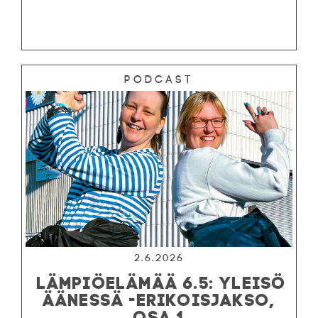
Podcast
2.6.2026
LÄMPIÖELÄMÄÄ 6.5: YLEISÖ
ÄÄNESSÄ -ERIKOISJAKSO,
OSA 1