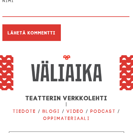
Nimi
Teatterin verkkolehti
|
Tiedote
/
Blogi
/
Video
/
Podcast
/
Oppimateriaali