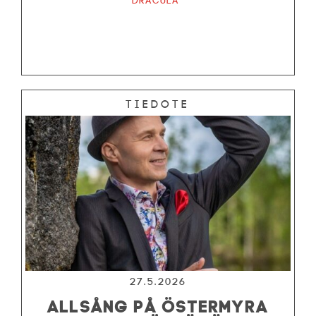
Dracula
Tiedote
27.5.2026
ALLSÅNG PÅ ÖSTERMYRA