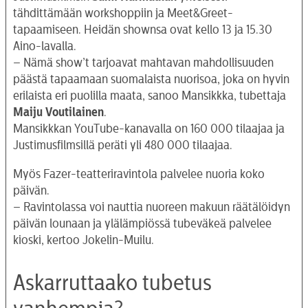
tähdittämään workshoppiin ja Meet&Greet-
tapaamiseen. Heidän shownsa ovat kello 13 ja 15.30
Aino-lavalla.
– Nämä show’t tarjoavat mahtavan mahdollisuuden
päästä tapaamaan suomalaista nuorisoa, joka on hyvin
erilaista eri puolilla maata, sanoo Mansikkka, tubettaja
Maiju Voutilainen
.
Mansikkkan YouTube-kanavalla on 160 000 tilaajaa ja
Justimusfilmsillä peräti yli 480 000 tilaajaa.
Myös Fazer-teatteriravintola palvelee nuoria koko
päivän.
– Ravintolassa voi nauttia nuoreen makuun räätälöidyn
päivän lounaan ja ylälämpiössä tubeväkeä palvelee
kioski, kertoo Jokelin-Muilu.
Askarruttaako tubetus