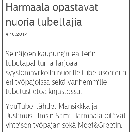
Harmaala opastavat
nuoria tubettajia
4.10.2017
Seinäjoen kaupunginteatterin
tubetapahtuma tarjoaa
syyslomaviikolla nuorille tubetusohjeita
eri työpajoissa sekä vanhemmille
tubetustietoa kirjastossa.
YouTube-tähdet Mansikkka ja
JustimusFilmsin Sami Harmaala pitävät
yhteisen työpajan sekä Meet&Greetin.