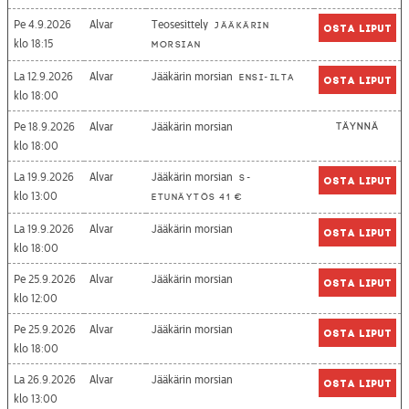
Pe 4.9.2026
Alvar
Teosesittely
Jääkärin
Osta liput
18:15
morsian
La 12.9.2026
Alvar
Jääkärin morsian
Ensi-ilta
Osta liput
18:00
Pe 18.9.2026
Alvar
Jääkärin morsian
Täynnä
18:00
La 19.9.2026
Alvar
Jääkärin morsian
S-
Osta liput
13:00
etunäytös 41 €
La 19.9.2026
Alvar
Jääkärin morsian
Osta liput
18:00
Pe 25.9.2026
Alvar
Jääkärin morsian
Osta liput
12:00
Pe 25.9.2026
Alvar
Jääkärin morsian
Osta liput
18:00
La 26.9.2026
Alvar
Jääkärin morsian
Osta liput
13:00