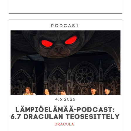
Podcast
4.6.2026
LÄMPIÖELÄMÄÄ-PODCAST:
6.7 DRACULAN TEOSESITTELY
Dracula