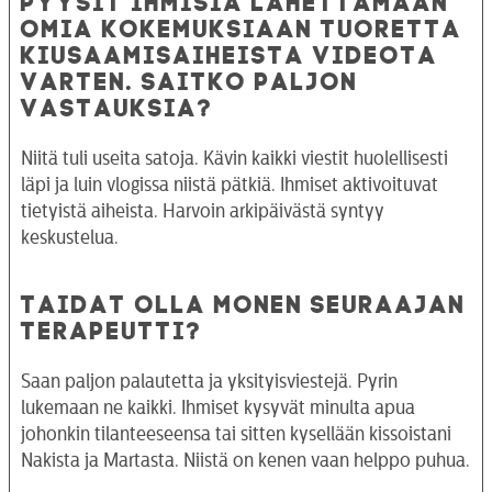
OMIA KOKEMUKSIAAN TUORETTA
KIUSAAMISAIHEISTA VIDEOTA
VARTEN. SAITKO PALJON
VASTAUKSIA?
Niitä tuli useita satoja. Kävin kaikki viestit huolellisesti
läpi ja luin vlogissa niistä pätkiä. Ihmiset aktivoituvat
tietyistä aiheista. Harvoin arkipäivästä syntyy
keskustelua.
TAIDAT OLLA MONEN SEURAAJAN
TERAPEUTTI?
Saan paljon palautetta ja yksityisviestejä. Pyrin
lukemaan ne kaikki. Ihmiset kysyvät minulta apua
johonkin tilanteeseensa tai sitten kysellään kissoistani
Nakista ja Martasta. Niistä on kenen vaan helppo puhua.