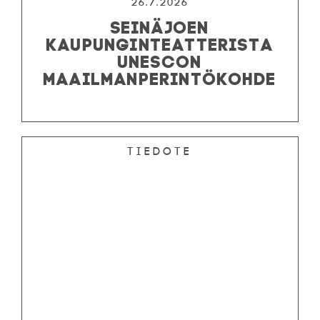
26.7.2026
SEINÄJOEN
KAUPUNGINTEATTERISTA
UNESCON
MAAILMANPERINTÖKOHDE
Tiedote