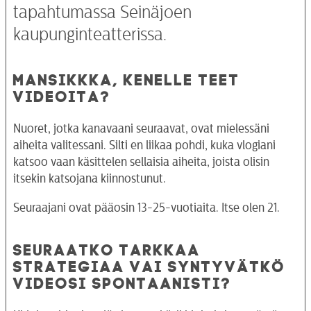
tapahtumassa Seinäjoen
kaupunginteatterissa.
MANSIKKKA, KENELLE TEET
VIDEOITA?
Nuoret, jotka kanavaani seuraavat, ovat mielessäni
aiheita valitessani. Silti en liikaa pohdi, kuka vlogiani
katsoo vaan käsittelen sellaisia aiheita, joista olisin
itsekin katsojana kiinnostunut.
Seuraajani ovat pääosin 13-25-vuotiaita. Itse olen 21.
SEURAATKO TARKKAA
STRATEGIAA VAI SYNTYVÄTKÖ
VIDEOSI SPONTAANISTI?