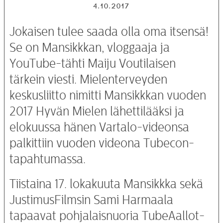
4.10.2017
Jokaisen tulee saada olla oma itsensä!
Se on Mansikkkan, vloggaaja ja
YouTube-tähti Maiju Voutilaisen
tärkein viesti. Mielenterveyden
keskusliitto nimitti Mansikkkan vuoden
2017 Hyvän Mielen lähettilääksi ja
elokuussa hänen Vartalo-videonsa
palkittiin vuoden videona Tubecon-
tapahtumassa.
Tiistaina 17. lokakuuta Mansikkka sekä
JustimusFilmsin Sami Harmaala
tapaavat pohjalaisnuoria TubeAallot-