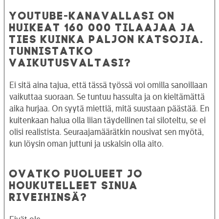
YOUTUBE-KANAVALLASI ON
HUIKEAT 160 000 TILAAJAA JA
TIES KUINKA PALJON KATSOJIA.
TUNNISTATKO
VAIKUTUSVALTASI?
Ei sitä aina tajua, että tässä työssä voi omilla sanoillaan
vaikuttaa suoraan. Se tuntuu hassulta ja on kieltämättä
aika hurjaa. On syytä miettiä, mitä suustaan päästää. En
kuitenkaan halua olla liian täydellinen tai siloteltu, se ei
olisi realistista. Seuraajamäärätkin nousivat sen myötä,
kun löysin oman juttuni ja uskalsin olla aito.
OVATKO PUOLUEET JO
HOUKUTELLEET SINUA
RIVEIHINSÄ?