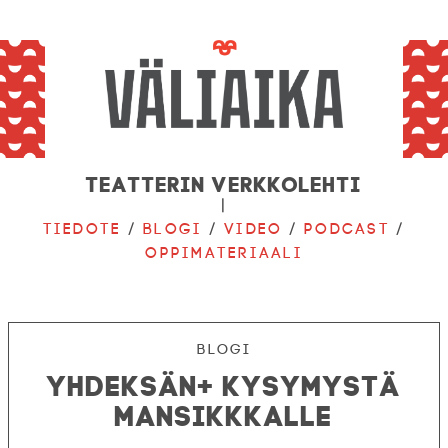
Teatterin verkkolehti
|
Tiedote
/
Blogi
/
Video
/
Podcast
/
Oppimateriaali
Blogi
Yhdeksän+ kysymystä
Mansikkkalle