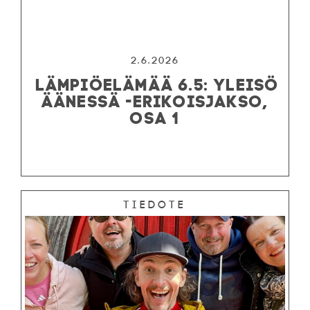
2.6.2026
LÄMPIÖELÄMÄÄ 6.5: YLEISÖ
ÄÄNESSÄ -ERIKOISJAKSO,
OSA 1
Tiedote