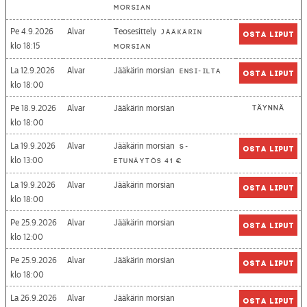
morsian
Pe 4.9.2026
Alvar
Teosesittely
Jääkärin
Osta liput
18:15
morsian
La 12.9.2026
Alvar
Jääkärin morsian
Ensi-ilta
Osta liput
18:00
Pe 18.9.2026
Alvar
Jääkärin morsian
Täynnä
18:00
La 19.9.2026
Alvar
Jääkärin morsian
S-
Osta liput
13:00
etunäytös 41 €
La 19.9.2026
Alvar
Jääkärin morsian
Osta liput
18:00
Pe 25.9.2026
Alvar
Jääkärin morsian
Osta liput
12:00
Pe 25.9.2026
Alvar
Jääkärin morsian
Osta liput
18:00
La 26.9.2026
Alvar
Jääkärin morsian
Osta liput