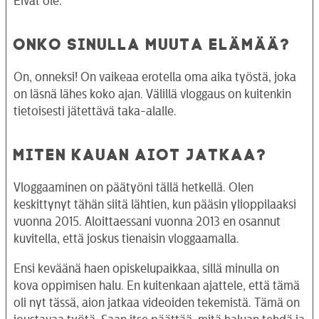
Eivät ole.
ONKO SINULLA MUUTA ELÄMÄÄ?
On, onneksi! On vaikeaa erotella oma aika työstä, joka
on läsnä lähes koko ajan. Välillä vloggaus on kuitenkin
tietoisesti jätettävä taka-alalle.
MITEN KAUAN AIOT JATKAA?
Vloggaaminen on päätyöni tällä hetkellä. Olen
keskittynyt tähän siitä lähtien, kun pääsin ylioppilaaksi
vuonna 2015. Aloittaessani vuonna 2013 en osannut
kuvitella, että joskus tienaisin vloggaamalla.
Ensi keväänä haen opiskelupaikkaa, sillä minulla on
kova oppimisen halu. En kuitenkaan ajattele, että tämä
oli nyt tässä, aion jatkaa videoiden tekemistä. Tämä on