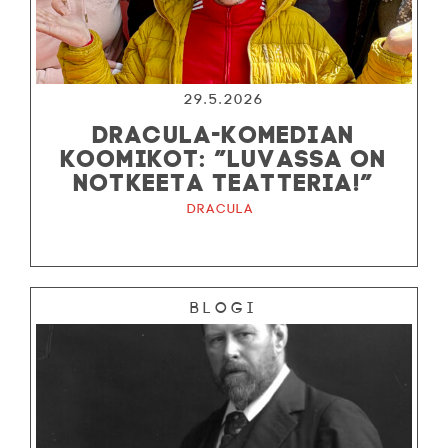
29.5.2026
DRACULA-KOMEDIAN
KOOMIKOT: ”LUVASSA ON
NOTKEETA TEATTERIA!”
Dracula
Blogi