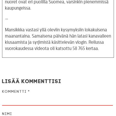
nuoret ovat eri puolilla Suomea, varsinkin pienemmissä
kaupungeissa.
—
Mansikkka vastasi yllä oleviin kysymyksiin lokakuisena
maanantaina. Samaisena päivänä hän latasi kanavalleen
kiusaamista ja syrjimistä käsittelevän vlogin. Reilussa
vuorokaudessa videota oli katsottu 58 765 kertaa.
Lisää kommenttisi
Kommentti
*
Nimi