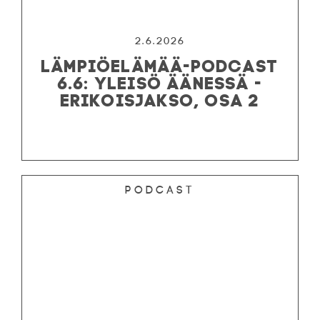
2.6.2026
LÄMPIÖELÄMÄÄ-PODCAST
6.6: YLEISÖ ÄÄNESSÄ -
ERIKOISJAKSO, OSA 2
Podcast