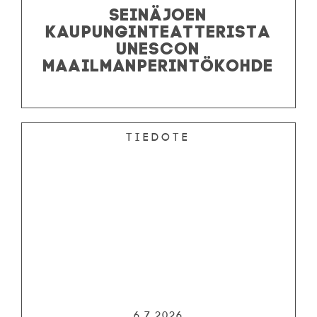
SEINÄJOEN
KAUPUNGINTEATTERISTA
UNESCON
MAAILMANPERINTÖKOHDE
Tiedote
6.7.2026