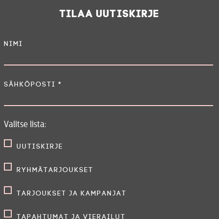
Tilaa uutiskirje
Nimi
Sähköposti
*
Valitse lista:
Uutiskirje
Ryhmätarjoukset
Tarjoukset ja kampanjat
Tapahtumat ja vierailut