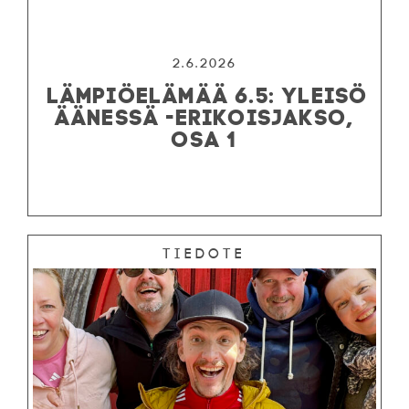
2.6.2026
LÄMPIÖELÄMÄÄ 6.5: YLEISÖ
ÄÄNESSÄ -ERIKOISJAKSO,
OSA 1
Tiedote