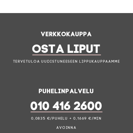
Verkkokauppa
OSTA LIPUT
Tervetuloa uudistuneeseen lippukauppaamme
Puhelinpalvelu
010 416 2600
0,0835 €/puhelu + 0,1669 €/min
Avoinna