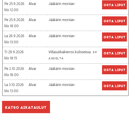
Pe 25.9.2026
Alvar
Jääkärin morsian
Osta liput
12:00
Pe 25.9.2026
Alvar
Jääkärin morsian
Osta liput
18:00
La 26.9.2026
Alvar
Jääkärin morsian
Osta liput
13:00
Ti 29.9.2026
Villasukkakierros kulisseissa
39
Osta liput
18:15
askelta
Pe 2.10.2026
Alvar
Jääkärin morsian
Osta liput
18:00
La 3.10.2026
Alvar
Jääkärin morsian
Osta liput
13:00
Katso aikataulut