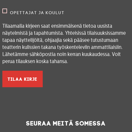
Opettajat ja koulut
Tilaamalla kirjeen saat ensimmäisenä tietoa uusista
näytelmistä ja tapahtumista. Yhteisissä tilaisuuksissamme
tapaa näyttelijöitä, ohjaajia sekä pääsee tutustumaan
teatterin kulissien takana työskenteleviin ammattilaisiin.
Lähetämme sähköpostia noin kerran kuukaudessa. Voit
perua tilauksen koska tahansa.
Seuraa meitä somessa