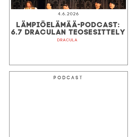
4.6.2026
LÄMPIÖELÄMÄÄ-PODCAST:
6.7 DRACULAN TEOSESITTELY
Dracula
Podcast