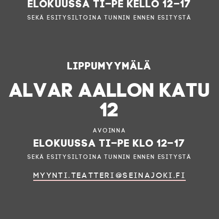
elokuussa ti–pe kello 12–17
sekä esitysiltoina tunnin ennen esitystä
Lippumyymälä
ALVAR AALLON KATU
12
Avoinna
elokuussa ti–pe klo 12–17
sekä esitysiltoina tunnin ennen esitystä
myynti.teatteri@seinajoki.fi