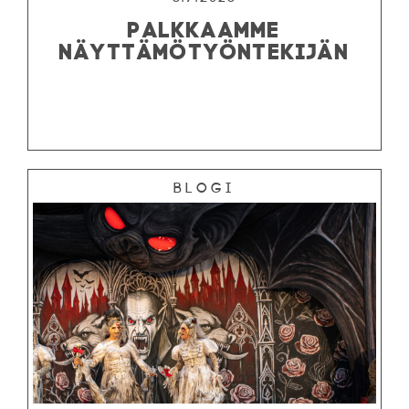
PALKKAAMME
NÄYTTÄMÖTYÖNTEKIJÄN
Blogi