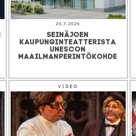
26.7.2026
N
SEINÄJOEN
KAUPUNGINTEATTERISTA
UNESCON
MAAILMANPERINTÖKOHDE
Video