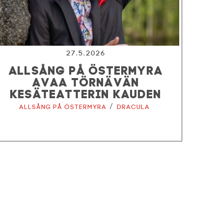
27.5.2026
ALLSÅNG PÅ ÖSTERMYRA
AVAA TÖRNÄVÄN
KESÄTEATTERIN KAUDEN
/
Allsång på Östermyra
Dracula