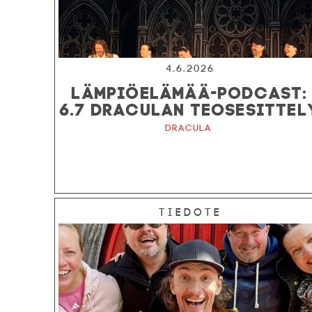
4.6.2026
LÄMPIÖELÄMÄÄ-PODCAST:
6.7 DRACULAN TEOSESITTEL
Dracula
Tiedote