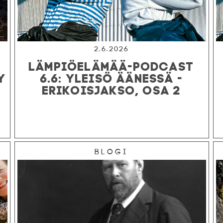
2.6.2026
LÄMPIÖELÄMÄÄ-PODCAST
Y
6.6: YLEISÖ ÄÄNESSÄ -
ERIKOISJAKSO, OSA 2
Blogi