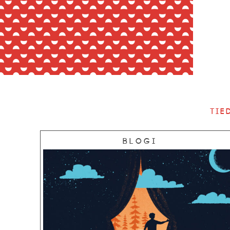
Tie
Blogi