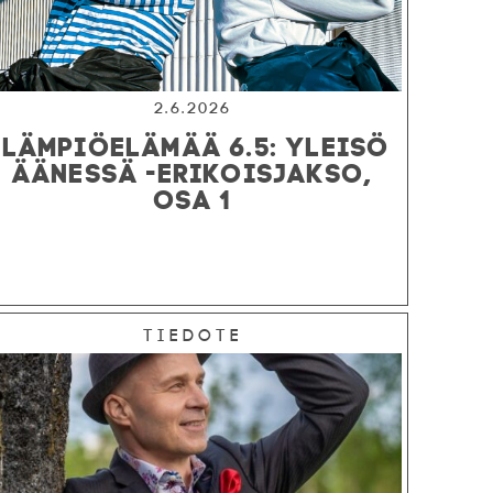
2.6.2026
LÄMPIÖELÄMÄÄ 6.5: YLEISÖ
ÄÄNESSÄ -ERIKOISJAKSO,
OSA 1
Tiedote