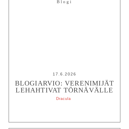
Blogi
YHTEYS
Tiedotteet
—
Medialle
Tietosuojalausunto
17.6.2026
BLOGIARVIO: VERENIMIJÄT
LEHAHTIVAT TÖRNÄVÄLLE
Dracula