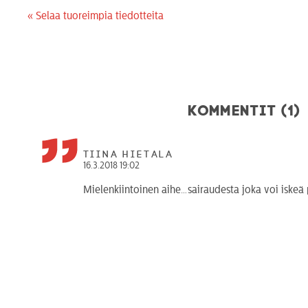
« Selaa tuoreimpia tiedotteita
Kommentit (1)
Tiina Hietala
16.3.2018 19:02
Mielenkiintoinen aihe…sairaudesta joka voi iskeä pi