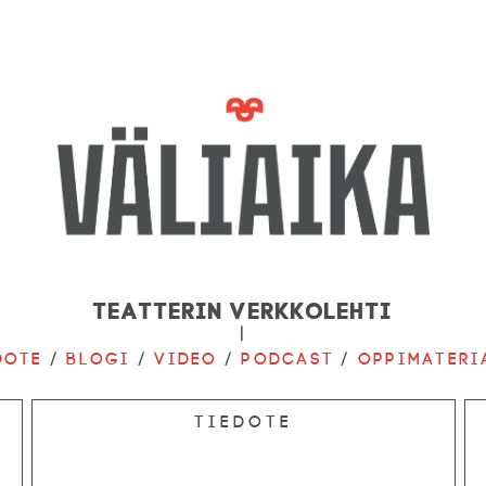
Teatterin verkkolehti
|
dote
/
Blogi
/
Video
/
Podcast
/
Oppimateri
Tiedote