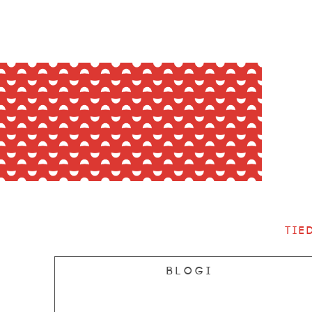
Tie
Blogi