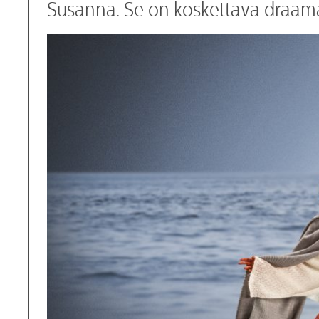
Susanna. Se on koskettava draama n