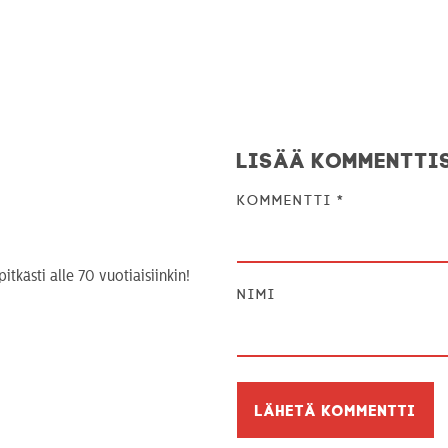
Lisää kommentti
Kommentti
*
tkästi alle 70 vuotiaisiinkin!
Nimi