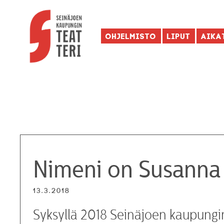
Ohjelmisto
Liput
Aika
Nimeni on Susanna 
13.3.2018
Syksyllä 2018 Seinäjoen kaupungi