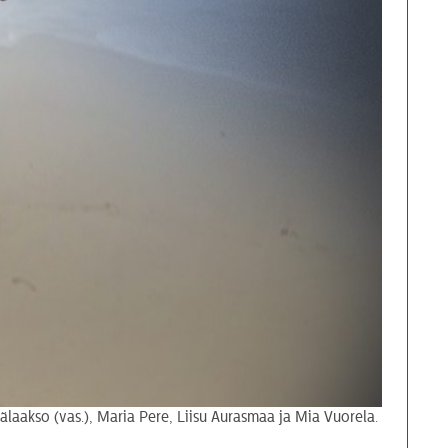
aakso (vas.), Maria Pere, Liisu Aurasmaa ja Mia Vuorela.