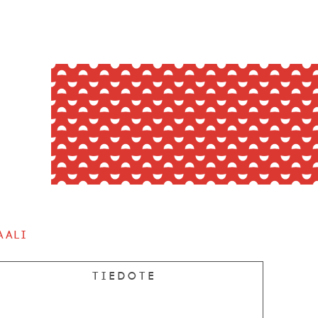
aali
Tiedote