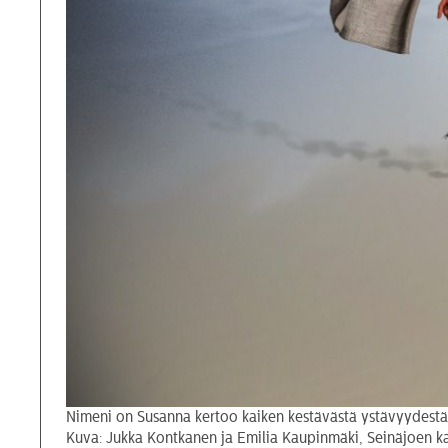
Nimeni on Susanna kertoo kaiken kestävästä ystävyydestä.
Kuva: Jukka Kontkanen ja Emilia Kaupinmäki, Seinäjoen ka