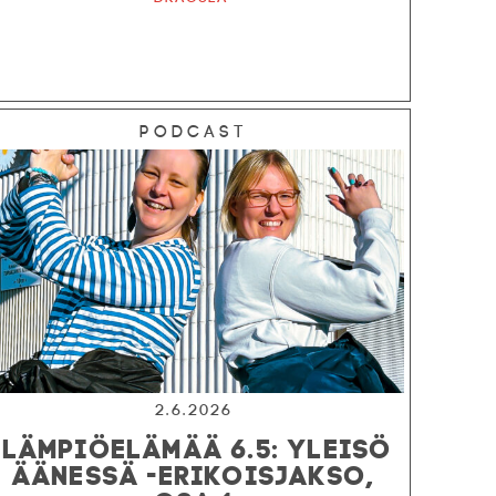
Podcast
2.6.2026
LÄMPIÖELÄMÄÄ 6.5: YLEISÖ
ÄÄNESSÄ -ERIKOISJAKSO,