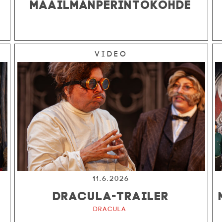
MAAILMANPERINTÖKOHDE
Video
11.6.2026
DRACULA-TRAILER
Dracula