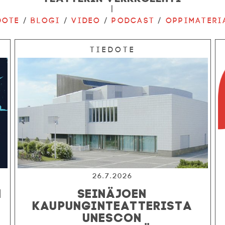
|
dote
/
Blogi
/
Video
/
Podcast
/
Oppimateri
Tiedote
26.7.2026
N
SEINÄJOEN
KAUPUNGINTEATTERISTA
UNESCON