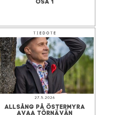
OSA 1
Tiedote
27.5.2026
ALLSÅNG PÅ ÖSTERMYRA
AVAA TÖRNÄVÄN