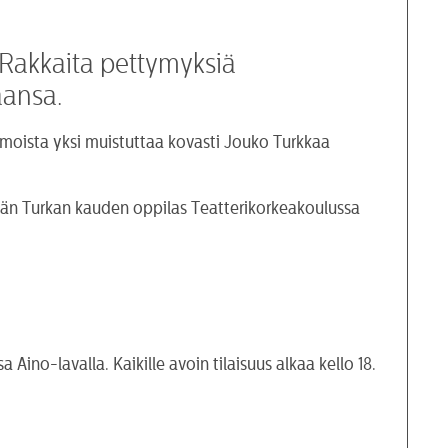
 Rakkaita pettymyksiä
aansa.
moista yksi muistuttaa kovasti Jouko Turkkaa
 hän Turkan kauden oppilas Teatterikorkeakoulussa
Aino-lavalla. Kaikille avoin tilaisuus alkaa kello 18.