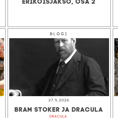
ERIKOISJAKSO, OSA 2
Blogi
27.5.2026
BRAM STOKER JA DRACULA
Dracula