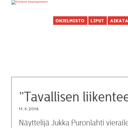
Ohjelmisto
Liput
Aikat
”Tavallisen liikentee
11.4.2016
Näyttelijä Jukka Puronlahti vierai