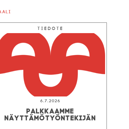
aali
Tiedote
6.7.2026
PALKKAAMME
NÄYTTÄMÖTYÖNTEKIJÄN