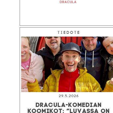
Dracula
Tiedote
29.5.2026
DRACULA-KOMEDIAN
KOOMIKOT: ”LUVASSA ON