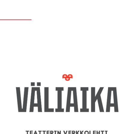
Teatterin verkkolehti