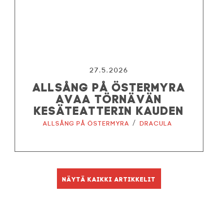
27.5.2026
ALLSÅNG PÅ ÖSTERMYRA
AVAA TÖRNÄVÄN
KESÄTEATTERIN KAUDEN
/
Allsång på Östermyra
Dracula
Näytä kaikki artikkelit