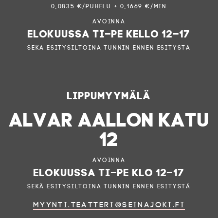
0,0835 €/puhelu + 0,1669 €/min
Avoinna
elokuussa ti–pe kello 12–17
sekä esitysiltoina tunnin ennen esitystä
Lippumyymälä
ALVAR AALLON KATU
12
Avoinna
elokuussa ti–pe klo 12–17
sekä esitysiltoina tunnin ennen esitystä
myynti.teatteri@seinajoki.fi