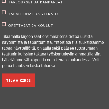
Tarjoukset ja kampanjat
Tapahtumat ja vierailut
Opettajat ja koulut
Tilaamalla kirjeen saat ensimmäisenä tietoa uusista
näytelmistä ja tapahtumista. Yhteisissä tilaisuuksissamme
tapaa näyttelijöitä, ohjaajia sekä pääsee tutustumaan
teatterin kulissien takana työskenteleviin ammattilaisiin.
Lähetämme sähköpostia noin kerran kuukaudessa. Voit
perua tilauksen koska tahansa.