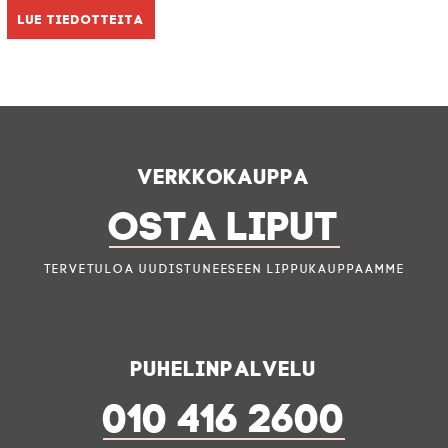
Lue tiedotteita
Verkkokauppa
OSTA LIPUT
Tervetuloa uudistuneeseen lippukauppaamme
Puhelinpalvelu
010 416 2600