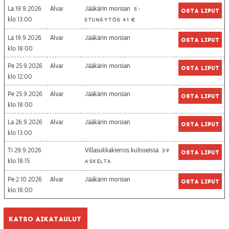
La 19.9.2026
Alvar
Jääkärin morsian
S-
Osta liput
13:00
etunäytös 41 €
La 19.9.2026
Alvar
Jääkärin morsian
Osta liput
18:00
Pe 25.9.2026
Alvar
Jääkärin morsian
Osta liput
12:00
Pe 25.9.2026
Alvar
Jääkärin morsian
Osta liput
18:00
La 26.9.2026
Alvar
Jääkärin morsian
Osta liput
13:00
Ti 29.9.2026
Villasukkakierros kulisseissa
39
Osta liput
18:15
askelta
Pe 2.10.2026
Alvar
Jääkärin morsian
Osta liput
18:00
Katso aikataulut