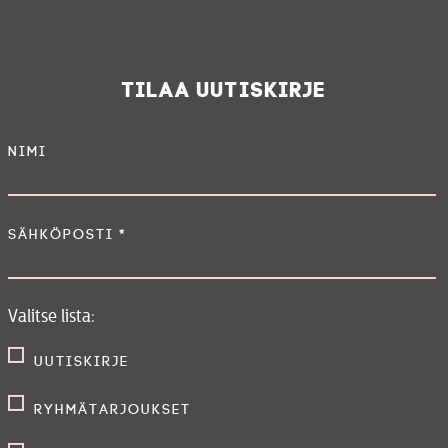
Tilaa uutiskirje
Nimi
Sähköposti
*
Valitse lista:
Uutiskirje
Ryhmätarjoukset