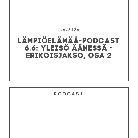
2.6.2026
LÄMPIÖELÄMÄÄ-PODCAST
6.6: YLEISÖ ÄÄNESSÄ -
ERIKOISJAKSO, OSA 2
Podcast