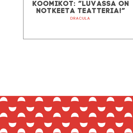
KOOMIKOT: ”LUVASSA ON
NOTKEETA TEATTERIA!”
Dracula