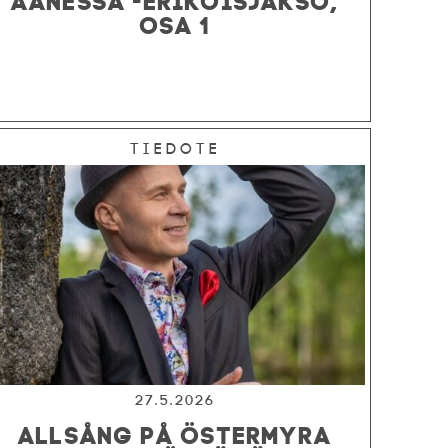
OSA 1
Tiedote
27.5.2026
ALLSÅNG PÅ ÖSTERMYRA