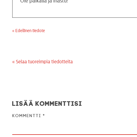
Ole paikalla ja ihastu!
« Edellinen tiedote
« Selaa tuoreimpia tiedotteita
Lisää kommenttisi
Kommentti
*