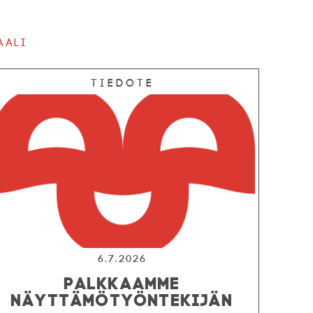
aali
Tiedote
6.7.2026
PALKKAAMME
NÄYTTÄMÖTYÖNTEKIJÄN