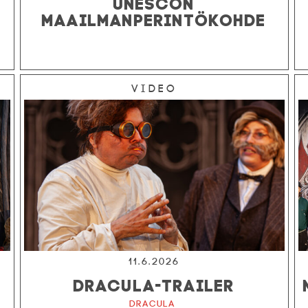
UNESCON
MAAILMANPERINTÖKOHDE
Video
11.6.2026
DRACULA-TRAILER
Dracula