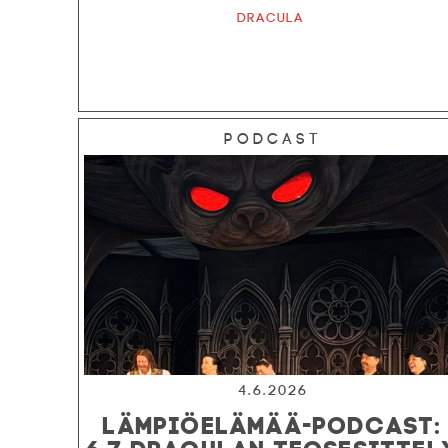
Dracula
Podcast
4.6.2026
LÄMPIÖELÄMÄÄ-PODCAST:
6.7 DRACULAN TEOSESITTEL