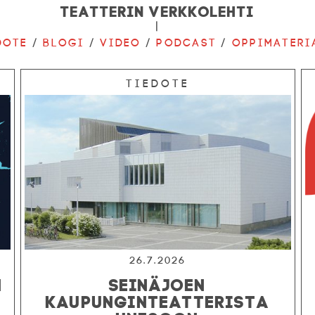
Teatterin verkkolehti
|
dote
/
Blogi
/
Video
/
Podcast
/
Oppimateri
Tiedote
26.7.2026
N
SEINÄJOEN
KAUPUNGINTEATTERISTA