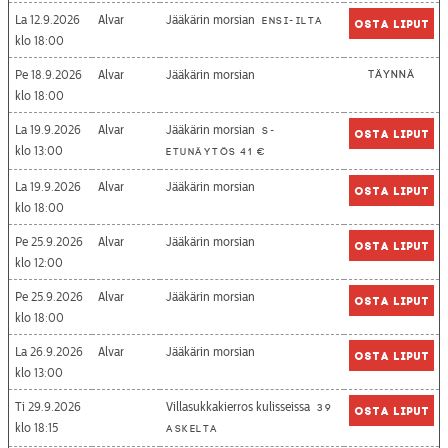
La 12.9.2026
Alvar
Jääkärin morsian
Ensi-ilta
Osta liput
18:00
Pe 18.9.2026
Alvar
Jääkärin morsian
Täynnä
18:00
La 19.9.2026
Alvar
Jääkärin morsian
S-
Osta liput
13:00
etunäytös 41 €
La 19.9.2026
Alvar
Jääkärin morsian
Osta liput
18:00
Pe 25.9.2026
Alvar
Jääkärin morsian
Osta liput
12:00
Pe 25.9.2026
Alvar
Jääkärin morsian
Osta liput
18:00
La 26.9.2026
Alvar
Jääkärin morsian
Osta liput
13:00
Ti 29.9.2026
Villasukkakierros kulisseissa
39
Osta liput
18:15
askelta