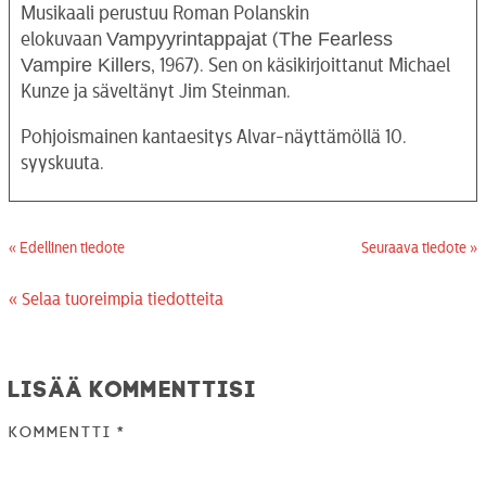
Musikaali perustuu Roman Polanskin
Vampyyrintappajat
The Fearless
elokuvaan
(
Vampire Killers
, 1967). Sen on käsikirjoittanut Michael
Kunze ja säveltänyt Jim Steinman.
Pohjoismainen kantaesitys Alvar-näyttämöllä 10.
syyskuuta.
« Edellinen tiedote
Seuraava tiedote »
« Selaa tuoreimpia tiedotteita
Lisää kommenttisi
Kommentti
*