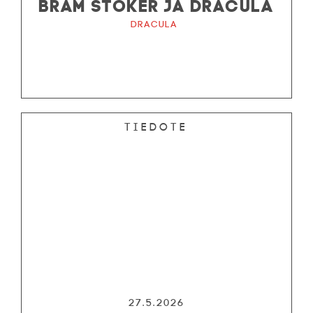
BRAM STOKER JA DRACULA
Dracula
Tiedote
27.5.2026