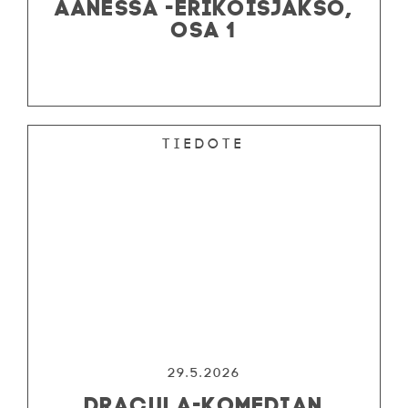
ÄÄNESSÄ -ERIKOISJAKSO,
OSA 1
Tiedote
29.5.2026
DRACULA-KOMEDIAN