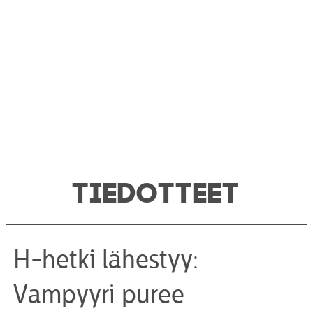
TIEDOTTEET
H-hetki lähestyy:
Vampyyri puree