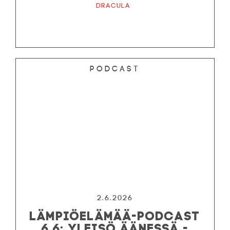
Dracula
Podcast
2.6.2026
LÄMPIÖELÄMÄÄ-PODCAST
6.6: YLEISÖ ÄÄNESSÄ -