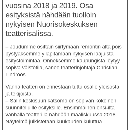
vuosina 2018 ja 2019. Osa
esityksistä nähdään tuolloin
nykyisen Nuorisokeskuksen
teatterisalissa.
– Joudumme osittain siirtymään remontin alta pois
pystyäksemme ylläpitämään nykyisen laajuista
esitystoimintaa. Onneksemme kaupungista löytyy
sopiva väistötila, sanoo teatterinjohtaja
Christian
Lindroos
.
Vanha teatteri on ennestään tuttu osalle yleisöstä
ja tekijöistä.
– Salin keskisuuri katsomo on sopivan kokoinen
suunnitelluille esityksille. Ensimmäinen ensi-ilta
vanhalla teatterilla nähdään maaliskuussa 2018.
Näytelmä julkistetaan kuukauden kuluttua.