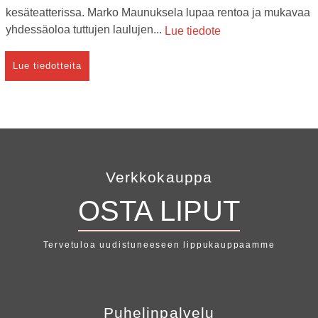
kesäteatterissa. Marko Maunuksela lupaa rentoa ja mukavaa
yhdessäoloa tuttujen laulujen...
Lue tiedote
Lue tiedotteita
Verkkokauppa
OSTA LIPUT
Tervetuloa uudistuneeseen lippukauppaamme
Puhelinpalvelu