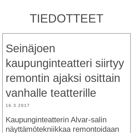
TIEDOTTEET
Seinäjoen
kaupunginteatteri siirtyy
remontin ajaksi osittain
vanhalle teatterille
16.3.2017
Kaupunginteatterin Alvar-salin
näyttämötekniikkaa remontoidaan