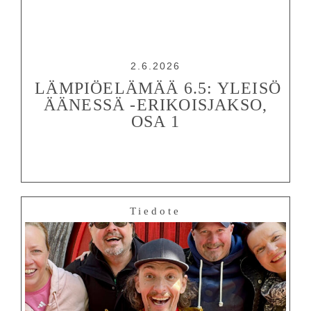
2.6.2026
LÄMPIÖELÄMÄÄ 6.5: YLEISÖ
ÄÄNESSÄ -ERIKOISJAKSO,
OSA 1
Tiedote