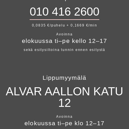
010 416 2600
0,0835 €/puhelu + 0,1669 €/min
Avoinna
elokuussa ti–pe kello 12–17
sekä esitysiltoina tunnin ennen esitystä
Lippumyymälä
ALVAR AALLON KATU
12
Avoinna
elokuussa ti–pe klo 12–17