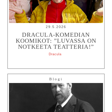
29.5.2026
DRACULA-KOMEDIAN
KOOMIKOT: ”LUVASSA ON
NOTKEETA TEATTERIA!”
Dracula
Blogi