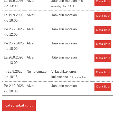
La 19.9.2026
Alvar
Jääkärin morsian
* S-
Osta liput
13:00
etunäytös 41 €
La 19.9.2026
Alvar
Jääkärin morsian
Osta liput
18:00
Pe 25.9.2026
Alvar
Jääkärin morsian
Osta liput
12:00
Pe 25.9.2026
Alvar
Jääkärin morsian
Osta liput
18:00
La 26.9.2026
Alvar
Jääkärin morsian
Osta liput
13:00
Ti 29.9.2026
Numeroimaton
Villasukkakierros
Osta liput
18:15
kulisseissa
39 askelta
Pe 2.10.2026
Alvar
Jääkärin morsian
Osta liput
18:00
Katso aikataulut