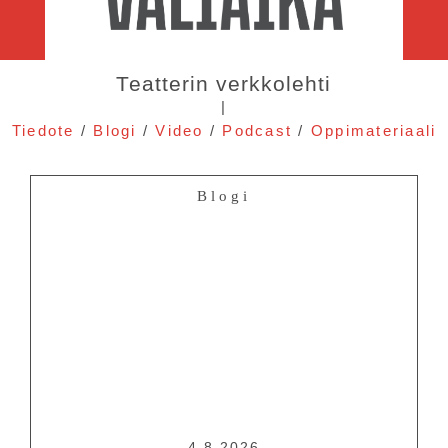
Teatterin verkkolehti
|
Tiedote
/
Blogi
/
Video
/
Podcast
/
Oppimateriaali
Blogi
4.8.2026