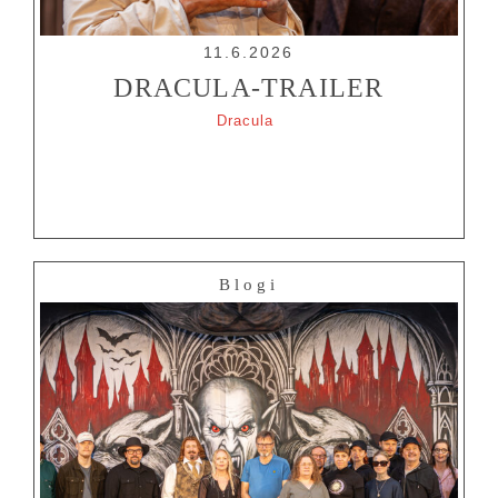
11.6.2026
DRACULA-TRAILER
Dracula
Blogi