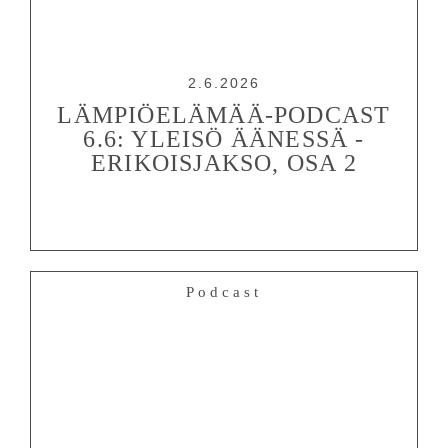
2.6.2026
LÄMPIÖELÄMÄÄ-PODCAST
6.6: YLEISÖ ÄÄNESSÄ -
ERIKOISJAKSO, OSA 2
Podcast