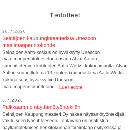
Tiedotteet
26.7.2026
Seinäjoen kaupunginteatterista Unescon
maailmanperintökohde
Seinäjoen Aalto-keskus on hyväksytty Unescon
maailmanperintöluetteloon osana Alvar Aallon
suunnittelemien kohteiden Aalto Works -kokonaisuutta. Alvar
Aallon suunnittelema 13 kohteen muodostama Aalto Works -
kokonaisuus hyväksyttiin Unescon
maailmaperintöluetteloon...
Lue tiedote
6.7.2026
Palkkaamme näyttämötyöntekijän
Seinäjoen Kaupunginteatteri Oy hakee näyttämötyöntekijää
vakituiseen työsuhteeseen. Tehtävänä on osallistua
näyttämöteknisen henkilökunnan toimintaan esityksissä ja